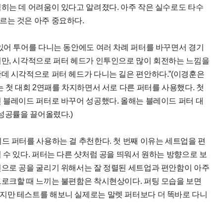
히는 데 어려움이 있다고 알려졌다. 아주 작은 실수로도 타수
르는 것은 아주 중요하다.
있어 투어를 다니는 동안에도 여러 차례 퍼터를 바꾸면서 경기
지만, 시각적으로 퍼터 헤드가 인투인으로 많이 회전하는 느낌을
데 시각적으로 퍼터 헤드가 다니는 길은 편안하다.”(이경훈은
 첫 대회 2연패를 차지하면서 서로 다른 퍼터를 사용했다. 첫
 블레이드 퍼터로 바꾸어 성공했다. 올해는 블레이드 퍼터 대
 성공률을 끌어올렸다.)
드 퍼터를 사용하는 걸 추천한다. 첫 번째 이유는 세트업을 편
 수 있다. 퍼터는 다른 샷처럼 공을 띄워서 원하는 방향으로 보
선으로 공을 굴리기 위해서는 잘 정렬된 세트업과 편안함이 아주
트로크할 때 느끼는 불편함은 착시현상이다. 퍼팅 모습을 보면
지만 테스트를 해보니 실제로는 말렛 퍼터보다 더 똑바로 다니