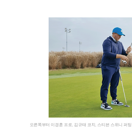
오른쪽부터 이경훈 프로, 김규태 코치, 스티븐 스위니 퍼팅 