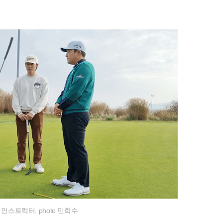
인스트럭터. photo 민학수