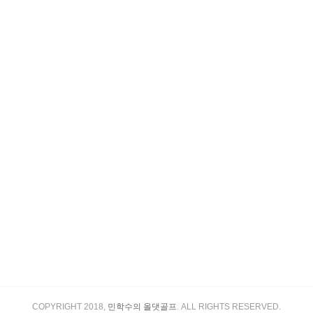
COPYRIGHT 2018,
민학수의 올댓골프
. ALL RIGHTS RESERVED.