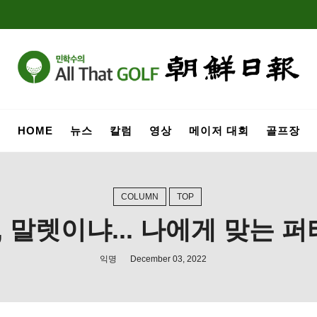
HOME
뉴스
칼럼
영상
메이저 대회
골프장
COLUMN
TOP
 말렛이냐... 나에게 맞는 퍼
익명
December 03, 2022