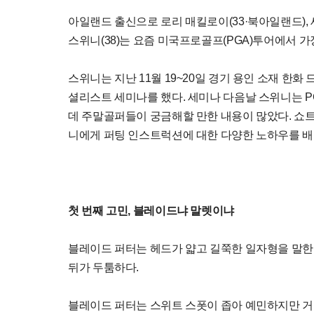
아일랜드 출신으로 로리 매킬로이(33·북아일랜드), 
스위니(38)는 요즘 미국프로골프(PGA)투어에서 
스위니는 지난 11월 19~20일 경기 용인 소재 한화 
셜리스트 세미나를 했다. 세미나 다음날 스위니는 P
데 주말골퍼들이 궁금해할 만한 내용이 많았다. 쇼
니에게 퍼팅 인스트럭션에 대한 다양한 노하우를 배
첫 번째 고민, 블레이드냐 말렛이냐
블레이드 퍼터는 헤드가 얇고 길쭉한 일자형을 말한
뒤가 두툼하다.
블레이드 퍼터는 스위트 스폿이 좁아 예민하지만 거