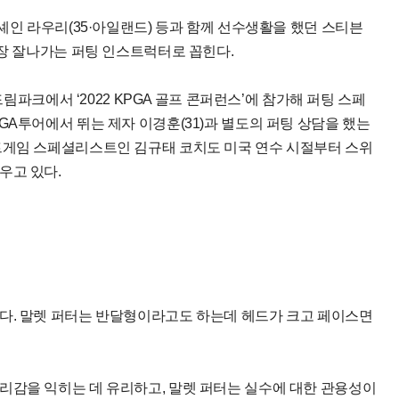
셰인 라우리(35·아일랜드) 등과 함께 선수생활을 했던 스티븐
가장 잘나가는 퍼팅 인스트럭터로 꼽힌다.
드림파크에서 ‘2022 KPGA 골프 콘퍼런스’에 참가해 퍼팅 스페
GA투어에서 뛰는 제자 이경훈(31)과 별도의 퍼팅 상담을 했는
트게임 스페셜리스트인 김규태 코치도 미국 연수 시절부터 스위
우고 있다.
다. 말렛 퍼터는 반달형이라고도 하는데 헤드가 크고 페이스면
리감을 익히는 데 유리하고, 말렛 퍼터는 실수에 대한 관용성이