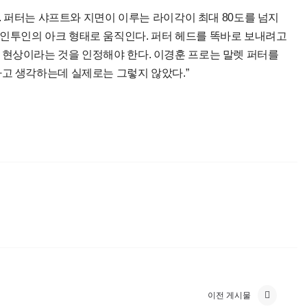
다. 퍼터는 샤프트와 지면이 이루는 라이각이 최대 80도를 넘지
인투인의 아크 형태로 움직인다. 퍼터 헤드를 똑바로 보내려고
 현상이라는 것을 인정해야 한다. 이경훈 프로는 말렛 퍼터를
고 생각하는데 실제로는 그렇지 않았다.”
이전 게시물