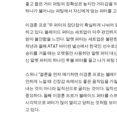
좋고 짧은 거리 퍼팅의 정확성은 높지만 거리감을 익
하나가 불어나는 퍼팅에서 자신에게 맞는 퍼터를 고
이경훈 프로 “두 퍼터의 장단점이 확실하게 나뉘어 
하고 있다. 블레이드 퍼터는 세트업이 아주 편안하
받아 불안함을 느낀다. 말렛 퍼터는 세트업은 불편한
작년과 올해 AT&T 바이런 넬슨에서 한국인 선수로는
승리를 거둘 때는 오랫동안 사용하던 말렛 퍼터 대신
신 말렛 퍼터의 하나인 투볼 퍼터를 들고 나가 퍼팅
스위니 “결론을 먼저 얘기하면 이경훈 프로는 블레이
안하게 느낄 때 긴장감 속에서도 좋은 움직임을 가질
내는 것이 아니라 일직선으로 굴리는 것이다. 일직
중요하다. 둘째 이경훈 프로가 블레이드 퍼터를 스
시각적으로 퍼터가 많이 열리고 닫히는 것처럼 보이
고 있다.