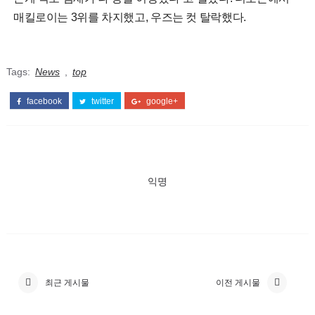
매킬로이는 3위를 차지했고, 우즈는 컷 탈락했다.
Tags:
News
,
top
facebook
twitter
google+
익명
최근 게시물
이전 게시물