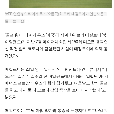
/AFP 연합뉴스 타이거 우즈(오른쪽)와 로리 매킬로이가 연습라운드
를 도는 모습.
‘골프 황제’ 타이거 우즈(미국)와 세계 1위 로리 매킬로이(북
아일랜드)가 지난 7월 메이저대회인 제150회 디오픈 챔피언
십 직전 함께 코로나에 감염됐던 사실이 매킬로이에 의해 공
개됐다.
매킬로이는 28일 영국 일간지 인디펜던트와 인터뷰에서 “디
오픈이 열리기 일주일 전 아일랜드에서 이틀간 열렸던 JP 맥
매너스 프로암에 우즈와 함께 참가했고, 다음날도 함께 골프
를 치고 나서 둘 다 코로나 감염 증상을 보이기 시작했다”고
밝혔다.
매킬로이는 “그날 아침 약간의 통증을 느꼈지만 코로나일 것