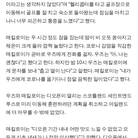
이라고는 생각하지 않았다”며 “헬리콥터를 타고 골프장으로
이동해서 골프를 잘 치고 숙소로 돌아왔는데 점심을 마치고
나니 너무 피곤하고 통증을 느꼈다”고 했다.
매킬로이는 두 시간 정도 잠을 잤는데 땀이 비 오듯 쏟아지고
체온이 크게 올라 깜짝 놀랐다고 한다. 코로나 감염을 직감한
매킬로이가 곧바로 우즈에게 전화를 걸자, 우즈는 “아, 나는
괜찮다”고 했다고 한다. 하지만 밤 10시 우즈는 매킬로이에
게 문자를 보내 “춥고 열이 난다”고 알렸다. 매킬로이는 “내가
우즈에게 코로나를 옮기다니 정말 끔찍한 일이었다”고 했다.
우즈와 매킬로이는 디오픈이 열리는 스코틀랜드 세인트앤드
루스로 미리 이동해 훈련하려던 계획을 취소하고 아일랜드
에 더 머무를 수 밖에 없었다.
매킬로이는 “디오픈 기간 내내 어떤 맛도 느낄 수 없었고 모
든게 식초 냄새가 나 정말 이상했다”고 말했다. 디오픈에서