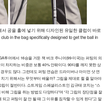
에서 공을 홀에 넣기 위해 디자인된 유일한 클럽이 바로
e bag specifically designed to get the ball in
A투어에서 16승을 거둔 잭 버크 주니어(99·미국)는 퍼팅의 의
 차지하는 비중은 보통 40% 안팎이다. 90타를 깨지 못한 상
 경우도 많다. 그런데도 퍼팅 연습은 드라이버나 아이언 샷 연
잘 치기 위해서는 무엇부터 배울까? 그립을 제대로 쥘 줄 알아야
그립이 절반이다. 쇼트게임 스페셜리스트인 김규태 코치는 “스
 비해 그립을 쥐는 방법도 다양하다”며 “각 그립의 장단점을 잘
되고 퍼팅이 잘 안 될 때 그 이유를 짐작할 수 있게 된다”고 말