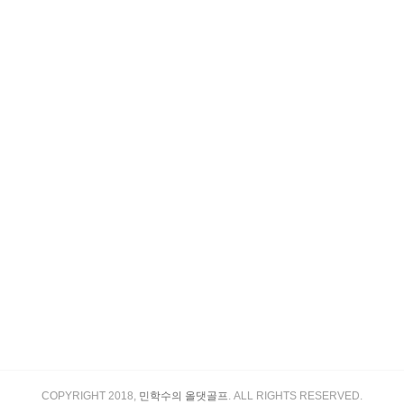
COPYRIGHT 2018,
민학수의 올댓골프
. ALL RIGHTS RESERVED.