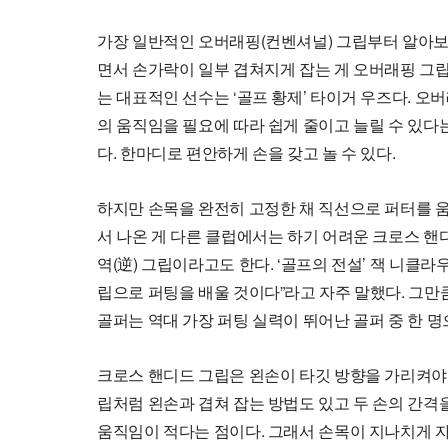
가장 일반적인 오버래핑(컨벤셔널) 그립부터 알아
면서 손가락이 일부 겹쳐지게 잡는 게 오버래핑 그립
는 대표적인 선수는 ‘골프 황제’ 타이거 우즈다. 오
의 움직임을 필요에 따라 쉽게 줄이고 늘릴 수 있다
다. 한마디로 편안하게 손을 갖고 놀 수 있다.
하지만 손목을 완전히 고정한 채 직선으로 퍼터를 
서 나온 게 다른 클럽에서는 하기 어려운 크로스 
역(逆) 그립이라고도 한다. ‘골프의 전설’ 잭 니클
립으로 퍼팅을 배울 것이다”라고 자주 말했다. 그만
골퍼는 역대 가장 퍼팅 실력이 뛰어난 골퍼 중 한 
크로스 핸디드 그립은 왼손이 타깃 방향을 가리켜야 
립처럼 왼손과 겹쳐 잡는 방법도 있고 두 손의 간격
움직임이 적다는 점이다. 그래서 손목이 지나치게 