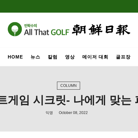
HOME
뉴스
칼럼
영상
메이저 대회
골프장
COLUMN
트게임 시크릿- 나에게 맞는 
익명
October 08, 2022