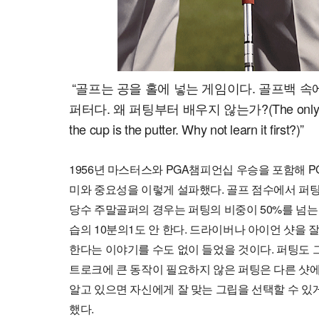
“골프는 공을 홀에 넣는 게임이다. 골프백 속
퍼터다. 왜 퍼팅부터 배우지 않는가?(The only club in th
the cup is the putter. Why not learn it first?)”
1956년 마스터스와 PGA챔피언십 우승을 포함해 PG
미와 중요성을 이렇게 설파했다. 골프 점수에서 퍼팅이
당수 주말골퍼의 경우는 퍼팅의 비중이 50%를 넘는
습의 10분의1도 안 한다. 드라이버나 아이언 샷을 
한다는 이야기를 수도 없이 들었을 것이다. 퍼팅도 
트로크에 큰 동작이 필요하지 않은 퍼팅은 다른 샷에
알고 있으면 자신에게 잘 맞는 그립을 선택할 수 있게 
했다.