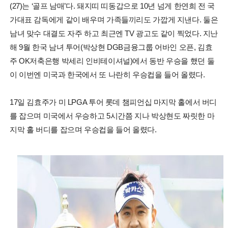
(27)는 ‘골프 남매’다. 돼지띠 띠동갑으로 10년 넘게 한연희 전 국
가대표 감독에게 같이 배우며 가족들끼리도 가깝게 지낸다. 둘은
남녀 맞수 대결도 자주 하고 최근엔 TV 광고도 같이 찍었다. 지난
해 9월 한국 남녀 투어(박상현 DGB금융그룹 어바인 오픈, 김효
주 OK저축은행 박세리 인비테이셔널)에서 동반 우승을 했던 둘
이 이번엔 미국과 한국에서 또 나란히 우승컵을 들어 올렸다.
17일 김효주가 미 LPGA 투어 롯데 챔피언십 마지막 홀에서 버디
를 잡으며 미국에서 우승하고 5시간쯤 지나 박상현도 짜릿한 마
지막 홀 버디를 잡으며 우승컵을 들어 올렸다.