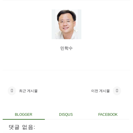
민학수
최근 게시물
이전 게시물
BLOGGER
DISQUS
FACEBOOK
댓글 없음: