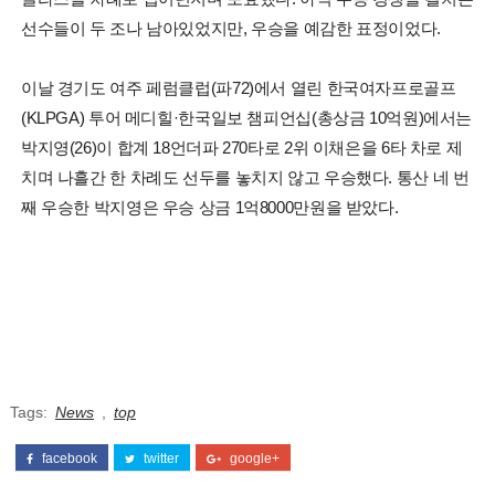
선수들이 두 조나 남아있었지만, 우승을 예감한 표정이었다.
이날 경기도 여주 페럼클럽(파72)에서 열린 한국여자프로골프
(KLPGA) 투어 메디힐·한국일보 챔피언십(총상금 10억원)에서는
박지영(26)이 합계 18언더파 270타로 2위 이채은을 6타 차로 제
치며 나흘간 한 차례도 선두를 놓치지 않고 우승했다. 통산 네 번
째 우승한 박지영은 우승 상금 1억8000만원을 받았다.
Tags:
News
,
top
facebook
twitter
google+