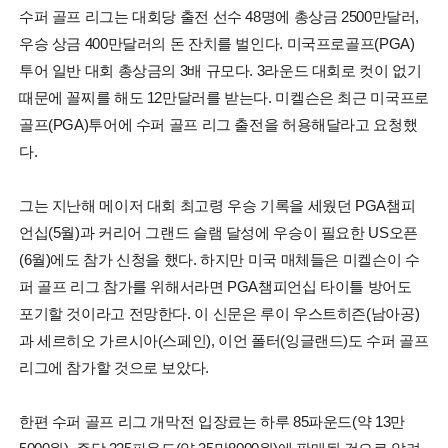
수퍼 골프 리그는 대회당 출전 선수 48명에 총상금 2500만달러,
우승 상금 400만달러의 돈 잔치를 벌인다. 미국프로골프(PGA)
투어 일반 대회 총상금의 3배 규모다. 3라운드 대회로 컷이 없기
때문에 꼴찌를 해도 12만달러를 받는다. 미켈슨은 최근 미국프로
골프(PGA)투어에 수퍼 골프 리그 출전을 허용해달라고 요청했
다.
그는 지난해 메이저 대회 최고령 우승 기록을 세웠던 PGA챔피
언십(5월)과 커리어 그랜드 슬램 달성에 우승이 필요한 US오픈
(6월)에도 참가 신청을 했다. 하지만 미국 매체들은 미켈슨이 수
퍼 골프 리그 참가를 위해서라면 PGA챔피언십 타이틀 방어도
포기할 것이라고 전망한다. 이 신문은 루이 우스트히즌(남아공)
과 세르히오 가르시아(스페인), 이언 폴터(잉글랜드)도 수퍼 골프
리그에 참가할 것으로 보았다.
한편 수퍼 골프 리그 개막전 입장료는 하루 85파운드(약 13만