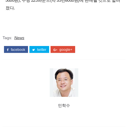
5000원), 주당 225파운드(약 35만8000원)에 판매될 것으로 알려
졌다.
Tags:
News
facebook
twitter
google+
민학수