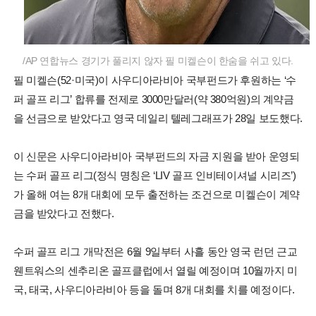
/AP 연합뉴스 경기가 풀리지 않자 필 미켈슨이 한숨을 쉬고 있다.
필 미켈슨(52·미국)이 사우디아라비아 국부펀드가 후원하는 ‘수
퍼 골프 리그’ 합류를 전제로 3000만달러(약 380억원)의 계약금
을 선금으로 받았다고 영국 데일리 텔레그래프가 28일 보도했다.
이 신문은 사우디아라비아 국부펀드의 자금 지원을 받아 운영되
는 수퍼 골프 리그(정식 명칭은 ‘LIV 골프 인비테이셔널 시리즈’)
가 올해 여는 8개 대회에 모두 출전하는 조건으로 미켈슨이 계약
금을 받았다고 전했다.
수퍼 골프 리그 개막전은 6월 9일부터 사흘 동안 영국 런던 근교
웬트워스의 센추리온 골프클럽에서 열릴 예정이며 10월까지 미
국, 태국, 사우디아라비아 등을 돌며 8개 대회를 치를 예정이다.