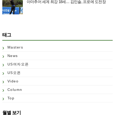
아마추어 세계 최강 18세… 김민솔, 프로에 도전장
태그
Masters
News
US여자오픈
US오픈
Video
Column
Top
월별 보기