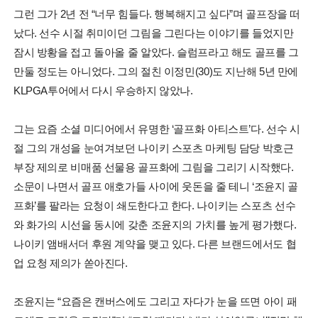
그런 그가 2년 전 “너무 힘들다. 행복해지고 싶다”며 골프장을 떠
났다. 선수 시절 취미이던 그림을 그린다는 이야기를 들었지만
잠시 방황을 접고 돌아올 줄 알았다. 슬럼프라고 해도 골프를 그
만둘 정도는 아니었다. 그의 절친 이정민(30)도 지난해 5년 만에
KLPGA투어에서 다시 우승하지 않았나.
그는 요즘 소셜 미디어에서 유명한 ‘골프화 아티스트’다. 선수 시
절 그의 개성을 눈여겨보던 나이키 스포츠 마케팅 담당 박호근
부장 제의로 비매품 선물용 골프화에 그림을 그리기 시작했다.
소문이 나면서 골프 애호가들 사이에 웃돈을 줄 테니 ‘조윤지 골
프화’를 팔라는 요청이 쇄도한다고 한다. 나이키는 스포츠 선수
와 화가의 시선을 동시에 갖춘 조윤지의 가치를 높게 평가했다.
나이키 앰배서더 후원 계약을 맺고 있다. 다른 브랜드에서도 협
업 요청 제의가 쏟아진다.
조윤지는 “요즘은 캔버스에도 그리고 자다가 눈을 뜨면 아이 패