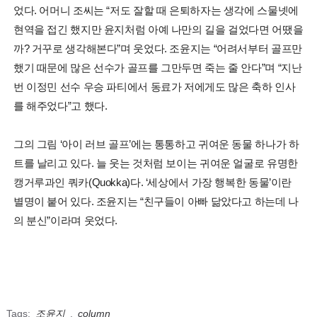
었다. 어머니 조씨는 “저도 잘할 때 은퇴하자는 생각에 스물넷에
현역을 접긴 했지만 윤지처럼 아예 나만의 길을 걸었다면 어땠을
까? 거꾸로 생각해본다”며 웃었다. 조윤지는 “어려서부터 골프만
했기 때문에 많은 선수가 골프를 그만두면 죽는 줄 안다”며 “지난
번 이정민 선수 우승 파티에서 동료가 저에게도 많은 축하 인사
를 해주었다”고 했다.
그의 그림 ‘아이 러브 골프’에는 통통하고 귀여운 동물 하나가 하
트를 날리고 있다. 늘 웃는 것처럼 보이는 귀여운 얼굴로 유명한
캥거루과인 쿼카(Quokka)다. ‘세상에서 가장 행복한 동물’이란
별명이 붙어 있다. 조윤지는 “친구들이 아빠 닮았다고 하는데 나
의 분신”이라며 웃었다.
Tags:
조윤지
,
column