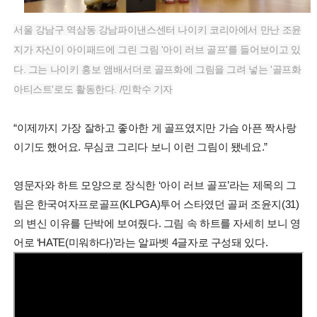
서울 강남구 역삼동 강남파이낸스센터 나이키 코리아에서 만난 조윤
지가 자신이 아이패드에 그린 그림 '아이 러브 골프'를 들어보이고 있
다. 그는 나이키 홍보 앰배서더로 골프화에 그림을 그려 넣는 '골프화
아티스트'로도 활동한다. /민학수 기자
“이제까지 가장 잘하고 좋아한 게 골프였지만 가슴 아픈 짝사랑
이기도 했어요. 무심코 그리다 보니 이런 그림이 됐네요.”
영문자와 하트 모양으로 장식한 ‘아이 러브 골프’라는 제목의 그
림은 한국여자프로골프(KLPGA)투어 스타였던 골퍼 조윤지(31)
의 변신 이유를 단박에 보여줬다. 그림 속 하트를 자세히 보니 영
어로 ‘HATE(미워하다)’라는 알파벳 4글자로 구성돼 있다.