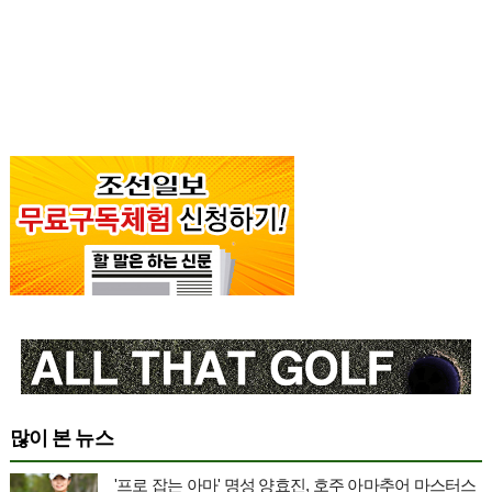
많이 본 뉴스
'프로 잡는 아마' 명성 양효진, 호주 아마추어 마스터스