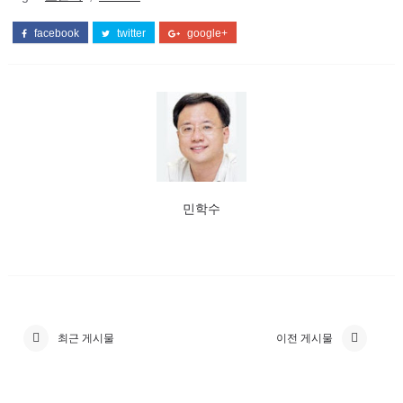
facebook
twitter
google+
민학수
최근 게시물
이전 게시물