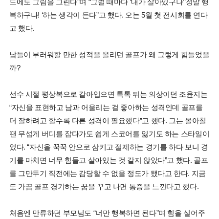
드에도 그림을 그린다”며 “그럴 때마다 ‘내가 살아있구나’’정말 행
복하구나! ‘하는 생각이 든다”고 했다. 오는 5월 첫 전시회를 연다
고 했다.
남들이 부러워할 만한 성적을 올리던 골프가 왜 그렇게 힘들었을
까?
선수 시절 평상복으로 갈아입으면 톡톡 튀는 의상이던 조윤지는
“자신을 표현하고 남과 어울리는 걸 좋아하는 성격인데 골프를
더 잘하려고 할수록 다른 성격이 필요했다”고 했다. 그는 몰아칠
땐 무섭게 버디를 잡다가도 쉽게 스코어를 잃기도 하는 스타일이
었다. “자신을 꾹꾹 안으로 삼키고 절제하는 경기를 하다 보니 경
기를 마치면 너무 힘들고 살아있는 것 같지 않았다”고 했다. 골프
를 그만두기 직전에는 감당할 수 없을 정도가 됐다고 한다. 지금
도 가끔 골프 경기하는 꿈을 꾸고 나면 통증을 느낀다고 했다.
처음엔 만류하던 부모님도 “너만 행복하면 된다”며 힘을 실어주