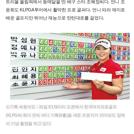
트리올 올림픽에서 동메달을 딴 배구 스타 조혜정씨다. 언니 조
윤희도 KLPGA투어에서 활약한 프로 골퍼다. 언니 따라 재미로
배운 골프지만 뛰어난 재능으로 탄탄대로를 걸었다.
신기록 세웠어요 - 31일 E1채리티 오픈에서 한국여자프로골프
(KLPGA) 최다 연속 버디 기록(8홀)을 세운 조윤지가 리더보드 앞에
서 기념 촬영을 하고 있다.