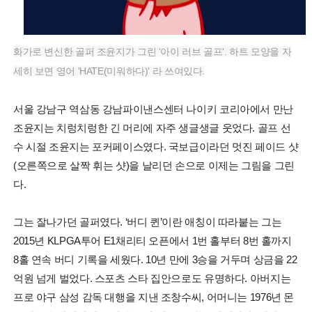
화가로 변신한 골퍼 조윤지가 그린 '아이 러브 골프'. 하트 모양을 자
세히 보면 영어 'HATE(미워하다)' 라 쓰여있다.
서울 강남구 역삼동 강남파이낸스센터 나이키 코리아에서 만난
조윤지는 치렁치렁한 긴 머리에 자주 생글생글 웃었다. 골프 선
수 시절 조윤지는 포커페이스였다. 국보급이라던 멋진 페이드 샷
(오른쪽으로 살짝 휘는 샷)을 날리던 손으로 이제는 그림을 그린
다.
그는 잘나가던 골퍼였다. ‘버디 퀸’이란 애칭이 따라붙는 그는
2015년 KLPGA투어 E1채리티 오픈에서 1번 홀부터 8번 홀까지
8홀 연속 버디 기록을 세웠다. 10년 만에 3승을 거두며 상금을 22
억원 넘게 벌었다. 스포츠 스타 집안으로도 유명하다. 아버지는
프로 야구 삼성 감독 대행을 지낸 조창수씨, 어머니는 1976년 몬