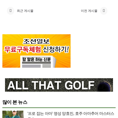
최근 게시물
이전 게시물
많이 본 뉴스
'프로 잡는 아마' 명성 양효진, 호주 아마추어 마스터스