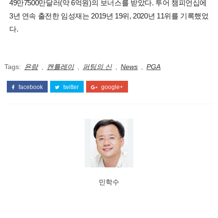
49만7500만달러(약 6억원)의 보너스를 받았다. 투어 챔피언십에
3년 연속 출전한 임성재는 2019년 19위, 2020년 11위를 기록했었
다.
Tags:
욘람
,
캔틀레이
,
퍼팅의 신
,
News
,
PGA
facebook
twitter
google+
민학수