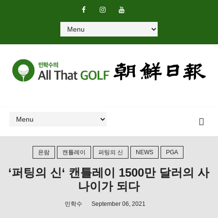
욘람
캔틀레이
퍼팅의 신
NEWS
PGA
‘퍼팅의 신‘ 캔틀레이 1500만 달러의 사
나이가 되다
민학수
September 06, 2021