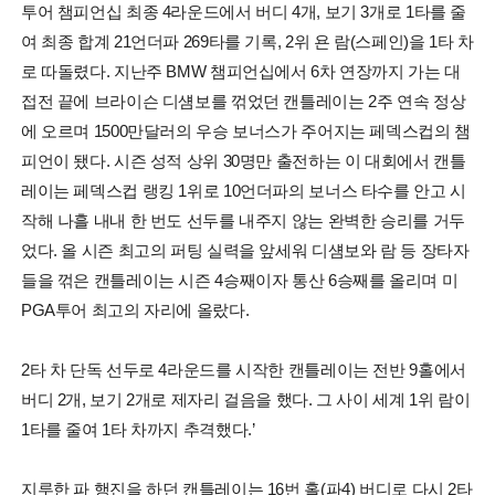
투어 챔피언십 최종 4라운드에서 버디 4개, 보기 3개로 1타를 줄
여 최종 합계 21언더파 269타를 기록, 2위 욘 람(스페인)을 1타 차
로 따돌렸다. 지난주 BMW 챔피언십에서 6차 연장까지 가는 대
접전 끝에 브라이슨 디섐보를 꺾었던 캔틀레이는 2주 연속 정상
에 오르며 1500만달러의 우승 보너스가 주어지는 페덱스컵의 챔
피언이 됐다. 시즌 성적 상위 30명만 출전하는 이 대회에서 캔틀
레이는 페덱스컵 랭킹 1위로 10언더파의 보너스 타수를 안고 시
작해 나흘 내내 한 번도 선두를 내주지 않는 완벽한 승리를 거두
었다. 올 시즌 최고의 퍼팅 실력을 앞세워 디섐보와 람 등 장타자
들을 꺾은 캔틀레이는 시즌 4승째이자 통산 6승째를 올리며 미
PGA투어 최고의 자리에 올랐다.
2타 차 단독 선두로 4라운드를 시작한 캔틀레이는 전반 9홀에서
버디 2개, 보기 2개로 제자리 걸음을 했다. 그 사이 세계 1위 람이
1타를 줄여 1타 차까지 추격했다.’
지루한 파 행진을 하던 캔틀레이는 16번 홀(파4) 버디로 다시 2타