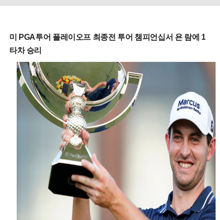
미 PGA투어 플레이오프 최종전 투어 챔피언십서 욘 람에 1
타차 승리