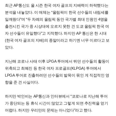
최근 AP통신도 올 시즌 한국 여자 골프의 지배력이 하락했다는
분석을 내놓았다. 이 매체는 “올림픽이 한국 선수들의 내림세를
일깨웠다”며 “두 차례의 올림픽 동안 국가별 최대 인원인 4명을
출전시킨 국가 중 시상대에 오르지 못한 건 도쿄 올림픽 한국 여
자 선수들이 유일했다”고 지적했다. 하지만 AP 통신은 한 시대
(한국 여자 골프의 지배)의 종말이라고 하기엔 너무 이르다고 보
았다.
지난해 코로나 사태 이후 LPGA 투어에서 뛰던 선수들의 활동이
위축되고 최혜진 등 한국 여자 프로골프(KLPGA) 투어에서
LPGA 투어로 진출하려던 선수들의 발목이 묶인 게 직접적인 영
향을 준 건 사실이다.
하지만 박인비는 AP통신과 인터뷰에서 “코로나로 지난해 투어
가 중단되는 등 휴식 시간이 많았고 그렇게 되면 추진력을 얻기
어렵다. 하지만 우리만의 문제는 아니었다”라고 했다.