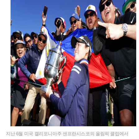
지난 6월 미국 캘리포니아주 샌프란시스코의 올림픽 클럽에서