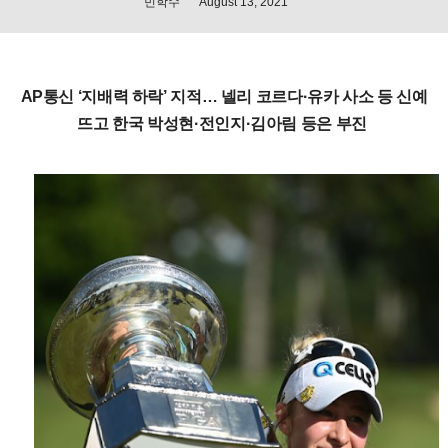
민학수
August 13, 2021
AP통신 ‘지배력 하락’ 지적… 넬리 코르다·유카 사소 등 신예
뜨고 한국 박성현·전인지·김아림 등은 부진