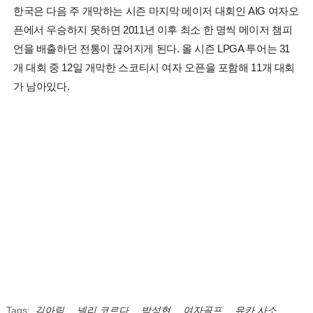
한국은 다음 주 개막하는 시즌 마지막 메이저 대회인 AIG 여자오
픈에서 우승하지 못하면 2011년 이후 최소 한 명씩 메이저 챔피
언을 배출하던 전통이 끊어지게 된다. 올 시즌 LPGA 투어는 31
개 대회 중 12일 개막한 스코티시 여자 오픈을 포함해 11개 대회
가 남아있다.
Tags:
김아림
,
넬리 코르다
,
박성현
,
여자골프
,
유카 사소
,