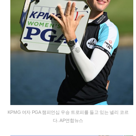
KPMG 여자 PGA 챔피언십 우승 트로피를 들고 있는 넬리 코르
다. AP연합뉴스