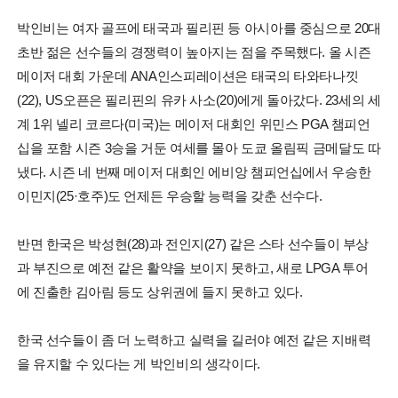
박인비는 여자 골프에 태국과 필리핀 등 아시아를 중심으로 20대
초반 젊은 선수들의 경쟁력이 높아지는 점을 주목했다. 올 시즌
메이저 대회 가운데 ANA인스피레이션은 태국의 타와타나낏
(22), US오픈은 필리핀의 유카 사소(20)에게 돌아갔다. 23세의 세
계 1위 넬리 코르다(미국)는 메이저 대회인 위민스 PGA 챔피언
십을 포함 시즌 3승을 거둔 여세를 몰아 도쿄 올림픽 금메달도 따
냈다. 시즌 네 번째 메이저 대회인 에비앙 챔피언십에서 우승한
이민지(25·호주)도 언제든 우승할 능력을 갖춘 선수다.
반면 한국은 박성현(28)과 전인지(27) 같은 스타 선수들이 부상
과 부진으로 예전 같은 활약을 보이지 못하고, 새로 LPGA 투어
에 진출한 김아림 등도 상위권에 들지 못하고 있다.
한국 선수들이 좀 더 노력하고 실력을 길러야 예전 같은 지배력
을 유지할 수 있다는 게 박인비의 생각이다.