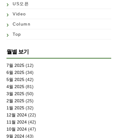
US오픈
Video
Column
Top
월별 보기
7월 2025
(12)
6월 2025
(34)
5월 2025
(42)
4월 2025
(81)
3월 2025
(50)
2월 2025
(25)
1월 2025
(32)
12월 2024
(22)
11월 2024
(42)
10월 2024
(47)
9월 2024
(43)