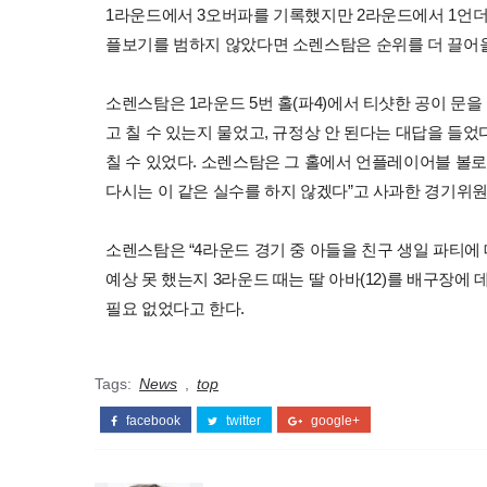
1라운드에서 3오버파를 기록했지만 2라운드에서 1언더
플보기를 범하지 않았다면 소렌스탐은 순위를 더 끌어올
소렌스탐은 1라운드 5번 홀(파4)에서 티샷한 공이 문
고 칠 수 있는지 물었고, 규정상 안 된다는 대답을 들었다
칠 수 있었다. 소렌스탐은 그 홀에서 언플레이어블 볼로 
다시는 이 같은 실수를 하지 않겠다”고 사과한 경기위원
소렌스탐은 “4라운드 경기 중 아들을 친구 생일 파티에 
예상 못 했는지 3라운드 때는 딸 아바(12)를 배구장에 
필요 없었다고 한다.
Tags:
News
,
top
facebook
twitter
google+