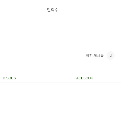
민학수
이전 게시물
DISQUS
FACEBOOK