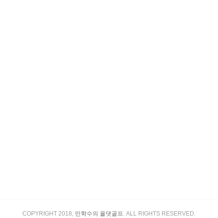
COPYRIGHT 2018,
민학수의 올댓골프
. ALL RIGHTS RESERVED.