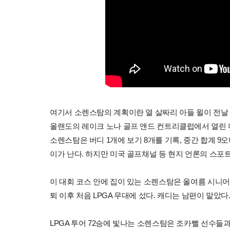
여기서 소렌스탐의 계획이란 열 살짜리 아들 윌이 전날 
올랜도의 레이크 노나 골프 앤드 컨트리클럽에서 열린 미국
소렌스탐은 버디 1개에 보기 8개를 기록, 중간 합계 9오버
이가 난다. 하지만 미국 골프채널 등 현지 언론의 스
이 대회 코스 안에 집이 있는 소렌스탐은 올여름 시니어 
퇴 이후 처음 LPGA 무대에 섰다. 캐디는 남편이 맡았다
LPGA 투어 72승에 빛나는 소렌스탐은 조카뻘 선수들