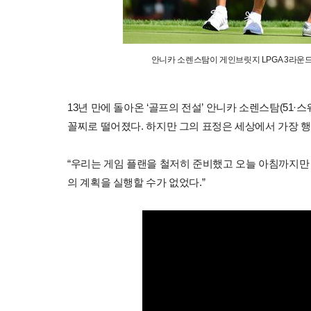
안니카 소렌스탐이 게인브릿지 LPGA 3라운드
13년 만에 돌아온 ‘골프의 전설’ 안니카 소렌스탐(51·
꼴찌로 떨어졌다. 하지만 그의 표정은 세상에서 가장 행
“우리는 게임 플랜을 철저히 준비했고 오늘 아침까지만 
의 계획을 실행할 수가 없었다.”