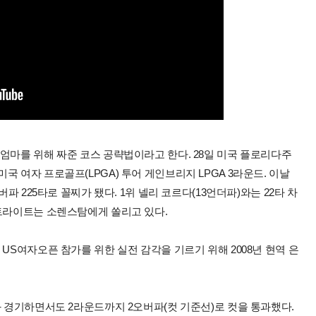
엄마를 위해 짜준 코스 공략법이라고 한다. 28일 미국 플로리다주
 여자 프로골프(LPGA) 투어 게인브리지 LPGA 3라운드. 이날
파 225타로 꼴찌가 됐다. 1위 넬리 코르다(13언더파)와는 22타 차
포트라이트는 소렌스탐에게 쏠리고 있다.
US여자오픈 참가를 위한 실전 감각을 기르기 위해 2008년 현역 은
.
과 경기하면서도 2라운드까지 2오버파(컷 기준선)로 컷을 통과했다.