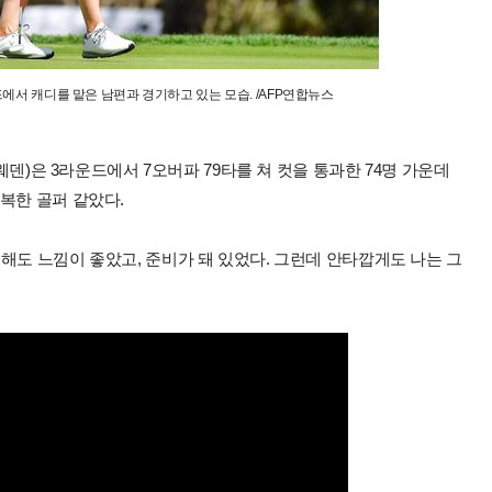
에서 캐디를 맡은 남편과 경기하고 있는 모습. /AFP연합뉴스
스웨덴)은 3라운드에서 7오버파 79타를 쳐 컷을 통과한 74명 가운데
복한 골퍼 같았다.
해도 느낌이 좋았고, 준비가 돼 있었다. 그런데 안타깝게도 나는 그