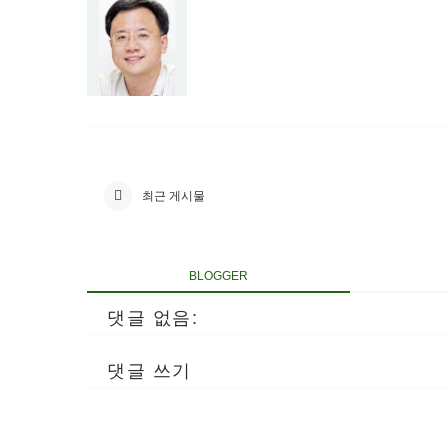
최근 게시물
BLOGGER
댓글 없음:
댓글 쓰기