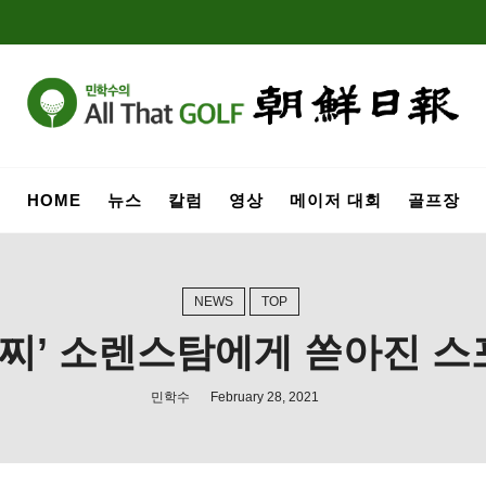
HOME
뉴스
칼럼
영상
메이저 대회
골프장
NEWS
TOP
꼴찌’ 소렌스탐에게 쏟아진 
민학수
February 28, 2021