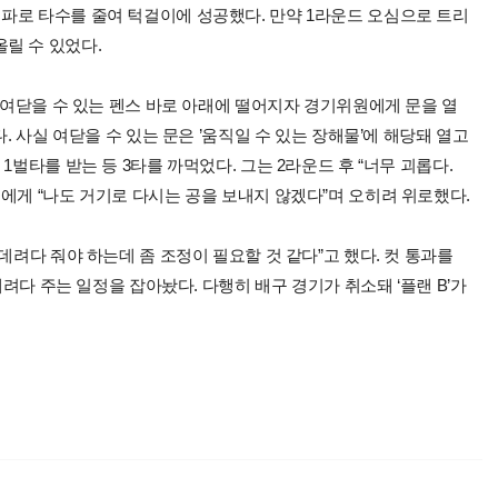
파로 타수를 줄여 턱걸이에 성공했다. 만약 1라운드 오심으로 트리
릴 수 있었다.
을 여닫을 수 있는 펜스 바로 아래에 떨어지자 경기위원에게 문을 열
. 사실 여닫을 수 있는 문은 ’움직일 수 있는 장해물’에 해당돼 열고
1벌타를 받는 등 3타를 까먹었다. 그는 2라운드 후 “너무 괴롭다.
에게 “나도 거기로 다시는 공을 보내지 않겠다”며 오히려 위로했다.
데려다 줘야 하는데 좀 조정이 필요할 것 같다”고 했다. 컷 통과를
데려다 주는 일정을 잡아놨다. 다행히 배구 경기가 취소돼 ‘플랜 B’가