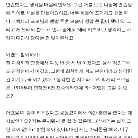
연습했다는 생각을 떠올리면서요. 그런 저를 보고 나중에 연습장
에 라이트 시설을 만들어줬어요. 너무 힘들어 포기하고 싶을 때
마다 박세리 프로님의 맨발 투혼 모습이 정말 큰 힘이 됐어요. 그
리고 제 또래와 한두 해 언니 중에도 ‘세리 키즈’라고 생각하는 사
람이 대단히 많다는 건 알아주세요.
이벤트 참여하기!
전 지금까지 연장에서 다섯 번 중 세 번 이겼어요. 올해 강민구배
도 연장전에서 이겼죠. 그런데 희한하게 져도 본전이라고 생각한
건 이기고, 꼭 이기겠다고 생각한 건 지더라고요. 박세리 프로님
은 LPGA투어 연장전 6전 전승이라던데 와~ 어떻게 그럴 수 있
죠?
어렸을 때 담력 키우겠다고 공동묘지에서 야간 훈련을 했다는 게
사실인가요? 저는 무서워서 못 할 것 같은데…(박세리는 실제 그
런 적이 없다고 밝힌 적이 있다). 대신 저는 마라톤을 해요. 너무
힘들고 지치기만 해 제일 싫어하던 게 달리기인데 지금은 일주일