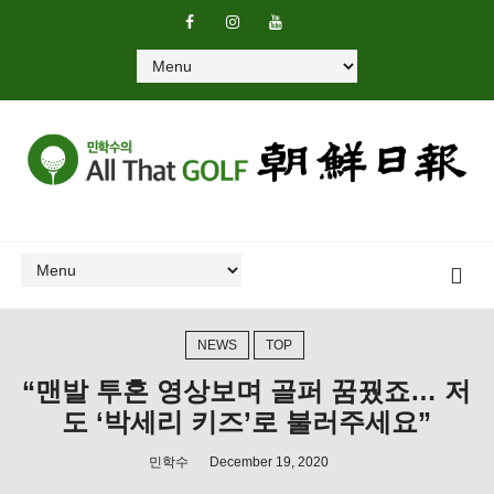
NEWS
TOP
“맨발 투혼 영상보며 골퍼 꿈꿨죠… 저
도 ‘박세리 키즈’로 불러주세요”
민학수
December 19, 2020