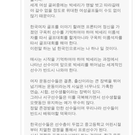
세계 여성 골퍼중에는 박세리가 맨발 벗고 따라갈래
야 갈수 없을 정도로 위대한 여성골프들이 수도 없이
많기 때문이다.
한국여자 골프를 이야기 할려면 프론티어 정신을 가
졌던 구옥히 선수를 기억하여야 하며 박세리 이름석
자를 따서 골프대회를 할게아니라 구옥히 이름석자를
따서 골프대회를 해야 한다.
이런말 하는 넘 한국인으로서는 나 하나 일 것이다.
매사는 시작을 기억하여야 하며 박세리는 과정에서
나타난 선수이며 앞으로 박세리를 뛰어넘는 세계적인
선수가 반드시 나와야 한다.
여자 운동선수들은 결혼, 출산이라는 큰 장벽을 뛰어
넘기에는 운동이라는게 사실은 너무나도 가혹한
연습, 시합, 선수생활이라는 장벽이 있다.
그러나 서구선수들은 이를 극복해가면서 선수생할을
오랫동안 유지하는 예가 무수히 많다.
정말 존경받을 만한 선수들이며 우리나라 선수들이
반드시 배워야할 덕목이다.
한국선수들은 선수층이 두껍고 중고등학교 어린시절
부터 치열한 경쟁을 통해서 프로선수가 된다.