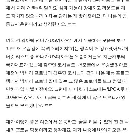
에 세 차례 7~8㎞씩 달려요. 심폐 기능이 강해지고 라운드를 해
도 지치지 않으니까 이제는 달리는 게 좋아졌어요. 제 나름의 공
동묘지 훈련이라고 생각했어요. ㅎㅎ
며칠 전 김아림 언니가 US여자오픈에서 우승하는 모습을 보고
‘나도 저 우승컵에 꼭 키스해야지’ 하는 생각이 더 강해졌어요. 제
버킷 리스트 중 하나가 US여자오픈 우승이거든요. 지난해부터
국가대표가 됐는데 김주연 코치님도 US오픈에서 우승했잖아요.
예전에 박세리 프로님과 김주연 코치님이 같이 나온 예능 프로그
램에서 박세리 프로님 집에 있는 그 많은 트로피를 보고 정말 대
단하다 입이 벌어졌어요. 그런데 제 버킷 리스트에는 ‘LPGA 투어
100승’도 있으니까 그 꿈을 이루면 제 집에 더 많은 트로피가 있
을지도 모르겠네요. ㅋㅋ
제가 이렇게 좋은 여건에서 운동하고, 꿈을 키울 수 있게 된 건 박
세리 프로님 덕분이라고 생각해요. 제가 나중에 US여자오픈 우