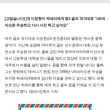
[고맙습니다] [3] 이정현이 박세리에게 중2 골프 국가대표 “US여
자오픈 우승하고 다시 사진 찍고 싶어요”
여자 골프 국가대표 이정현(14·운천중2)의 별명은 ‘무서운 중학
생’이다. 지난해 송암배 아마추어 골프 선수권에서 대회 사상 최
연소로 우승한 데 이어, 올해 강민구배 한국여자아마추어선수권
에서 고등학생·대학생 언니들을 제치고 정상에 오르며 대형 기
대주로서 이름을 널리 알렸다. 꿈을 향해 크게 한발 내디딘 올해,
그는 뜻밖에도 태어나기 한참 전인 1998년 US여자오픈 우승을
차지한 박세리(43)에게 감사한 마음을 전하고 싶다고 했다. 유튜
브로 만난 박세리를 통해 세계 최고 골퍼 꿈을 키워갈 수 있기 때
문이라고 했다. /정리=민학수 기자