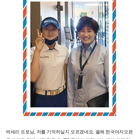
박세리 프로님, 저를 기억하실지 모르겠네요. 올해 한국여자오픈