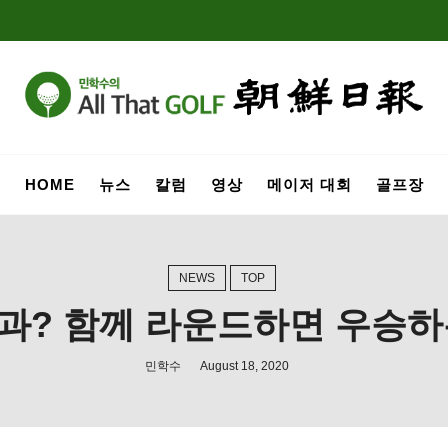
HOME
뉴스
칼럼
영상
메이저 대회
골프장
NEWS
TOP
과? 함께 라운드하면 우승하
민학수
August 18, 2020