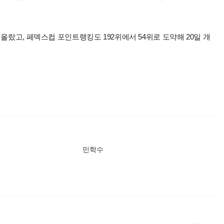
올랐고, 페덱스컵 포인트랭킹도 192위에서 54위로 도약해 20일 개
민학수