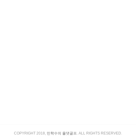
COPYRIGHT 2018,
민학수의 올댓골프
. ALL RIGHTS RESERVED.