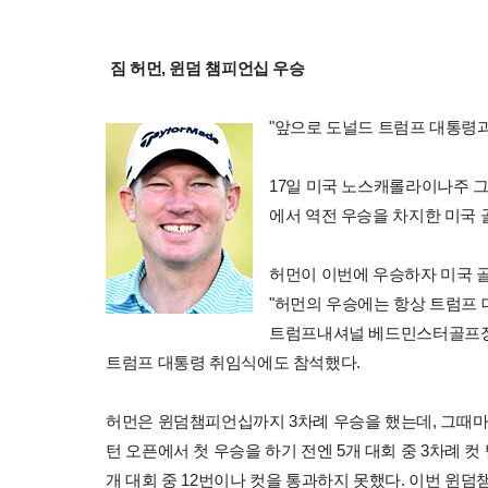
짐 허먼, 윈덤 챔피언십 우승
"앞으로 도널드 트럼프 대통령과
17일 미국 노스캐롤라이나주 그
에서 역전 우승을 차지한 미국 골
허먼이 이번에 우승하자 미국 골
"허먼의 우승에는 항상 트럼프 
트럼프내셔널 베드민스터골프장 
트럼프 대통령 취임식에도 참석했다.
허먼은 윈덤챔피언십까지 3차례 우승을 했는데, 그때마다 
턴 오픈에서 첫 우승을 하기 전엔 5개 대회 중 3차례 
개 대회 중 12번이나 컷을 통과하지 못했다. 이번 윈덤