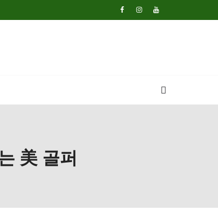
는 美 골퍼