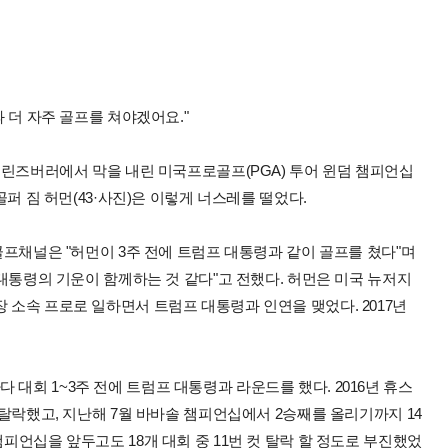
 더 자주 골프를 쳐야겠어요."
린즈버러에서 막을 내린 미국프로골프(PGA) 투어 윈덤 챔피언십
퍼 짐 허먼(43·사진)은 이렇게 너스레를 떨었다.
프채널은 "허먼이 3주 전에 트럼프 대통령과 같이 골프를 쳤다"며
대통령의 기운이 함께하는 것 같다"고 전했다. 허먼은 미국 뉴저지
소속 프로로 일하면서 트럼프 대통령과 인연을 맺었다. 2017년
대회 1~3주 전에 트럼프 대통령과 라운드를 했다. 2016년 휴스
컷 탈락했고, 지난해 7월 바바솔 챔피언십에서 2승째를 올리기까지 14
챔피언십을 앞두고도 18개 대회 중 11번 컷 탈락 할 정도로 부진했었