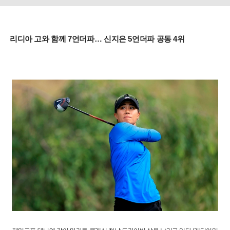
리디아 고와 함께 7언더파… 신지은 5언더파 공동 4위