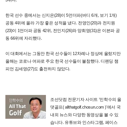
한국 선수 중에서는 신지은(28)이 5언더파(버디 6개, 보기 1개)
공동 4위에 올라 가장 좋은 성적을 냈다. 전영인(20)과 전지원
(23)이 1언더파 공동 42위, 전인지(26)와 양희영(31)은 이븐파 공
동 66위에 자리했다.
이 대회에서는 그동안 한국 선수들이 12차례나 정상에 올랐지만
올해는 코로나 여파로 주요 한국 선수들이 불참했다. 디펜딩 챔
피언 김세영(27)도 출전하지 않았다.
조선닷컴 전문기자 사이트 '민학수의 올
댓골프( allthatgolf.chosun.com )'에서 국
내외 뉴스와 다양한 동영상을 볼 수 있
습니다. 유튜브와 인스타그램, 페이스