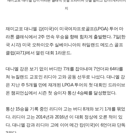
재미교포 대니엘 강이 마라톤 클래식 첫날 드라이버 샷을 날리고 있다./게티이미
지
재미교포 대니엘 강(미국)이 미국여자프로골프(LPGA) 투어 마
라톤 클래식에서 2주 연속 우승을 향해 힘차게 출발했다. 7일(한
국 시각) 미국 오하이오주 실베이니아의 하일랜드 메도스 골프
클럽(파71)에서 열린 대회 1라운드.
대니엘 강은 보기 없이 버디만 7개를 잡아내며 7언더파 64타를
쳐 뉴질랜드 교포인 리디아 고와 공동 선두로 나섰다. 대니엘 강
은 지난 주 5개월 만에 재개된 LPGA 투어의 첫 대회인 드라이브
온 챔피언십에서 시즌 첫 승이자 통산 4승째를 달성했었다.
통산 15승을 기록 중인 리디아 고는 버디 8개와 보기 1개를 묶었
다. 리디아 고는 2014년과 2016년 이 대회 정상에 오른 적이 있
다. 대니엘 강과 리디아 고에 이어 메간 캉(미국)이 6언더파 단독
3위다.