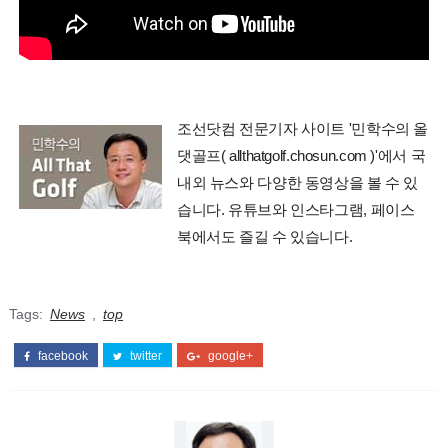
조선닷컴 전문기자 사이트 '민학수의 올
댓골프( allthatgolf.chosun.com )'에서 국
내외 뉴스와 다양한 동영상을 볼 수 있
습니다. 유튜브와 인스타그램, 페이스
북에서도 즐길 수 있습니다.
Tags:
News
,
top
facebook
twitter
google+