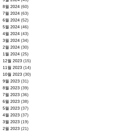
8월 2024
(60)
7월 2024
(63)
6월 2024
(52)
5월 2024
(46)
4월 2024
(43)
3월 2024
(34)
2월 2024
(30)
1월 2024
(25)
12월 2023
(15)
11월 2023
(14)
10월 2023
(30)
9월 2023
(31)
8월 2023
(39)
7월 2023
(36)
6월 2023
(38)
5월 2023
(37)
4월 2023
(37)
3월 2023
(19)
2월 2023
(21)