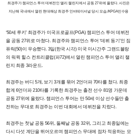
최경주가 챔피언스 투어 데뷔전인 앨리 챌린지에서 공동 27위에 올랐다. 사진은
지난해 국내에서 열린 현대해상 최경주 인비테이셔널 당시 모습./KPGA민수용
‘50세 루키’ 최경주가 미국프로골프(PGA) 챔피언스 투어 데뷔전
을 공동 27위로 마쳤다. 최경주와 챔피언스 투어 ‘데뷔 동기’인 짐
퓨릭(50)이 우승했다. 3일(한국 시각) 미국 미시간주 그랜드블랑
의 워윅 힐스 컨트리클럽(파72)에서 열린 챔피언스 투어 앨리 챌
린지 최종 3라운드.
최경주는 버디 5개, 보기 3개를 묶어 2언더파 70타를 쳤다. 최종
합계 6언더파 210타를 기록한 최경주는 출전 선수 81명 가운데
공동 27위에 올랐다. 챔피언스 투어는 만 50세 이상 선수들만 출
전하는 무대로 최경주는 이번 대회에서 데뷔전을 치렀다.
최경주는 첫날 공동 56위, 둘째날 공동 32위, 그리고 최종일에는
다시 다섯 계단을 뛰어오르며 챔피언스 무대에 점차 적응하는 모