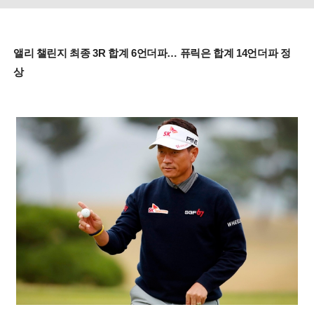
앨리 챌린지 최종 3R 합계 6언더파… 퓨릭은 합계 14언더파 정
상