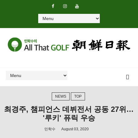
NEWS
TOP
최경주, 챔피언스 데뷔전서 공동 27위…
'루키' 퓨릭 우승
민학수
August 03, 2020