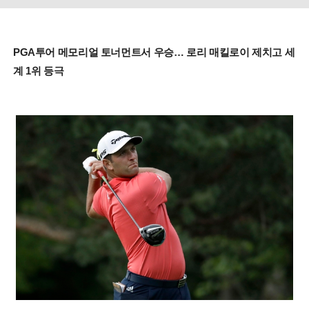
PGA투어 메모리얼 토너먼트서 우승… 로리 매킬로이 제치고 세
계 1위 등극