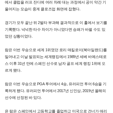
에서 클럽을 러프 잔디에 여러 차례 대는 과정에서 공이 약간 기
울어지는 모습이 중계 클로즈업 화면에 잡혔다.
경기가 모두 끝난 뒤 2벌타 부과해 결과적으로 이 홀에서 보기를
기록했다. 넉넉한 타수 차이가 아니었다면 승패가 바뀔 수도 있
었던 상황이었다.
람은 이번 우승으로 세계 1위였던 로리 매킬로이(북아일랜드)를
밀어내고 이날 발표되는 세계랭킹에서 1989년 세베 바예스테로
스 이후 31년 만에 스페인 선수로 남자 골프 세계 랭킹 1위에 오
르게 됐다.
람은 이번 우승으로 PGA 투어에서 4승, 유러피언 투어 6승을 기
록하게 됐다. 유러피언 투어에서 2017년 신인상, 2019년 올해의
선수에 선정된 바 있다.
욘 람은 스페인에서 고등학교를 졸업하고 미국으로 건너가 애리