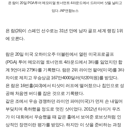
욘 람이 20일 PGA투어 메모리얼 토너먼트 4라운드에서 드라이버 샷을 날리고
있다. /AP연합뉴스
욘 람(26)이 스페인 선수로는 31년 만에 남자 골프 세계 랭킹 1위
에 오른다.
람은 20일 미국 오하이오주 더블린에서 열린 미국프로골프
(PGA) 투어 메모리얼 토너먼트 4라운드에서 3타를 잃었지만 합
계 9언더파 279타를 기록했다. 람은 2위 라이언 팔머(미국)를 3타
차이로 제치고 우승상금 167만4000달러(약20억원)를 받았다.
욘 람은 16번홀(파3)에서 티샷이 러프에 떨어졌으나 칩인으로 성
공해 처음엔 버디를 잡은 것으로 기록됐다.
같은 조에서 우승 경쟁하던 라이언 파머(미국)가 먼저 손 내밀어
부딪치며 축하했을 정도로 멋진 샷이었다. 2012년 타이거 우즈
가 이 대회에서 우승했을 때 같은 홀에서 보여준 로브샷처럼 인
상적인 장면이란 평가를 받았다. 하지만 이 샷을 준비하는 과정