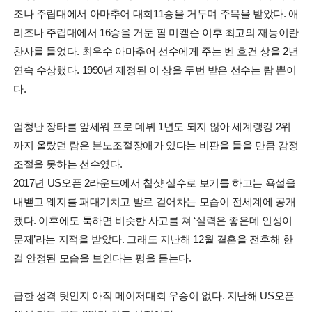
조나 주립대에서 아마추어 대회11승을 거두며 주목을 받았다. 애
리조나 주립대에서 16승을 거둔 필 미켈슨 이후 최고의 재능이란
찬사를 들었다. 최우수 아마추어 선수에게 주는 벤 호건 상을 2년
연속 수상했다. 1990년 제정된 이 상을 두번 받은 선수는 람 뿐이
다.
엄청난 장타를 앞세워 프로 데뷔 1년도 되지 않아 세계랭킹 2위
까지 올랐던 람은 분노조절장애가 있다는 비판을 들을 만큼 감정
조절을 못하는 선수였다.
2017년 US오픈 2라운드에서 칩샷 실수로 보기를 하고는 욕설을
내뱉고 웨지를 패대기치고 발로 걷어차는 모습이 전세계에 공개
됐다. 이후에도 툭하면 비슷한 사고를 쳐 ‘실력은 좋은데 인성이
문제’라는 지적을 받았다. 그래도 지난해 12월 결혼을 전후해 한
결 안정된 모습을 보인다는 평을 듣는다.
급한 성격 탓인지 아직 메이저대회 우승이 없다. 지난해 US오픈