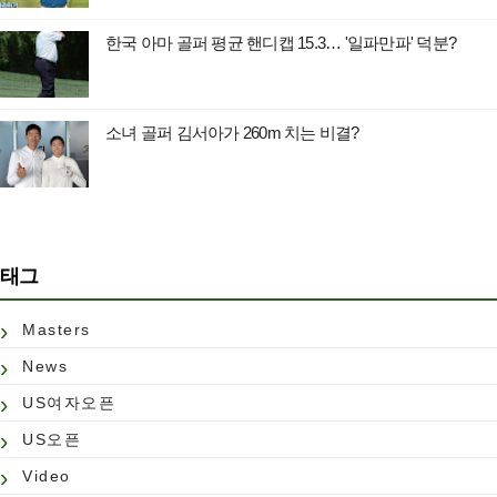
한국 아마 골퍼 평균 핸디캡 15.3… '일파만파' 덕분?
소녀 골퍼 김서아가 260m 치는 비결?
태그
Masters
News
US여자오픈
US오픈
Video