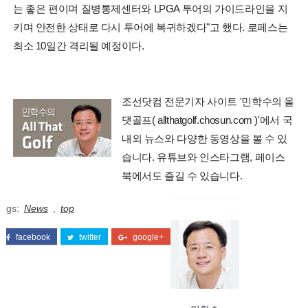
는 좋은 편이며 질병통제센터와 LPGA 투어의 가이드라인을 지
키며 안전한 상태로 다시 투어에 복귀하겠다"고 했다. 로페스는
최소 10일간 격리될 예정이다.
조선닷컴 전문기자 사이트 '민학수의 올
댓골프( allthatgolf.chosun.com )'에서 국
내외 뉴스와 다양한 동영상을 볼 수 있
습니다. 유튜브와 인스타그램, 페이스
북에서도 즐길 수 있습니다.
Tags:
News
,
top
facebook
twitter
google+