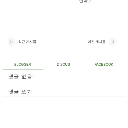
민학수
최근 게시물
이전 게시물
BLOGGER
DISQUS
FACEBOOK
댓글 없음:
댓글 쓰기