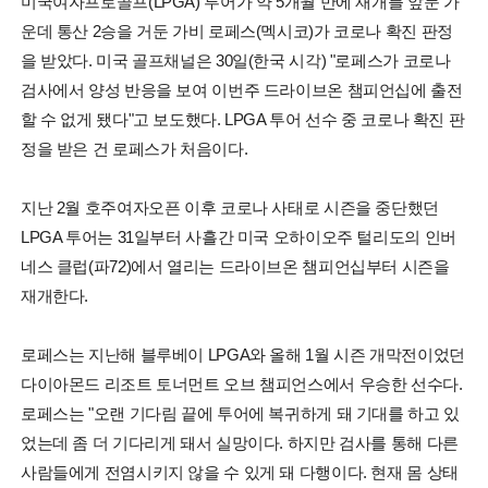
미국여자프로골프(LPGA) 투어가 약 5개월 만에 재개를 앞둔 가
운데 통산 2승을 거둔 가비 로페스(멕시코)가 코로나 확진 판정
을 받았다. 미국 골프채널은 30일(한국 시각) "로페스가 코로나
검사에서 양성 반응을 보여 이번주 드라이브온 챔피언십에 출전
할 수 없게 됐다"고 보도했다. LPGA 투어 선수 중 코로나 확진 판
정을 받은 건 로페스가 처음이다.
지난 2월 호주여자오픈 이후 코로나 사태로 시즌을 중단했던
LPGA 투어는 31일부터 사흘간 미국 오하이오주 털리도의 인버
네스 클럽(파72)에서 열리는 드라이브온 챔피언십부터 시즌을
재개한다.
로페스는 지난해 블루베이 LPGA와 올해 1월 시즌 개막전이었던
다이아몬드 리조트 토너먼트 오브 챔피언스에서 우승한 선수다.
로페스는 "오랜 기다림 끝에 투어에 복귀하게 돼 기대를 하고 있
었는데 좀 더 기다리게 돼서 실망이다. 하지만 검사를 통해 다른
사람들에게 전염시키지 않을 수 있게 돼 다행이다. 현재 몸 상태