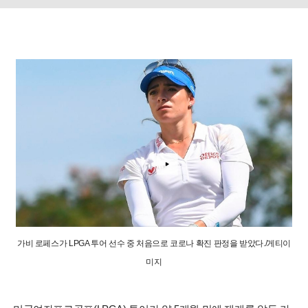
가비 로페스가 LPGA 투어 선수 중 처음으로 코로나 확진 판정을 받았다./게티이
미지