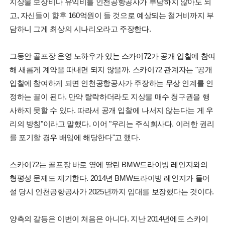
지상물 보상비나 유익비를 인천공항공사가 부담하지 않아도 되
고, 자신들이 향후 160억원이 들 것으로 예상되는 철거비까지 부
담하니 그게 최상의 시나리오라고 주장한다.
그동안 골프장 운영 노하우가 있는 스카이72가 공개 입찰에 참여
해 새롭게 계약을 따내면 되지 않을까. 스카이72 관계자는 "공개
입찰에 참여하게 되면 인천공항공사가 주장하는 무상 인계를 인
정하는 꼴이 된다. 만약 탈락하더라도 지상물 매수 청구권을 행
사하지 못할 수 있다. 따라서 공개 입찰에 나서지 않는다는 게 우
리의 방침"이라고 말했다. 이어 "우리는 주식회사다. 이러한 권리
를 포기할 경우 배임에 해당한다"고 했다.
스카이72는 골프장 바로 옆에 딸린 BMW드라이빙 레인지와의
형평성 문제도 제기한다. 2014년 BMW드라이빙 레인지가 들어
설 당시 인천공항공사가 2025년까지 임대를 보장했다는 것이다.
양측의 갈등은 이번이 처음은 아니다. 지난 2014년에도 스카이