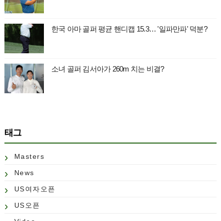
한국 아마 골퍼 평균 핸디캡 15.3… '일파만파' 덕분?
소녀 골퍼 김서아가 260m 치는 비결?
태그
Masters
News
US여자오픈
US오픈