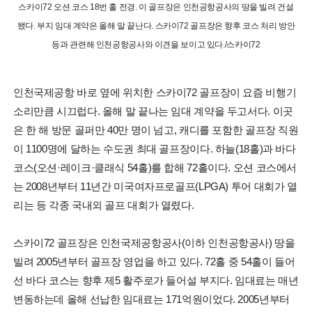
스카이72 오션 코스 18번 홀 전경. 이 골프장은 인천공항공사의 땅을 빌려 건설
됐다. 부지 임대 계약은 올해 말 끝난다. 스카이72 골프장은 향후 코스 처리 방안
등과 관련해 인천공항공사와 이견을 보이고 있다./스카이72
인천국제공항 바로 옆에 위치한 스카이72 골프장이 요즘 비행기
소리만큼 시끄럽다. 올해 말 끝나는 임대 계약을 두고서다. 이곳
은 한 해 방문 골퍼만 40만 명이 넘고, 캐디를 포함한 골프장 직원
이 1100명에 달하는 수도권 최대 골프장이다. 하늘(18홀)과 바다
코스(오션·레이크·클래식 54홀)를 합해 72홀이다. 오션 코스에서
는 2008년부터 11년간 미국여자프로골프(LPGA) 투어 대회가 열
리는 등 각종 국내외 골프 대회가 열렸다.
스카이72 골프장은 인천국제공항공사(이하 인천공항공사) 땅을
빌려 2005년부터 골프장 영업을 하고 있다. 72홀 중 54홀이 들어
선 바다 코스는 향후 제5 활주로가 들어설 부지다. 임대료는 매년
변동하는데 올해 선납한 임대료는 171억원이었다. 2005년부터