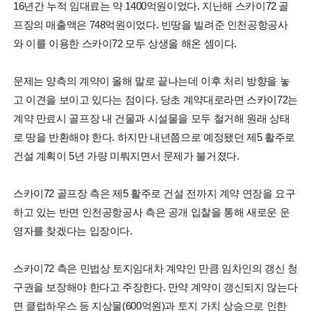
16년간 누적 임대료는 약 1400억원이었다. 지난해 스카이72 골
프장의 매출액은 748억원이었다. 빈땅을 빌려준 인천공항공사
와 이를 이용한 스카이72 모두 상생을 해온 셈이다.
문제는 양측의 계약이 올해 말로 끝나는데 이후 처리 방향을 놓
고 이견을 보이고 있다는 점이다. 당초 계약대로라면 스카이72는
계약 만료시 골프장 내 건물과 시설물을 모두 철거해 원래 상태
로 땅을 반환해야 한다. 하지만 내년쯤으로 예정됐던 제5 활주로
건설 계획이 5년 가량 미뤄지면서 문제가 불거졌다.
스카이72 골프장 측은 제5 활주로 건설 전까지 계약 연장을 요구
하고 있는 반면 인천공항공사 측은 공개 입찰을 통해 새로운 운
영자를 찾겠다는 입장이다.
스카이72 측은 민법상 토지임대차 계약인 만큼 임차인의 갱신 청
구권을 보장해야 한다고 주장한다. 만약 계약이 갱신되지 않는다
면 클럽하우스 등 지상물(600억원)과 토지 가치 상승으로 인한