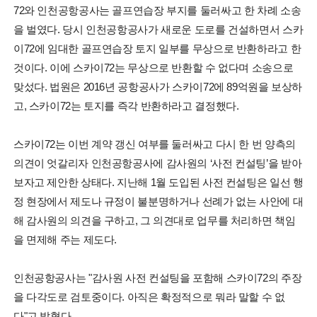
72와 인천공항공사는 골프연습장 부지를 둘러싸고 한 차례 소송
을 벌였다. 당시 인천공항공사가 새로운 도로를 건설하면서 스카
이72에 임대한 골프연습장 토지 일부를 무상으로 반환하라고 한
것이다. 이에 스카이72는 무상으로 반환할 수 없다며 소송으로
맞섰다. 법원은 2016년 공항공사가 스카이72에 89억원을 보상하
고, 스카이72는 토지를 즉각 반환하라고 결정했다.
스카이72는 이번 계약 갱신 여부를 둘러싸고 다시 한 번 양측의
의견이 엇갈리자 인천공항공사에 감사원의 ‘사전 컨설팅’을 받아
보자고 제안한 상태다. 지난해 1월 도입된 사전 컨설팅은 일선 행
정 현장에서 제도나 규정이 불분명하거나 선례가 없는 사안에 대
해 감사원의 의견을 구하고, 그 의견대로 업무를 처리하면 책임
을 면제해 주는 제도다.
인천공항공사는 "감사원 사전 컨설팅을 포함해 스카이72의 주장
을 다각도로 검토중이다. 아직은 확정적으로 뭐라 말할 수 없
다"고 밝혔다.