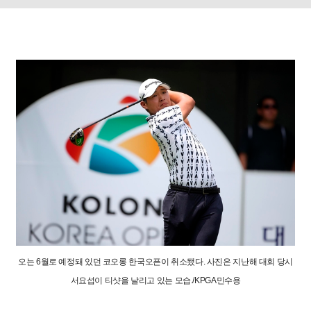
오는 6월로 예정돼 있던 코오롱 한국오픈이 취소됐다. 사진은 지난해 대회 당시
서요섭이 티샷을 날리고 있는 모습./KPGA민수용