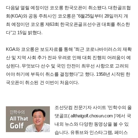
다음달 열릴 예정이던 코오롱 한국오픈이 취소됐다. 대한골프협
회(KGA)와 공동 주최사인 코오롱은 "6월25일부터 28일까지 개
최 예정이던 코오롱 제63회 한국오픈골프선수권 대회를 취소한
다"고 15일 밝혔다.
KGA와 코오롱은 보도자료를 통해 "최근 코로나바이러스의 재확
산 및 지역 사회 추가 전파 우려로 인해 대회 진행의 어려움이 예
상된다. 무엇보다 선수 및 국민 안전이 최우선 사항으로 고려되
어야 하기에 부득이 취소를 결정했다"고 했다. 1958년 시작된 한
국오픈이 취소된 건 이번이 처음이다.
조선닷컴 전문기자 사이트 '민학수의 올
댓골프( allthatgolf.chosun.com )'에서 국
내외 뉴스와 다양한 동영상을 볼 수 있
습니다. 유튜브와 인스타그램, 페이스