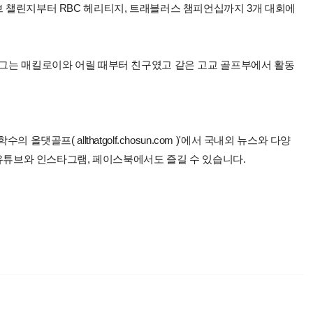
브 챌린지부터 RBC 헤리티지, 트래블러스 챔피언십까지 3개 대회에
. 그는 매킬로이와 어릴 때부터 친구였고 같은 고교 골프부에서 활동
올댓골프( allthatgolf.chosun.com )'에서 국내외 뉴스와 다양
 유튜브와 인스타그램, 페이스북에서도 즐길 수 있습니다.