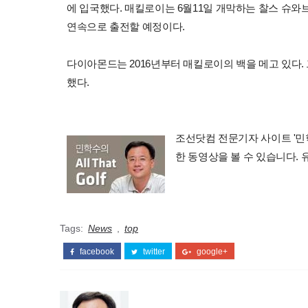
에 입국했다. 매킬로이는 6월11일 개막하는 찰스 슈와
연속으로 출전할 예정이다.
다이아몬드는 2016년부터 매킬로이의 백을 메고 있다
했다.
조선닷컴 전문기자 사이트 '민학수의 
한 동영상을 볼 수 있습니다.
Tags:
News
,
top
facebook
twitter
google+