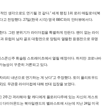
적인 생각으로도 연기될 것 같다." 세계 랭킹 1위 로리 매킬로이(북
다고 전망했다. 27일(한국 시각) 영국 BBC와의 인터뷰에서다.
한다. 그런 분위기가 라이더컵을 특별하게 만든다. 팬이 없는 라이
국과 유럽의 남자 골프 대항전으로 양팀의 열렬한 응원전으로 유명
 위스콘신주 휘슬링 스트레이츠에서 열릴 예정이다. 하지만 코로나바
가능성이 꾸준히 거론되고 있다.
차리리 내년으로 연기하는 게 낫다"고 주장했다. 토미 플리트우드
미국)도 무관중 라이더컵에 대해 반대 입장을 보였다.
두고 2주간 격리해야 할 캐디에게 플로리다주에 있는 자신의 게스트
리 다이아몬드는 북아일랜드의 벨파스트에 사는데 지난 24일 미국