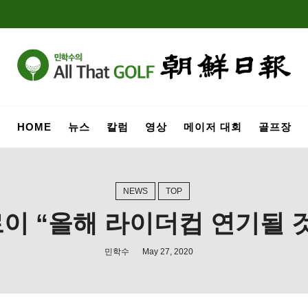
HOME
뉴스
칼럼
영상
메이저 대회
골프장
NEWS
TOP
이 “올해 라이더컵 연기될 
민학수
May 27, 2020