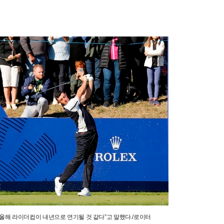
“올해 라이더컵이 내년으로 연기될 것 같다”고 말했다./로이터