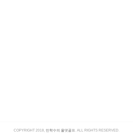
COPYRIGHT 2018,
민학수의 올댓골프
. ALL RIGHTS RESERVED.