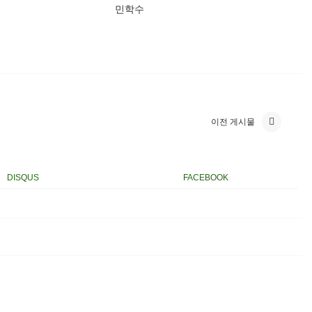
민학수
이전 게시물
DISQUS
FACEBOOK