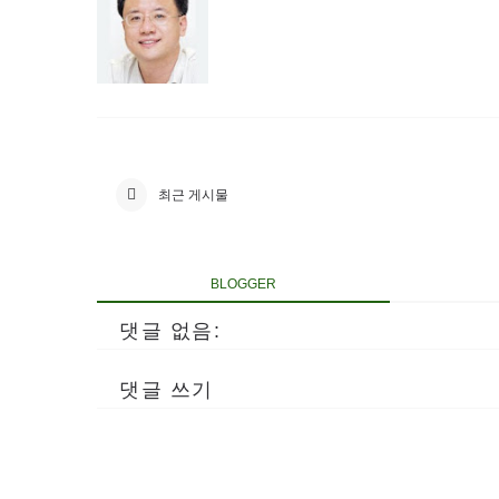
최근 게시물
BLOGGER
댓글 없음:
댓글 쓰기