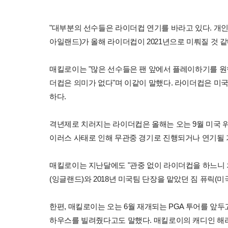
"대부분의 선수들은 라이더컵 연기를 바라고 있다. 개인
아일랜드)가 올해 라이더컵이 2021년으로 미뤄질 것 같
매킬로이는 "많은 선수들은 팬 앞에서 플레이하기를 원
더컵은 의미가 없다"며 이같이 말했다. 라이더컵은 미
하다.
격년제로 치러지는 라이더컵은 올해는 오는 9월 미국
이러스 사태로 인해 무관중 경기로 진행되거나 연기될 
매킬로이는 지난달에도 "관중 없이 라이더컵을 하느니 
(잉글랜드)와 2018년 미국팀 단장을 맡았던 짐 퓨릭(
한편, 매킬로이는 오는 6월 재개되는 PGA 투어를 앞
하우스를 빌려줬다고도 말했다. 매킬로이의 캐디인 해