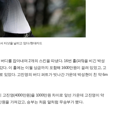
에서 티샷을 날리고 있다./현대카드
 버디를 잡아내며 2개의 스킨을 따냈다. 16번 홀(파5)을 비긴 박성
져갔다. 이 홀에는 이월 상금까지 포함해 1600만원이 걸려 있었고, 고
로 있었다. 고진영의 버디 퍼트가 빗나간 가운데 박성현이 친 약 6m
)이 고진영(4000만원)을 1000만원 차이로 앞선 가운데 고진영이 약
0만원을 가져갔고, 승부는 처음 말처럼 무승부가 됐다.