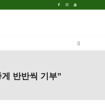
게 반반씩 기부”