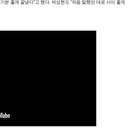
기분 좋게 끝냈다"고 했다. 박성현도 "처음 말했던 대로 사이 좋게