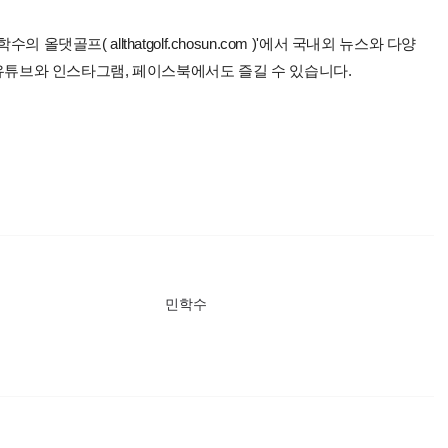
올댓골프( allthatgolf.chosun.com )'에서 국내외 뉴스와 다양
 유튜브와 인스타그램, 페이스북에서도 즐길 수 있습니다.
민학수