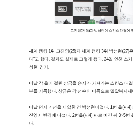
고진영(왼쪽)과 박성현이 스킨스 대결에 
세계 랭킹 1위 고진영(25)과 세계 랭킹 3위 박성현(2
다"고 했다. 결과도 실제로 그렇게 됐다. 24일 인천 스
성현’ 경기.
이날 각 홀에 걸린 상금을 승자가 가져가는 스킨스 대
부를 기록했다. 상금은 각 선수의 이름으로 밀알복지재
이날 먼저 기선을 제압한 건 박성현이었다. 1번 홀(파4)
진영이 반격에 나섰다. 2번홀(파4) 파로 비긴 뒤 3~5번
다.