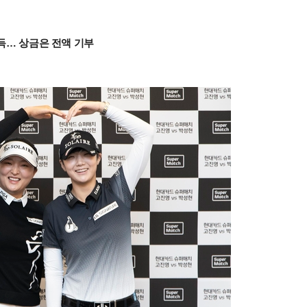
획득… 상금은 전액 기부