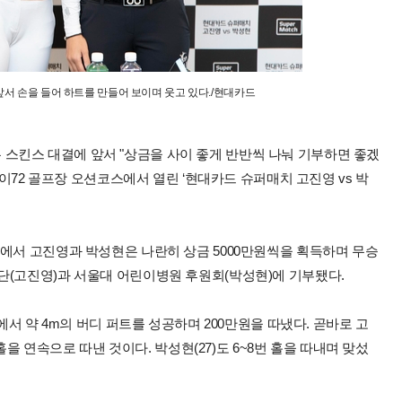
앞서 손을 들어 하트를 만들어 보이며 웃고 있다./현대카드
7)은 스킨스 대결에 앞서 "상금을 사이 좋게 반반씩 나눠 기부하면 좋겠
카이72 골프장 오션코스에서 열린 ‘현대카드 슈퍼매치 고진영 vs 박
결에서 고진영과 박성현은 나란히 상금 5000만원씩을 획득하며 무승
단(고진영)과 서울대 어린이병원 후원회(박성현)에 기부됐다.
에서 약 4m의 버디 퍼트를 성공하며 200만원을 따냈다. 곧바로 고
 홀을 연속으로 따낸 것이다. 박성현(27)도 6~8번 홀을 따내며 맞섰