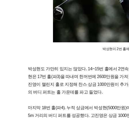
박성현이 2번 홀
박성현도 가만히 있지는 않았다. 14~15번 홀에서 2연속
현은 17번 홀(파3)을 따내며 한꺼번에 2600만원을 가
진영이 챌린지 홀로 지정해 찬스 상금 1000만원이 추가
의 버디 퍼트는 홀 가운데를 파고 들었다.
마지막 18번 홀(파4). 누적 상금에서 박성현(5000만원
5m 거리의 버디 퍼트를 성공했다. 고진영은 상금 100