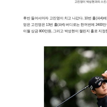
고진영이 박성현과의 스킨스
후반 들어서마자 고진영이 치고 나갔다. 10번 홀(파4)
얻은 고진영은 13번 홀(파4) 버디로는 한꺼번에 2400만원
이월 상금 800만원, 그리고 박성현이 챌린지 홀로 지정한