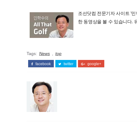
조선닷컴 전문기자 사이트 '민학수의 
한 동영상을 볼 수 있습니다.
Tags:
News
,
top
facebook
twitter
google+