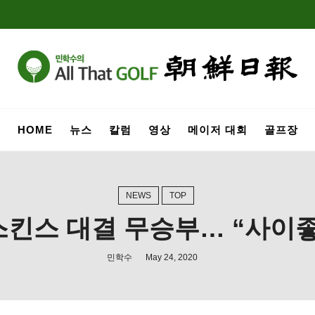
HOME
뉴스
칼럼
영상
메이저 대회
골프장
NEWS
TOP
스킨스 대결 무승부… “사이좋
민학수
May 24, 2020