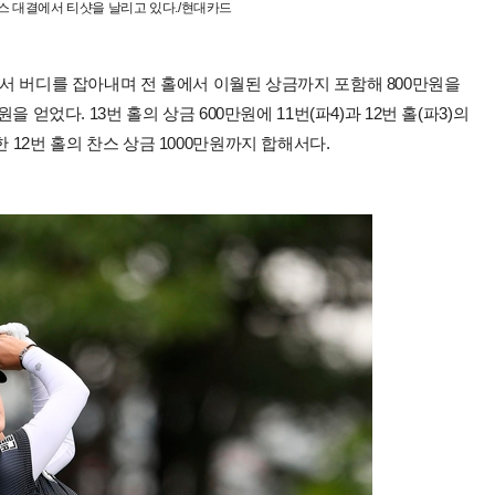
 대결에서 티샷을 날리고 있다./현대카드
에서 버디를 잡아내며 전 홀에서 이월된 상금까지 포함해 800만원을
을 얻었다. 13번 홀의 상금 600만원에 11번(파4)과 12번 홀(파3)의
 12번 홀의 찬스 상금 1000만원까지 합해서다.