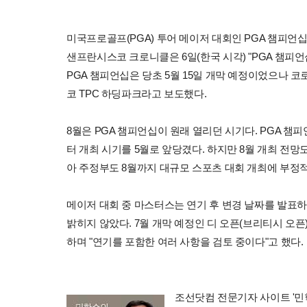
미국프로골프(PGA) 투어 메이저 대회인 PGA 챔피언
샌프란시스코 크로니클은 6일(한국 시각) "PGA 챔피언
PGA 챔피언십은 당초 5월 15일 개막 예정이었으나 
코 TPC 하딩파크라고 보도했다.
8월은 PGA 챔피언십이 원래 열리던 시기다. PGA 챔
터 개최 시기를 5월로 앞당겼다. 하지만 8월 개최 전
아 주정부도 8월까지 대규모 스포츠 대회 개최에 부정
메이저 대회 중 마스터스는 연기 후 변경 날짜를 발표하
밝히지 않았다. 7월 개막 예정인 디 오픈(브리티시 오픈
하며 "연기를 포함한 여러 사항을 검토 중이다"고 했다.
조선닷컴 전문기자 사이트 '민학수의 