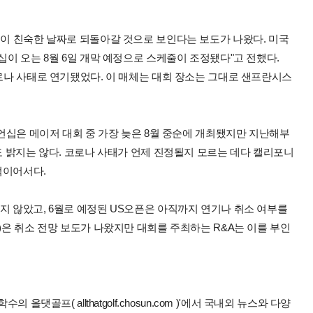
십이 친숙한 날짜로 되돌아갈 것으로 보인다는 보도가 나왔다. 미국
십이 오는 8월 6일 개막 예정으로 스케줄이 조정됐다"고 전했다.
코로나 사태로 연기됐었다. 이 매체는 대회 장소는 그대로 샌프란시스
피언십은 메이저 대회 중 가장 늦은 8월 중순에 개최됐지만 지난해부
망도 밝지는 않다. 코로나 사태가 언제 진정될지 모르는 데다 캘리포니
적이어서다.
지 않았고, 6월로 예정된 US오픈은 아직까지 연기나 취소 여부를
)은 취소 전망 보도가 나왔지만 대회를 주최하는 R&A는 이를 부인
올댓골프( allthatgolf.chosun.com )'에서 국내외 뉴스와 다양