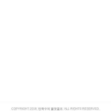
COPYRIGHT 2018,
민학수의 올댓골프
. ALL RIGHTS RESERVED.