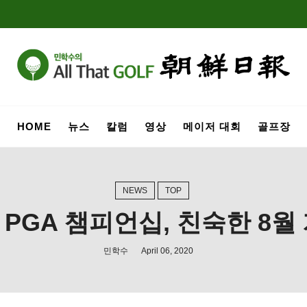
HOME
뉴스
칼럼
영상
메이저 대회
골프장
NEWS
TOP
PGA 챔피언십, 친숙한 8월 
민학수
April 06, 2020