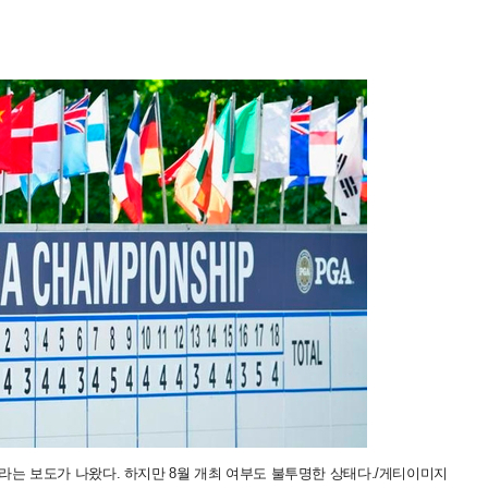
라는 보도가 나왔다. 하지만 8월 개최 여부도 불투명한 상태다./게티이미지