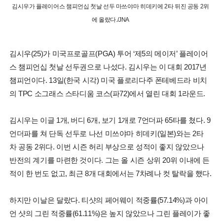
김시우가 플레이어스 챔피언십 첫날 선두 마쓰야마 히데키에 2타 뒤진 공동 2위
에 올랐다./JNA
김시우(25)가 미국프로골프(PGA) 투어 ‘제5의 메이저’ 플레이어
스 챔피언십 첫날 선두권으로 나섰다. 김시우는 이 대회 2017년
챔피언이다. 13일(한국 시각) 미국 플로리다주 폰테베드라 비치
의 TPC 소그래스 스타디움 코스(파72)에서 열린 대회 1라운드.
김시우는 이글 1개, 버디 6개, 보기 1개로 7언더파 65타를 쳤다. 9
언더파를 쳐 단독 선두로 나선 미쓰야마 히데키(일본)와는 2타
차 공동 2위다. 이번 시즌 허리 부상으로 성적이 좋지 않았으나
반전의 계기를 마련한 것이다. 그는 올 시즌 상위 20위 이내에 든
적이 한 번도 없고, 최근 8개 대회에서는 7차례나 컷 탈락을 했다.
하지만 이날은 달랐다. 티샷의 페어웨이 적중률(57.14%)과 아이
언 샷의 그린 적중률(61.11%)은 높지 않았으나 그린 플레이가 좋