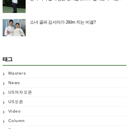
소녀 골퍼 김서아가 260m 치는 비결?
태그
Masters
News
US여자오픈
US오픈
Video
Column