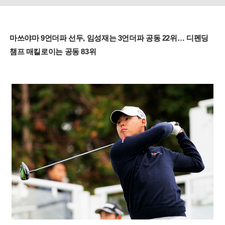
마쓰야마 9언더파 선두, 임성재는 3언더파 공동 22위… 디펜딩
챔프 매킬로이는 공동 83위