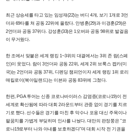
최근 상승세를 타고 있는 임성재(22)는 버디 4개, 보기 1개로 3언
더파 69타를 쳐 공동 22위에 올랐다. 안병훈(29)과 이경훈(29)은
2언더파 공동 37위다. 강성훈(33)은 1오버파 공동 98위로 발걸음
이 무거웠다.
한 조에서 맞붙은 세계 랭킹 1~3위의 대결에서는 3위 존 람(스페
인)이 웃었다. 람이 3언더파 공동 22위, 세계 2위 브룩스 켑카(미
국)는 2언더파 공동 37위, 디펜딩 챔피언이자 세계 랭킹 1위 로리
매킬로이(북아일랜드)는 이븐파 공동 83위에 그쳤다.
한편, PGA 투어는 신종 코로나바이러스 감염증(코로나19)이 전
세계로 확산됨에 따라 대회 2라운드부터 관중 없이 경기를 치르
기로 했다. 선수들은 경기를 마친 후 악수나 포옹 대신 주목이나
팔꿈치를 가볍게 부딪히며 인사를 나눴다. 대만의 판정쭝은 "코
로나19로부터 나와 아내를 보호하겠다"며 대회 시작 전 기권을