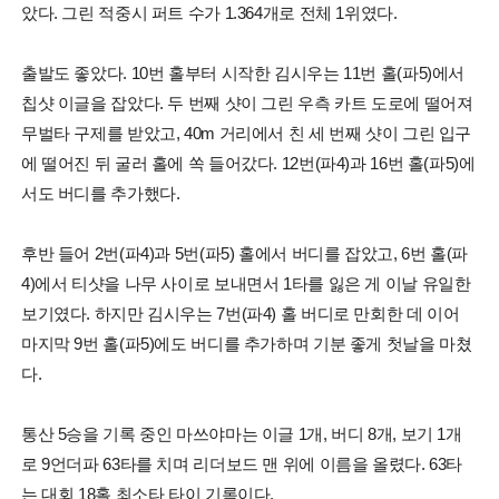
았다. 그린 적중시 퍼트 수가 1.364개로 전체 1위였다.
출발도 좋았다. 10번 홀부터 시작한 김시우는 11번 홀(파5)에서
칩샷 이글을 잡았다. 두 번째 샷이 그린 우측 카트 도로에 떨어져
무벌타 구제를 받았고, 40m 거리에서 친 세 번째 샷이 그린 입구
에 떨어진 뒤 굴러 홀에 쏙 들어갔다. 12번(파4)과 16번 홀(파5)에
서도 버디를 추가했다.
후반 들어 2번(파4)과 5번(파5) 홀에서 버디를 잡았고, 6번 홀(파
4)에서 티샷을 나무 사이로 보내면서 1타를 잃은 게 이날 유일한
보기였다. 하지만 김시우는 7번(파4) 홀 버디로 만회한 데 이어
마지막 9번 홀(파5)에도 버디를 추가하며 기분 좋게 첫날을 마쳤
다.
통산 5승을 기록 중인 마쓰야마는 이글 1개, 버디 8개, 보기 1개
로 9언더파 63타를 치며 리더보드 맨 위에 이름을 올렸다. 63타
는 대회 18홀 최소타 타이 기록이다.