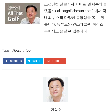
조선닷컴 전문기자 사이트 '민학수의 올
댓골프( allthatgolf.chosun.com )'에서 국
내외 뉴스와 다양한 동영상을 볼 수 있
습니다. 유튜브와 인스타그램, 페이스
북에서도 즐길 수 있습니다.
Tags:
News
,
top
facebook
twitter
google+
민학수