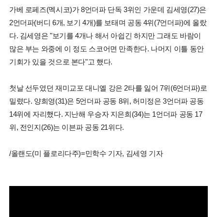
가베 로페즈(멕시코)가 8언더파 단독 3위인 가운데 김세영(27)은
2언더파(버디 6개, 보기 4개)를 보태며 공동 4위(7언더파)에 올랐
다. 김세영은 "보기를 4개나 해서 아쉽긴 하지만 그래도 바람이
많은 부는 와중에 이 정도 스코어면 만족한다. 나머지 이틀 동안
기회가 있을 것으로 본다"고 했다.
첫날 선두였던 재미교포 대니엘 강은 2타를 잃어 7위(6언더파)로
밀렸다. 양희영(31)은 5언더파 공동 8위, 허미정은 3언더파 공동
14위에 자리했다. 지난해 우승자 지은희(34)는 1언더파 공동 17
위, 전인지(26)는 이븐파 공동 21위다.
/올랜도(미 플로리다주)=민학수 기자, 김세영 기자