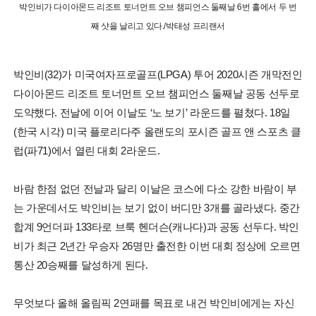
박인비가 다이아몬드 리조트 토너먼트 오브 챔피언스 둘째날 6번 홀에서 두 번
째 샷을 날리고 있다./박태성 프리랜서
박인비(32)가 미국여자프로골프(LPGA) 투어 2020시즌 개막전인
다이아몬드 리조트 토너먼트 오브 챔피언스 둘째날 공동 선두로
도약했다. 전날에 이어 이날도 ‘노 보기’ 라운드를 펼쳤다. 18일
(한국 시각) 미국 플로리다주 올랜도의 포시즌 골프 앤 스포츠 클
럽(파71)에서 열린 대회 2라운드.
바람 한점 없던 전날과 달리 이날은 코스에 다소 강한 바람이 부
는 가운데서도 박인비는 보기 없이 버디만 3개를 골라냈다. 중간
합계 9언더파 133타로 브룩 헨더슨(캐나다)과 공동 선두다. 박인
비가 최근 2년간 우승자 26명만 출전한 이번 대회 정상에 오르면
통산 20승째를 달성하게 된다.
무엇보다 올해 올림픽 2연패를 목표로 내건 박인비에게는 자신