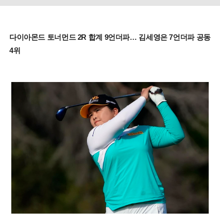
다이아몬드 토너먼드 2R 합계 9언더파… 김세영은 7언더파 공동
4위