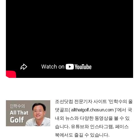
조선닷컴 전문기자 사이트 '민학수의 올
댓골프( allthatgolf.chosun.com )'에서 국
내외 뉴스와 다양한 동영상을 볼 수 있
습니다. 유튜브와 인스타그램, 페이스
북에서도 즐길 수 있습니다.