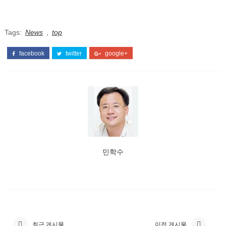
Tags:
News
,
top
facebook
twitter
google+
민학수
최근 게시물
이전 게시물