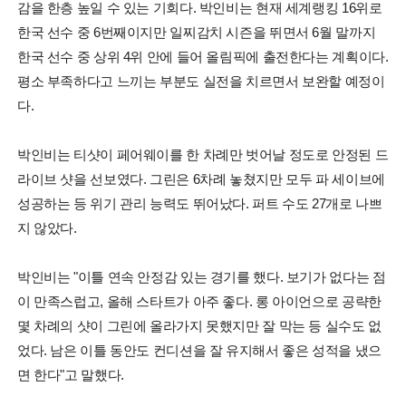
감을 한층 높일 수 있는 기회다. 박인비는 현재 세계랭킹 16위로
한국 선수 중 6번째이지만 일찌감치 시즌을 뛰면서 6월 말까지
한국 선수 중 상위 4위 안에 들어 올림픽에 출전한다는 계획이다.
평소 부족하다고 느끼는 부분도 실전을 치르면서 보완할 예정이
다.
박인비는 티샷이 페어웨이를 한 차례만 벗어날 정도로 안정된 드
라이브 샷을 선보였다. 그린은 6차례 놓쳤지만 모두 파 세이브에
성공하는 등 위기 관리 능력도 뛰어났다. 퍼트 수도 27개로 나쁘
지 않았다.
박인비는 "이틀 연속 안정감 있는 경기를 했다. 보기가 없다는 점
이 만족스럽고, 올해 스타트가 아주 좋다. 롱 아이언으로 공략한
몇 차례의 샷이 그린에 올라가지 못했지만 잘 막는 등 실수도 없
었다. 남은 이틀 동안도 컨디션을 잘 유지해서 좋은 성적을 냈으
면 한다"고 말했다.