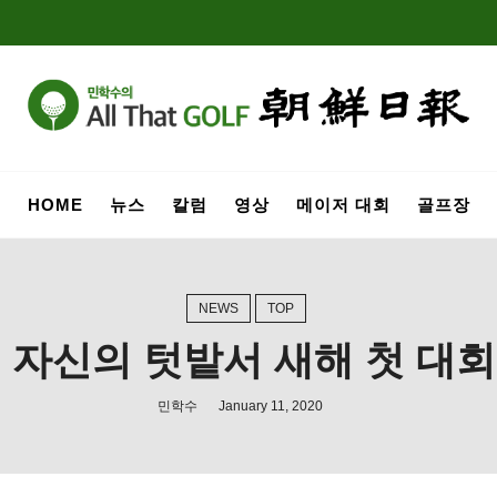
HOME
뉴스
칼럼
영상
메이저 대회
골프장
NEWS
TOP
, 자신의 텃밭서 새해 첫 대회
민학수
January 11, 2020