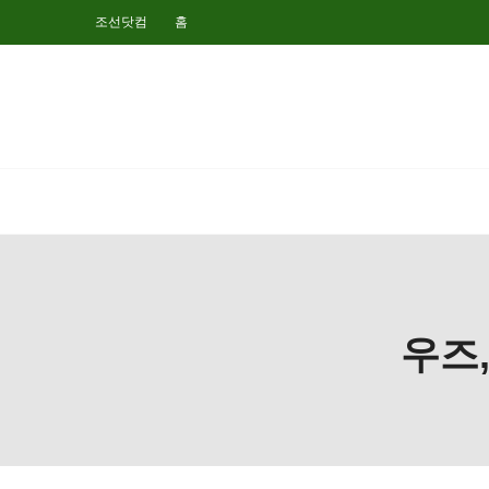
조선닷컴
홈
우즈