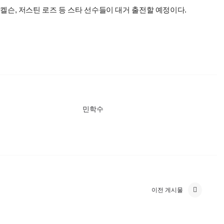
 미켈슨, 저스틴 로즈 등 스타 선수들이 대거 출전할 예정이다.
민학수
이전 게시물