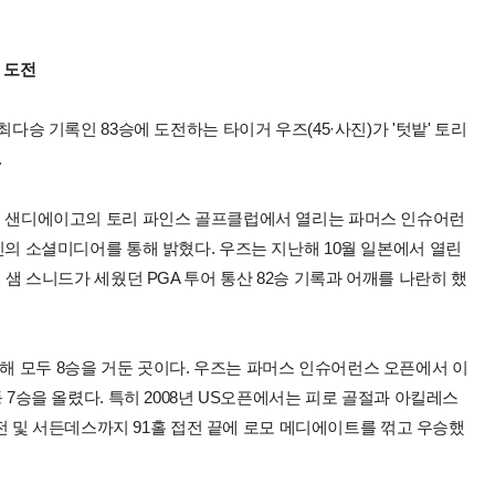
 도전
최다승 기록인 83승에 도전하는 타이거 우즈(45·사진)가 '텃밭' 토리
.
주 샌디에이고의 토리 파인스 골프클럽에서 열리는 파머스 인슈어런
신의 소셜미디어를 통해 밝혔다. 우즈는 지난해 10월 일본에서 열린
 샘 스니드가 세웠던 PGA 투어 통산 82승 기록과 어깨를 나란히 했
함해 모두 8승을 거둔 곳이다. 우즈는 파머스 인슈어런스 오픈에서 이
 등 7승을 올렸다. 특히 2008년 US오픈에서는 피로 골절과 아킬레스
 및 서든데스까지 91홀 접전 끝에 로모 메디에이트를 꺾고 우승했