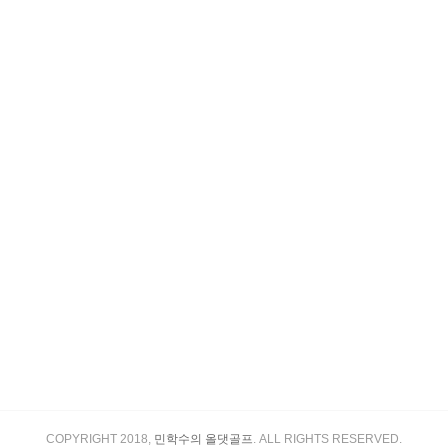
COPYRIGHT 2018,
민학수의 올댓골프
. ALL RIGHTS RESERVED.