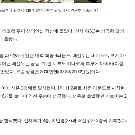
들로부터 꽃잎 세례를 받으며 기뻐하고 있다./JLPGA투어 홈페이지
인 리코컵 투어 챔피언십 정상에 올랐다. 신지애(31)는 상금왕 달성
에 올랐다.
72)에서 열린 대회 최종 4라운드. 배선우는 버디 6개, 보기 1개
타를 적어낸 배선우는 공동 2위인 시부노 히나코와 후루에 아야카(이상
았다. 우승 상금은 3000만엔(약 3억2000만원)이다.
이어 시즌 2승째를 달성했다. 1타 차 2위로 최종 라운드를 시작한
만 6개를 보태며 역전 우승에 성공했다. 선두로 출발했던 이보미는 2
을 합작했다. 신지애가 3승, 이민영(27)과 배선우가 2승씩 기록했다.