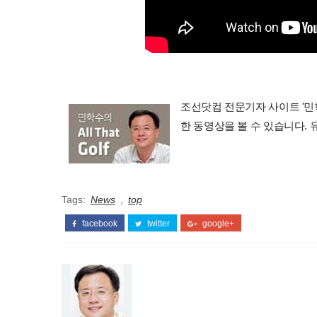
조선닷컴 전문기자 사이트 '민학수의 
한 동영상을 볼 수 있습니다.
Tags:
News
,
top
facebook
twitter
google+