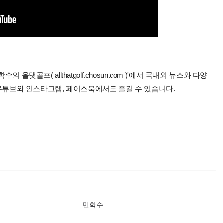
올댓골프( allthatgolf.chosun.com )'에서 국내외 뉴스와 다양
 유튜브와 인스타그램, 페이스북에서도 즐길 수 있습니다.
민학수