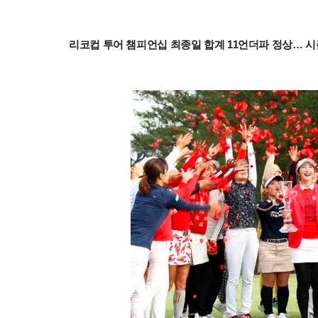
리코컵 투어 챔피언십 최종일 합계 11언더파 정상… 시