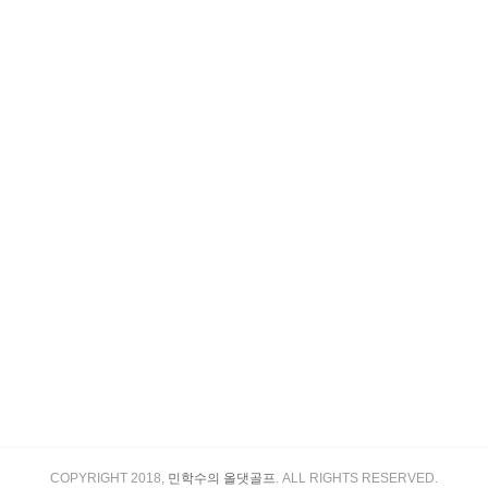
COPYRIGHT 2018,
민학수의 올댓골프
. ALL RIGHTS RESERVED.