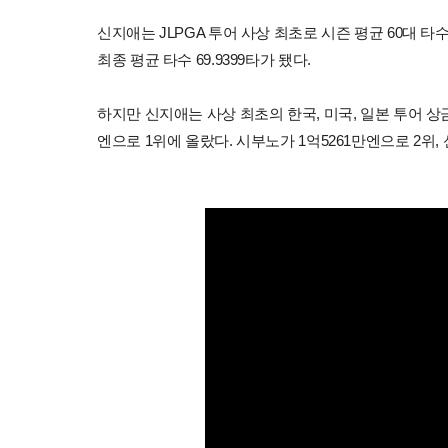
신지애는 JLPGA 투어 사상 최초로 시즌 평균 60대 
최종 평균 타수 69.9399타가 됐다.
하지만 신지애는 사상 최초의 한국, 미국, 일본 투어 상
엔으로 1위에 올랐다. 시부노가 1억5261만엔으로 2위,