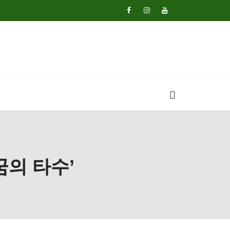
꿈의 타수’