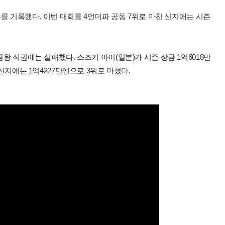
타수를 기록했다. 이번 대회를 4언더파 공동 7위로 마친 신지애는 시즌
금왕 석권에는 실패했다. 스즈키 아이(일본)가 시즌 상금 1억6018만
 신지애는 1억4227만엔으로 3위로 마쳤다.