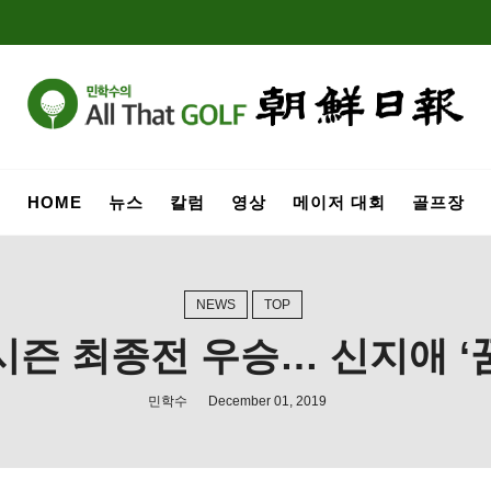
HOME
뉴스
칼럼
영상
메이저 대회
골프장
NEWS
TOP
시즌 최종전 우승… 신지애 ‘
민학수
December 01, 2019