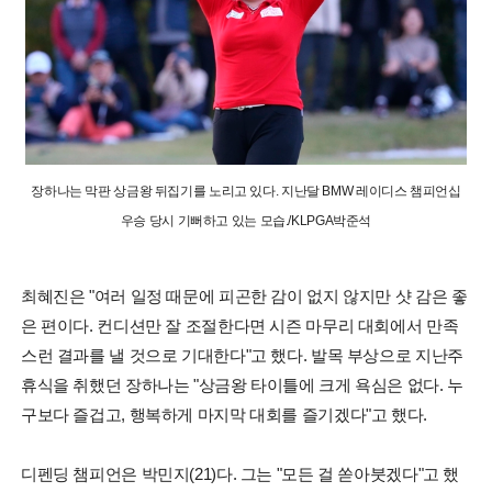
장하나는 막판 상금왕 뒤집기를 노리고 있다. 지난달 BMW 레이디스 챔피언십
우승 당시 기뻐하고 있는 모습./KLPGA박준석
최혜진은 "여러 일정 때문에 피곤한 감이 없지 않지만 샷 감은 좋
은 편이다. 컨디션만 잘 조절한다면 시즌 마무리 대회에서 만족
스런 결과를 낼 것으로 기대한다"고 했다. 발목 부상으로 지난주
휴식을 취했던 장하나는 "상금왕 타이틀에 크게 욕심은 없다. 누
구보다 즐겁고, 행복하게 마지막 대회를 즐기겠다"고 했다.
디펜딩 챔피언은 박민지(21)다. 그는 "모든 걸 쏟아붓겠다"고 했