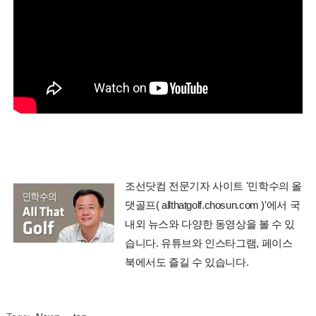
조선닷컴 전문기자 사이트 '민학수의 올
댓골프( allthatgolf.chosun.com )'에서 국
내외 뉴스와 다양한 동영상을 볼 수 있
습니다. 유튜브와 인스타그램, 페이스
북에서도 즐길 수 있습니다.