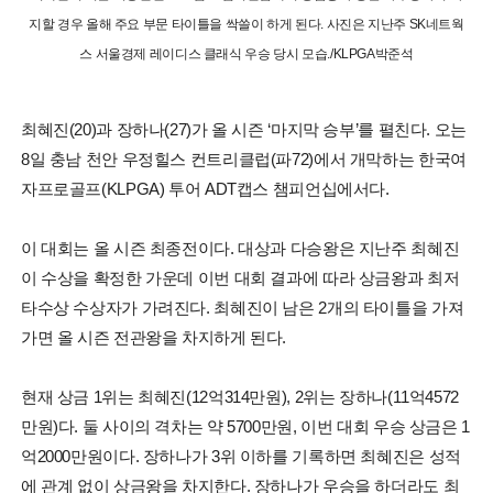
지할 경우 올해 주요 부문 타이틀을 싹쓸이 하게 된다. 사진은 지난주 SK네트웍
스 서울경제 레이디스 클래식 우승 당시 모습./KLPGA박준석
최혜진(20)과 장하나(27)가 올 시즌 ‘마지막 승부’를 펼친다. 오는
8일 충남 천안 우정힐스 컨트리클럽(파72)에서 개막하는 한국여
자프로골프(KLPGA) 투어 ADT캡스 챔피언십에서다.
이 대회는 올 시즌 최종전이다. 대상과 다승왕은 지난주 최혜진
이 수상을 확정한 가운데 이번 대회 결과에 따라 상금왕과 최저
타수상 수상자가 가려진다. 최혜진이 남은 2개의 타이틀을 가져
가면 올 시즌 전관왕을 차지하게 된다.
현재 상금 1위는 최혜진(12억314만원), 2위는 장하나(11억4572
만원)다. 둘 사이의 격차는 약 5700만원, 이번 대회 우승 상금은 1
억2000만원이다. 장하나가 3위 이하를 기록하면 최혜진은 성적
에 관계 없이 상금왕을 차지한다. 장하나가 우승을 하더라도 최