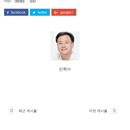
Tags:
News
,
top
facebook
twitter
google+
민학수
최근 게시물
이전 게시물