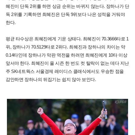
혜진이 단독 2위를 하면 상금 순위는 바뀌지 않는다. 장하나가 단
독 2위를 기록하면 최혜진은 단독 9위보다 나은 성적을 거둬야
한다.
평균 타수상은 최혜진에게 기운 상태다. 최혜진이 70.3666타로 1
위, 장하나가 70.5129타로 2위다. 최혜진과 장하나의 차이는 약
0.14타인데 장하나가 막판 역전을 하려면 최혜진에게 10타 이상
앞서야 한다. 최혜진이 올 시즌 한 번도 컷 탈락이 없는 데다 지난
주 SK네트웍스 서울경제 레이디스 클래식에서도 우승한 점을
감안하면 장하나의 뒤집기는 쉽지 않아 보인다.