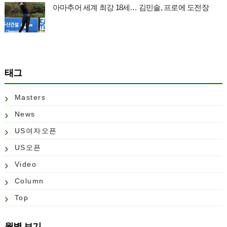
아마추어 세계 최강 18세… 김민솔, 프로에 도전장
태그
Masters
News
US여자오픈
US오픈
Video
Column
Top
월별 보기