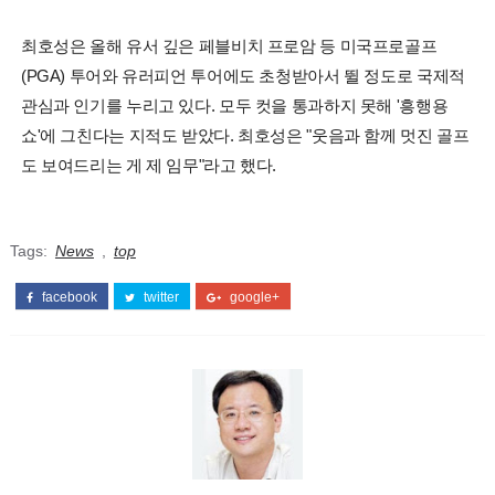
최호성은 올해 유서 깊은 페블비치 프로암 등 미국프로골프
(PGA) 투어와 유러피언 투어에도 초청받아서 뛸 정도로 국제적
관심과 인기를 누리고 있다. 모두 컷을 통과하지 못해 '흥행용
쇼'에 그친다는 지적도 받았다. 최호성은 "웃음과 함께 멋진 골프
도 보여드리는 게 제 임무"라고 했다.
Tags:
News
,
top
facebook
twitter
google+