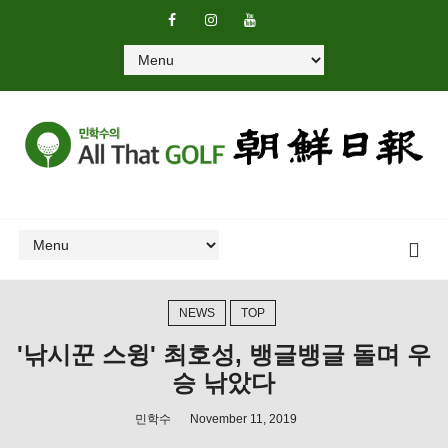
NEWS
TOP
'낚시꾼 스윙' 최호성, 뱅글뱅글 돌며 우
승 낚았다
민학수
November 11, 2019