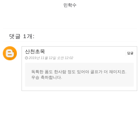
민학수
댓글 1개:
산천초목
답글
2019년 11월 12일 오전 12:02
독특한 폼도 한사람 정도 있어야 골프가 더 재미지죠.
우승 축하합니다.