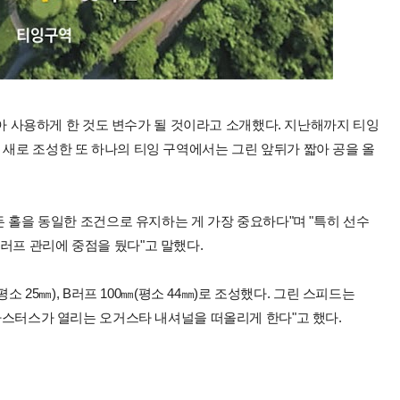
번갈아 사용하게 한 것도 변수가 될 것이라고 소개했다. 지난해까지 티잉
 새로 조성한 또 하나의 티잉 구역에서는 그린 앞뒤가 짧아 공을 올
모든 홀을 동일한 조건으로 유지하는 게 가장 중요하다"며 "특히 선수
러프 관리에 중점을 뒀다"고 말했다.
평소 25㎜), B러프 100㎜(평소 44㎜)로 조성했다. 그린 스피드는
 마스터스가 열리는 오거스타 내셔널을 떠올리게 한다"고 했다.