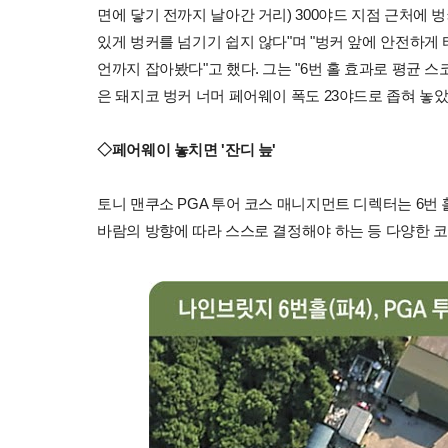
면에 닿기 전까지 날아간 거리) 300야드 지점 근처에 
있게 벙커를 넘기기 쉽지 않다"며 "벙커 앞에 안전하게 
언까지 잡아봤다"고 했다. 그는 "6번 홀 효과로 평균 스
은 돼지코 벙커 너머 페어웨이 폭도 23야드로 좁혀 놓았
◇페어웨이 놓치면 '잔디 늪'
토니 맨쿠소 PGA 투어 코스 매니지먼트 디렉터는 6번
바람의 방향에 따라 스스로 결정해야 하는 등 다양한 코