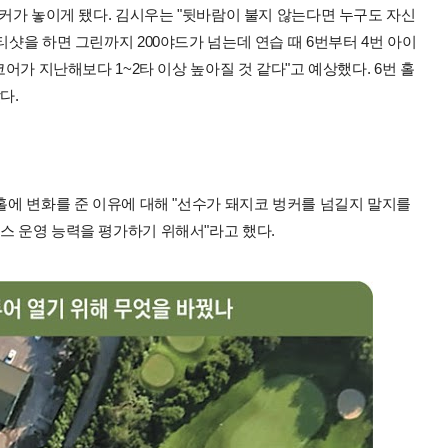
벙커가 놓이게 됐다. 김시우는 "뒷바람이 불지 않는다면 누구도 자신
티샷을 하면 그린까지 200야드가 넘는데 연습 때 6번부터 4번 아이
코어가 지난해보다 1~2타 이상 높아질 것 같다"고 예상했다. 6번 홀
다.
 홀에 변화를 준 이유에 대해 "선수가 돼지코 벙커를 넘길지 말지를
스 운영 능력을 평가하기 위해서"라고 했다.