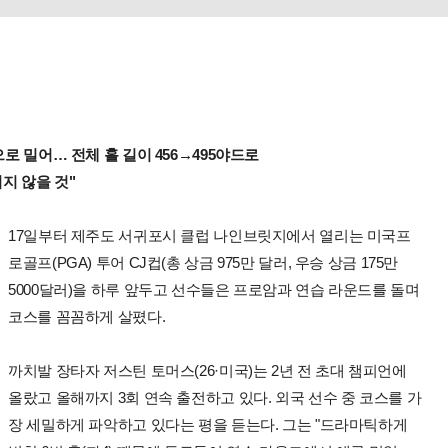
로 밀어… 전체 홀 길이 456→495야드로
지 않을 것"
17일부터 제주도 서귀포시 클럽 나인브릿지에서 열리는 미국프
로골프(PGA) 투어 CJ컵(총 상금 975만 달러, 우승 상금 175만
5000달러)을 하루 앞두고 선수들은 프로암과 연습 라운드를 돌며
코스를 꼼꼼하게 살폈다.
까치발 장타자 저스틴 토머스(26·미국)는 2년 전 초대 챔피언에
올랐고 올해까지 3회 연속 출전하고 있다. 외국 선수 중 코스를 가
장 세밀하게 파악하고 있다는 평을 듣는다. 그는 "드라마틱하게