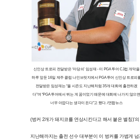
신인상 트로피 전달받은 ‘마당쇠’ 임성재 - 미 PGA 투어 CJ컵 개막을
하루 앞둔 16일 제주 클럽 나인브릿지에서 PGA 투어 신인상 트로피
전달받은 임성재는 “올 시즌도 지난해처럼 35개 대회에 출전하겠
다”며 “PGA 투어에서 뛰는 게 꿈이었기 때문에 대회에 나가지 않으
너무 아깝다는 생각이 든다”고 했다. /연합뉴스
(벙커 2개가 돼지코를 연상시킨다고 해서 붙은 별칭)'
지난해까지는 출전 선수 대부분이 이 벙커를 가볍게 넘