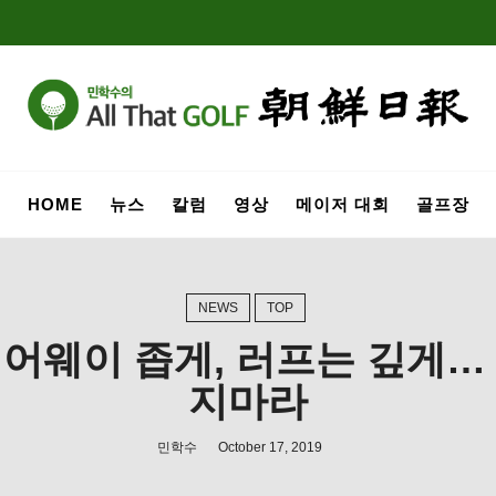
HOME
뉴스
칼럼
영상
메이저 대회
골프장
NEWS
TOP
 페어웨이 좁게, 러프는 깊게…
지마라
민학수
October 17, 2019