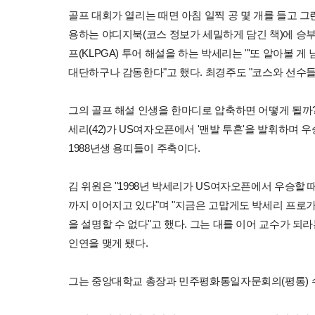
골프 대회가 열리는 때면 아침 일찍 공 몇 개를 들고 
용하는 야디지북(코스 정보가 세밀하게 담긴 책)에 승부
프(KLPGA) 투어 해설을 하는 박세리는 "'또 알아볼
대단하구나 감동한다"고 했다. 최경주도 "코스와 선수들
그의 골프 해설 인생을 한마디로 압축하면 어떻게 될까? 
세리(42)가 US여자오픈에서 '맨발 투혼'을 발휘하며 
1988년생 용띠들이 주축이다.
김 위원은 "1998년 박세리가 US여자오픈에서 우승할 
까지 이어지고 있다"며 "지금은 고맙게도 박세리 프로가
을 설명할 수 없다"고 했다. 그는 대를 이어 교수가 
인연을 맺게 됐다.
그는 중앙대학교 총장과 민주평화통일자문회의(평통) 수석