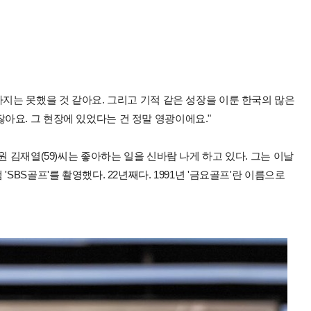
하지는 못했을 것 같아요. 그리고 기적 같은 성장을 이룬 한국의 많은
요. 그 현장에 있었다는 건 정말 영광이에요."
원 김재열(59)씨는 좋아하는 일을 신바람 나게 하고 있다. 그는 이날
SBS골프'를 촬영했다. 22년째다. 1991년 '금요골프'란 이름으로