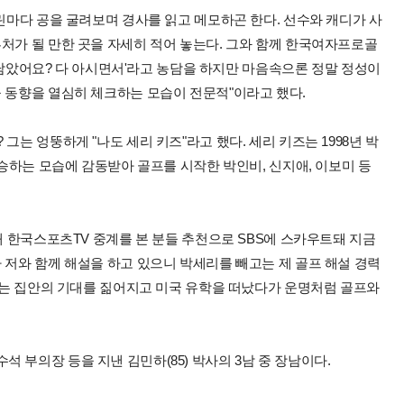
그린마다 공을 굴려보며 경사를 읽고 메모하곤 한다. 선수와 캐디가 사
처가 될 만한 곳을 자세히 적어 놓는다. 그와 함께 한국여자프로골
 게 남았어요? 다 아시면서'라고 농담을 하지만 마음속으론 정말 정성이
 동향을 열심히 체크하는 모습이 전문적"이라고 했다.
그는 엉뚱하게 "나도 세리 키즈"라고 했다. 세리 키즈는 1998년 박
우승하는 모습에 감동받아 골프를 시작한 박인비, 신지애, 이보미 등
때 한국스포츠TV 중계를 본 분들 추천으로 SBS에 스카우트돼 지금
 저와 함께 해설을 하고 있으니 박세리를 빼고는 제 골프 해설 경력
되라는 집안의 기대를 짊어지고 미국 유학을 떠났다가 운명처럼 골프와
 부의장 등을 지낸 김민하(85) 박사의 3남 중 장남이다.