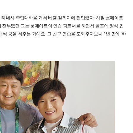
년 테네시 주립대학을 거쳐 베텔 칼리지에 편입했다. 하필 룸메이트
게 전부였던 그는 룸메이트의 연습 파트너를 하면서 골프에 정식 입
개씩 공을 쳐주는 거예요. 그 친구 연습을 도와주다보니 1년 만에 70