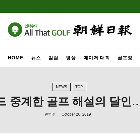
HOME
뉴스
칼럼
영상
메이저 대회
골프장
NEWS
TOP
운드 중계한 골프 해설의 달인…
민학수
October 26, 2019