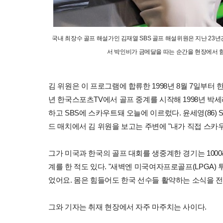
국내 최장수 골프 해설가인 김재열 SBS 골프 해설위원은 지난 23년
서 박인비가 금메달을 따는 순간을 현장에서 함
김 위원은 이 프로그램에 합류한 1998년 8월 7일부터 한
년 한국스포츠TV에서 골프 중계를 시작해 1998년 박
하고 SBS에 스카우트돼 오늘에 이르렀다. 윤세영(86)
드 매치에서 김 위원을 보고는 주변에 "내가 직접 스카
그가 미국과 한국의 골프 대회를 생중계한 경기는 100
계를 한 적도 있다. "새벽엔 미국여자프로골프(LPGA)
었어요. 몸은 힘들어도 한국 선수들 활약하는 소식을 전
그와 기자는 취재 현장에서 자주 마주치는 사이다.