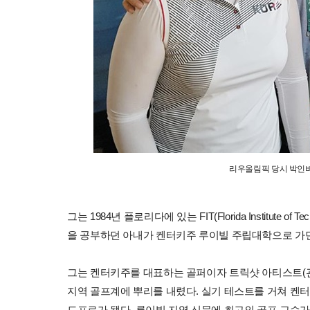
리우올림픽 당시 박인비
그는 1984년 플로리다에 있는 FIT(Florida Institut
을 공부하던 아내가 켄터키주 루이빌 주립대학으로 가면
그는 켄터키주를 대표하는 골퍼이자 트릭샷 아티스트(
지역 골프계에 뿌리를 내렸다. 실기 테스트를 거쳐 켄터
드프로가 됐다. 루이빌 지역 신문에 최고의 골프 교습가