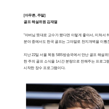
[아무튼, 주말]
골프 해설위원 김재열
"아버님 뜻대로 교수가 됐다면 이렇게 좋아서, 미쳐서 
분야 중에서도 한국 골프는 그야말로 천지개벽을 이뤘잖아
지난 22일 서울 목동 SBS방송국에서 만난 골프 해설위
한 주의 골프 소식을 1시간 분량으로 전해주는 프로그램 '
시작한 장수 프로그램이다.