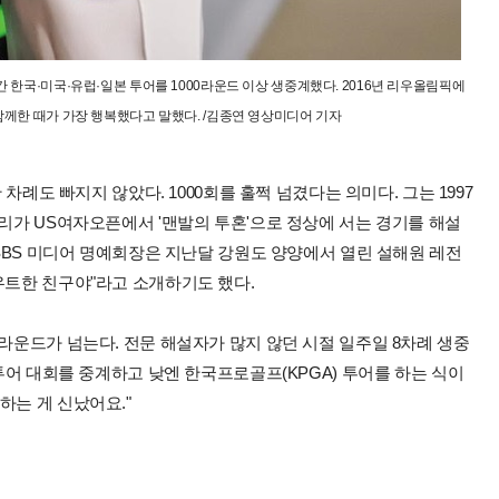
간 한국·미국·유럽·일본 투어를 1000라운드 이상 생중계했다. 2016년 리우올림픽에
께한 때가 가장 행복했다고 말했다. /김종연 영상미디어 기자
 차례도 빠지지 않았다. 1000회를 훌쩍 넘겼다는 의미다. 그는 1997
세리가 US여자오픈에서 '맨발의 투혼'으로 정상에 서는 경기를 해설
 SBS 미디어 명예회장은 지난달 강원도 양양에서 열린 설해원 레전
우트한 친구야"라고 소개하기도 했다.
0라운드가 넘는다. 전문 해설자가 많지 않던 시절 일주일 8차례 생중
 투어 대회를 중계하고 낮엔 한국프로골프(KPGA) 투어를 하는 식이
하는 게 신났어요."