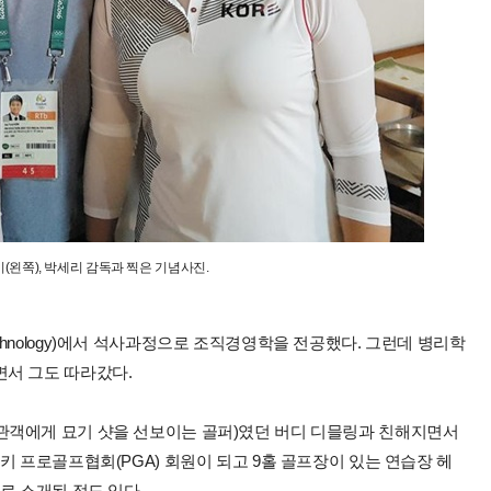
(왼쪽), 박세리 감독과 찍은 기념사진.
e of Technology)에서 석사과정으로 조직경영학을 전공했다. 그런데 병리학
서 그도 따라갔다.
관객에게 묘기 샷을 선보이는 골퍼)였던 버디 디믈링과 친해지면서
키 프로골프협회(PGA) 회원이 되고 9홀 골프장이 있는 연습장 헤
로 소개된 적도 있다.