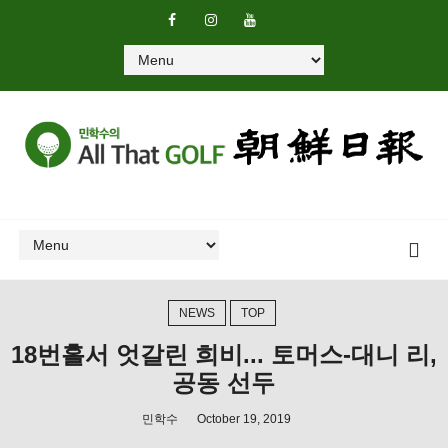
NEWS
TOP
18번홀서 엇갈린 희비... 토머스-대니 리,
공동 선두
민학수
October 19, 2019