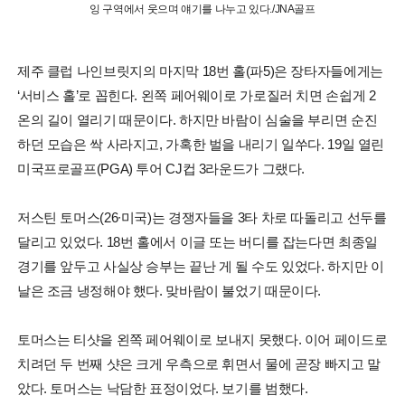
잉 구역에서 웃으며 얘기를 나누고 있다./JNA골프
제주 클럽 나인브릿지의 마지막 18번 홀(파5)은 장타자들에게는
‘서비스 홀’로 꼽힌다. 왼쪽 페어웨이로 가로질러 치면 손쉽게 2
온의 길이 열리기 때문이다. 하지만 바람이 심술을 부리면 순진
하던 모습은 싹 사라지고, 가혹한 벌을 내리기 일쑤다. 19일 열린
미국프로골프(PGA) 투어 CJ컵 3라운드가 그랬다.
저스틴 토머스(26∙미국)는 경쟁자들을 3타 차로 따돌리고 선두를
달리고 있었다. 18번 홀에서 이글 또는 버디를 잡는다면 최종일
경기를 앞두고 사실상 승부는 끝난 게 될 수도 있었다. 하지만 이
날은 조금 냉정해야 했다. 맞바람이 불었기 때문이다.
토머스는 티샷을 왼쪽 페어웨이로 보내지 못했다. 이어 페이드로
치려던 두 번째 샷은 크게 우측으로 휘면서 물에 곧장 빠지고 말
았다. 토머스는 낙담한 표정이었다. 보기를 범했다.