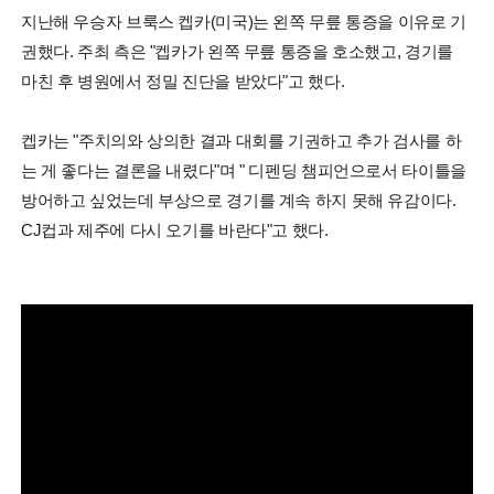
지난해 우승자 브룩스 켑카(미국)는 왼쪽 무릎 통증을 이유로 기
권했다. 주최 측은 "켑카가 왼쪽 무릎 통증을 호소했고, 경기를
마친 후 병원에서 정밀 진단을 받았다"고 했다.
켑카는 "주치의와 상의한 결과 대회를 기권하고 추가 검사를 하
는 게 좋다는 결론을 내렸다"며 " 디펜딩 챔피언으로서 타이틀을
방어하고 싶었는데 부상으로 경기를 계속 하지 못해 유감이다.
CJ컵과 제주에 다시 오기를 바란다"고 했다.