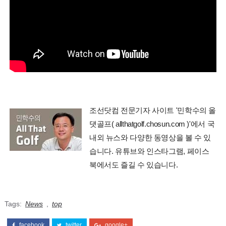
조선닷컴 전문기자 사이트 '민학수의 올
댓골프( allthatgolf.chosun.com )'에서 국
내외 뉴스와 다양한 동영상을 볼 수 있
습니다. 유튜브와 인스타그램, 페이스
북에서도 즐길 수 있습니다.
Tags:
News
,
top
facebook
twitter
google+