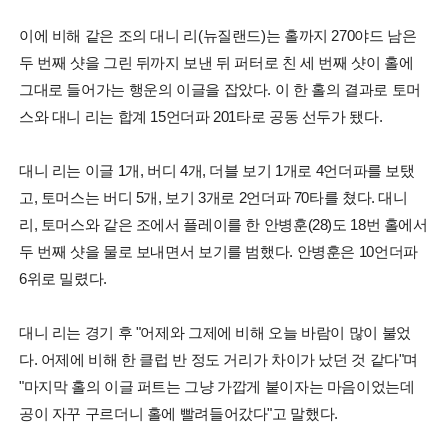
이에 비해 같은 조의 대니 리(뉴질랜드)는 홀까지 270야드 남은
두 번째 샷을 그린 뒤까지 보낸 뒤 퍼터로 친 세 번째 샷이 홀에
그대로 들어가는 행운의 이글을 잡았다. 이 한 홀의 결과로 토머
스와 대니 리는 합계 15언더파 201타로 공동 선두가 됐다.
대니 리는 이글 1개, 버디 4개, 더블 보기 1개로 4언더파를 보탰
고, 토머스는 버디 5개, 보기 3개로 2언더파 70타를 쳤다. 대니
리, 토머스와 같은 조에서 플레이를 한 안병훈(28)도 18번 홀에서
두 번째 샷을 물로 보내면서 보기를 범했다. 안병훈은 10언더파
6위로 밀렸다.
대니 리는 경기 후 "어제와 그제에 비해 오늘 바람이 많이 불었
다. 어제에 비해 한 클럽 반 정도 거리가 차이가 났던 것 같다"며
"마지막 홀의 이글 퍼트는 그냥 가깝게 붙이자는 마음이었는데
공이 자꾸 구르더니 홀에 빨려들어갔다"고 말했다.