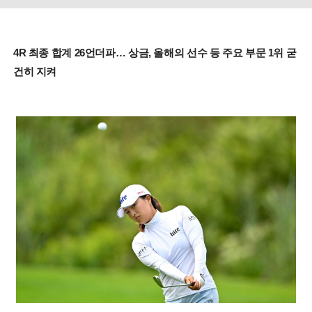
4R 최종 합계 26언더파… 상금, 올해의 선수 등 주요 부문 1위 굳
건히 지켜