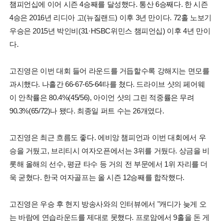
챔피언십에 이어 시즌 4승째를 달성했다. 통산 6승째다. 한 시즌
4승은 2016년 리디아 고(뉴질랜드) 이후 3년 만이다. 72홀 노보기
우승은 2015년 박인비(31·HSBC위민스 챔피언십) 이후 4년 만이
다.
고진영은 이번 대회 들어 라운드를 거듭할수록 강해지는 면모를
과시했다. 나흘간 66-67-65-64타를 쳤다. 드라이브 샷의 페어웨
이 안착률은 80.4%(45/56), 아이언 샷의 그린 적중률은 무려
90.3%(65/72)나 됐다. 최종일 퍼트 수는 26개였다.
고진영은 최근 흐름도 좋다. 에비앙 챔피언과 이번 대회에서 우
승을 거뒀고, 브리티시 여자오픈에서는 3위를 거뒀다. 상금을 비
롯해 올해의 선수, 평균 타수 등 거의 전 부문에서 1위 자리를 더
욱 굳혔다. 한국 여자골프는 올 시즌 12승째를 합작했다.
고진영은 우승 후 현지 방송사와의 인터뷰에서 "캐디가 늦게 오
는 바람에 연습라운드를 제대로 못했다. 프로암에서 9홀을 돈 게