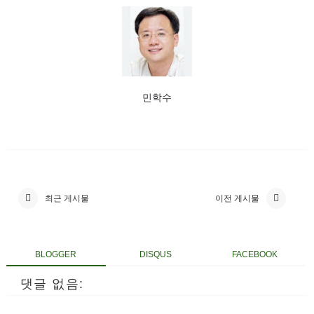
민학수
최근 게시물
이전 게시물
BLOGGER
DISQUS
FACEBOOK
댓글 없음: