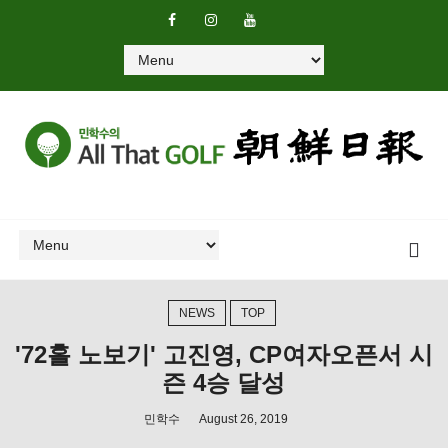
NEWS
TOP
'72홀 노보기' 고진영, CP여자오픈서 시
즌 4승 달성
민학수
August 26, 2019