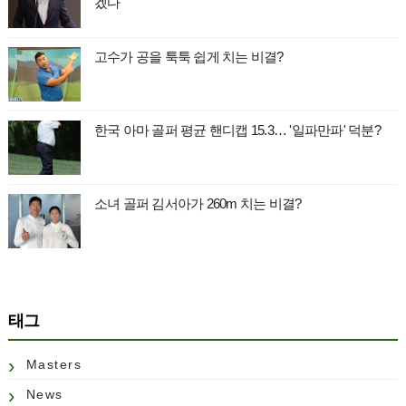
겠다"
고수가 공을 툭툭 쉽게 치는 비결?
한국 아마 골퍼 평균 핸디캡 15.3… '일파만파' 덕분?
소녀 골퍼 김서아가 260m 치는 비결?
태그
Masters
News