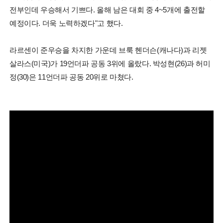
전부인데 우승해서 기쁘다. 올해 남은 대회 중 4~5개에 출전할
예정이다. 더욱 노력하겠다"고 했다.
라르센이 준우승을 차지한 가운데 브룩 헨더슨(캐나다)과 리젯
살라스(미국)가 19언더파 공동 3위에 올랐다. 박성현(26)과 허미
정(30)은 11언더파 공동 20위로 마쳤다.