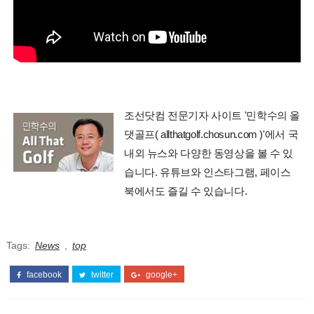
조선닷컴 전문기자 사이트 '민학수의 올
댓골프( allthatgolf.chosun.com )'에서 국
내외 뉴스와 다양한 동영상을 볼 수 있
습니다. 유튜브와 인스타그램, 페이스
북에서도 즐길 수 있습니다.
Tags:
News
,
top
facebook
twitter
google+