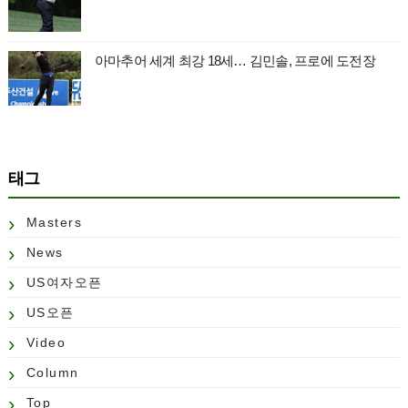
아마추어 세계 최강 18세… 김민솔, 프로에 도전장
태그
Masters
News
US여자오픈
US오픈
Video
Column
Top