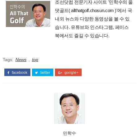
조선닷컴 전문기자 사이트 '민학수의 올
댓골프( allthatgolf.chosun.com )'에서 국
내외 뉴스와 다양한 동영상을 볼 수 있
습니다. 유튜브와 인스타그램, 페이스
북에서도 즐길 수 있습니다.
Tags:
News
,
top
facebook
twitter
google+
민학수