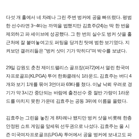
다섯 개 홀에서 네 차례나 그린 주변 벙커에 공을 빠뜨렸다. 평범
한 선수라면 3~4타는 까먹을 법했지만 김효주(24)는 딱 한 번을
제외하고 파 세이브에 성공했다. 그 한 번의 실수도 벙커 샷을 홀
근처에 잘 붙여놓여고도 퍼팅을 당겨친 탓에 범한 보기였다. 지
켜보던 갤러리들은 "벙커 샷이 기가 막히다"며 박수를 보냈다.
29일 강원도 춘천 제이드팰리스 골프장(파72)에서 열린 한국여
자프로골프(KLPGA) 투어 한화클래식 1라운드. 김효주는 버디 4
개와 보기 1개를 묶어 3언더파 69타를 쳤다. 이날 낙뢰 우려로 경
기가 약 3시간 중단되는 바람에 출전선수 중 절반 가량이 1라운
드를 마치지 못한 가운데 김효주는 공동 3위에 이름을 올렸다.
김효주는 그린을 놓친 게 8차례나 됐지만 벙커 샷을 비롯해 한층
안정된 쇼트 게임을 앞세워 선두권으로 나섰다. 김효주는 올 시
즌 미국여자프로골프(LPGA) 투어에서 공을 벙커에 보내고도 파