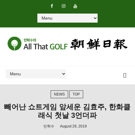
NEWS
TOP
빼어난 쇼트게임 앞세운 김효주, 한화클
래식 첫날 3언더파
민학수
August 29, 2019