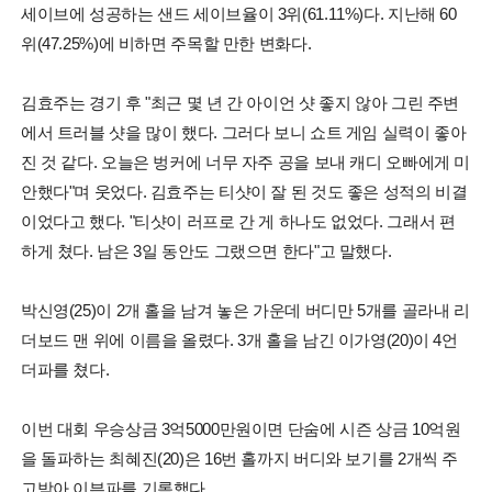
세이브에 성공하는 샌드 세이브율이 3위(61.11%)다. 지난해 60
위(47.25%)에 비하면 주목할 만한 변화다.
김효주는 경기 후 "최근 몇 년 간 아이언 샷 좋지 않아 그린 주변
에서 트러블 샷을 많이 했다. 그러다 보니 쇼트 게임 실력이 좋아
진 것 같다. 오늘은 벙커에 너무 자주 공을 보내 캐디 오빠에게 미
안했다"며 웃었다. 김효주는 티샷이 잘 된 것도 좋은 성적의 비결
이었다고 했다. "티샷이 러프로 간 게 하나도 없었다. 그래서 편
하게 쳤다. 남은 3일 동안도 그랬으면 한다"고 말했다.
박신영(25)이 2개 홀을 남겨 놓은 가운데 버디만 5개를 골라내 리
더보드 맨 위에 이름을 올렸다. 3개 홀을 남긴 이가영(20)이 4언
더파를 쳤다.
이번 대회 우승상금 3억5000만원이면 단숨에 시즌 상금 10억원
을 돌파하는 최혜진(20)은 16번 홀까지 버디와 보기를 2개씩 주
고받아 이븐파를 기록했다.