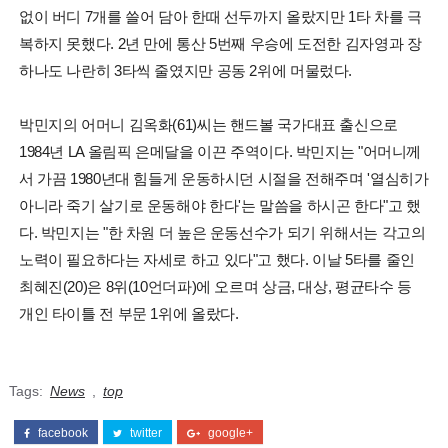
없이 버디 7개를 쓸어 담아 한때 선두까지 올랐지만 1타 차를 극
복하지 못했다. 2년 만에 통산 5번째 우승에 도전한 김자영과 장
하나도 나란히 3타씩 줄였지만 공동 2위에 머물렀다.
박민지의 어머니 김옥화(61)씨는 핸드볼 국가대표 출신으로
1984년 LA 올림픽 은메달을 이끈 주역이다. 박민지는 "어머니께
서 가끔 1980년대 힘들게 운동하시던 시절을 전해주며 '열심히가
아니라 죽기 살기로 운동해야 한다'는 말씀을 하시곤 한다"고 했
다. 박민지는 "한 차원 더 높은 운동선수가 되기 위해서는 각고의
노력이 필요하다는 자세로 하고 있다"고 했다. 이날 5타를 줄인
최혜진(20)은 8위(10언더파)에 오르며 상금, 대상, 평균타수 등
개인 타이틀 전 부문 1위에 올랐다.
Tags:
News
,
top
facebook
twitter
google+