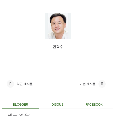
민학수
최근 게시물
이전 게시물
BLOGGER
DISQUS
FACEBOOK
댓글 없음: