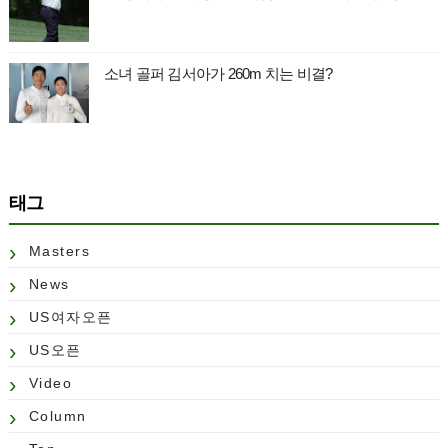
소녀 골퍼 김서아가 260m 치는 비결?
태그
Masters
News
US여자오픈
US오픈
Video
Column