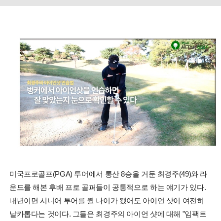
미국프로골프(PGA) 투어에서 통산 8승을 거둔 최경주(49)와 라
운드를 해본 후배 프로 골퍼들이 공통적으로 하는 얘기가 있다.
내년이면 시니어 투어를 뛸 나이가 됐어도 아이언 샷이 여전히
날카롭다는 것이다. 그들은 최경주의 아이언 샷에 대해 "임팩트