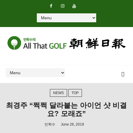
NEWS
TOP
최경주 “쩍쩍 달라붙는 아이언 샷 비결
요? 모래죠”
민학수
June 26, 2019