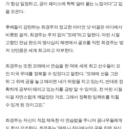
가 항상 일정하고, 공이 페이스에 쩍쩍 달라 붙는 느낌이다"고 입
을 모은다.
후배들이 감탄하는 최경주의 정교한 아이언 샷 비결은 어디에서
비롯된 걸까. 최경주는 주저 없이 "모래"라고 말한다. 어린 시절
고향인 전남 완도의 명사십리 해변에서 골프를 익힌 최경주는 벙
커 샷만큼은 세계 최고라고 자부한다.
최경주는 또한 모래에서 연습을 한 덕에 세계 최고 선수들이 모
인 미국 무대를 정복할 수 있었다고 말한다. "모래에 선을 그은
뒤 그 위에 공을 놓고 때리면 내가 뒤땅을 치고 있는지, 반대로 정
확하게 공부터 때리고 있는지를 금방 알 수 있어요. 전 어린 시절
이걸 자연스럽게 깨달았던 거죠. 그래서 정확한 임팩트를 익힐
수 있게 된 것이고요."
최경주는 자신이 직접 체득한 이 연습법을 주니어 꿈나무들에게
도 항상 강조한다. 최경주는 "매트나 잔디에서만 공을 치면 자신