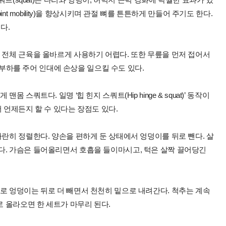
nt mobility)을 향상시키며 관절 뼈를 튼튼하게 만들어 주기도 한다.
다.
 전체 근육을 올바르게 사용하기 어렵다. 또한 무릎을 먼저 접어서
 과부하를 주어 인대에 손상을 일으킬 수도 있다.
스쿼트다. 일명 ‘힙 힌지 스쿼트(Hip hinge & squat)’ 동작이
 언제든지 할 수 있다는 장점도 있다.
나란히 정렬한다. 양손을 편하게 둔 상태에서 엉덩이를 뒤로 뺀다. 살
다. 가슴은 들어올리면서 호흡을 들이마시고, 턱은 살짝 끌어당긴
로 엉덩이는 뒤로 더 빼면서 천천히 밑으로 내려간다. 척추는 계속
로 올라오면 한 세트가 마무리 된다.