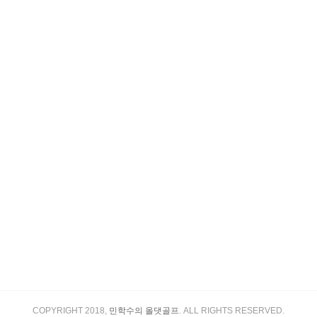
COPYRIGHT 2018,
민학수의 올댓골프
. ALL RIGHTS RESERVED.