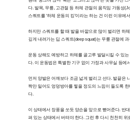
다. 발목, 무릎, 고관절 등 하체 관절의 움직임 가동성(Joi
스쿼트를 ‘하체 운동의 킹’이라는 하는 건 이런 이유에서
하지만 스쿼트를 할 때 발을 바깥으로 많이 벌리면 하체
깊게 내려가는 딥 스쿼트(deep squat)는 무릎 관절에
운동 상해도 예방하고 하체를 골고루 발달시킬 수 있는 게 맨몸 
다. 이 운동법은 특별한 기구 없이 가정과 사무실 등에서
먼저 양발은 어깨보다 조금 넓게 벌리고 선다. 발끝은 
짝만 밀어도 엉덩방아를 찧을 정도의 느낌이 들도록 한
다.
이 상태에서 장풍을 쏘듯 양손을 앞으로 뻗어준다. 반대
펴 있는 상태에서 버텨야 한다. 그런 후 다시 천천히 위