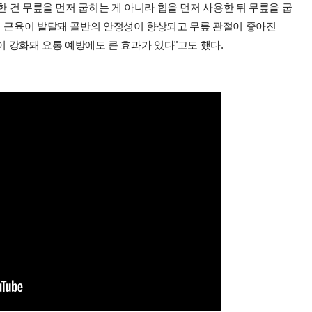
한 건 무릎을 먼저 굽히는 게 아니라 힙을 먼저 사용한 뒤 무릎을 굽
이 근육이 발달돼 골반의 안정성이 향상되고 무릎 관절이 좋아진
이 강화돼 요통 예방에도 큰 효과가 있다"고도 했다.