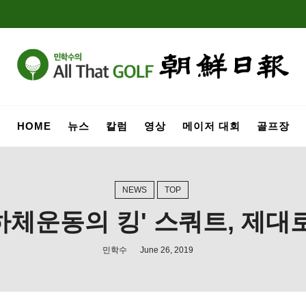
HOME
뉴스
칼럼
영상
메이저 대회
골프장
NEWS
TOP
하체운동의 킹' 스쿼트, 제대로 
민학수
June 26, 2019