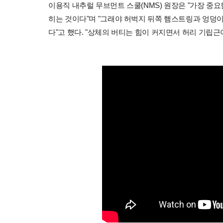
이용직 내추럴 무브먼트 스쿨(NMS) 원장은 "가장 중요
히는 것이다"며 "그래야 허벅지 뒤쪽 햄스트링과 엉덩
다"고 했다. "상체의 버티는 힘이 커지면서 허리 기립근