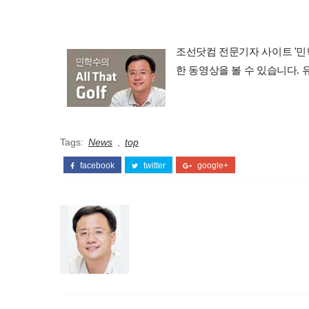
조선닷컴 전문기자 사이트 '민학수의 
한 동영상을 볼 수 있습니다.
Tags:
News
,
top
facebook
twitter
google+