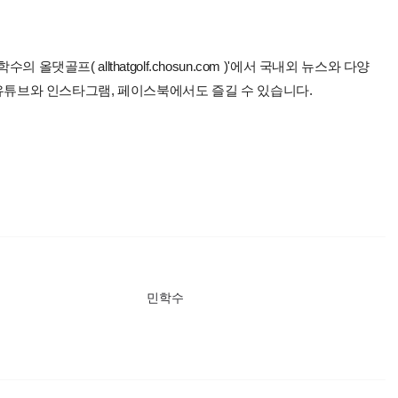
올댓골프( allthatgolf.chosun.com )'에서 국내외 뉴스와 다양
 유튜브와 인스타그램, 페이스북에서도 즐길 수 있습니다.
민학수