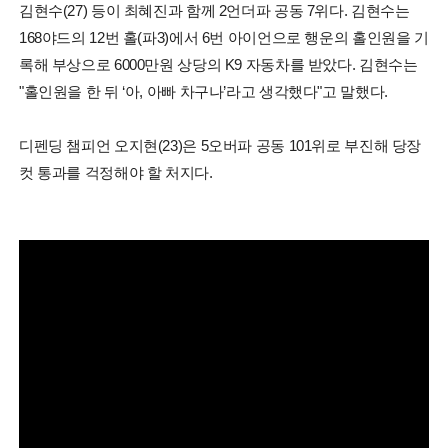
김현수(27) 등이 최혜진과 함께 2언더파 공동 7위다. 김현수는
168야드의 12번 홀(파3)에서 6번 아이언으로 행운의 홀인원을 기
록해 부상으로 6000만원 상당의 K9 자동차를 받았다. 김현수는
"홀인원을 한 뒤 ‘아, 아빠 차구나’라고 생각했다"고 말했다.
디펜딩 챔피언 오지현(23)은 5오버파 공동 101위로 부진해 당장
컷 통과를 걱정해야 할 처지다.