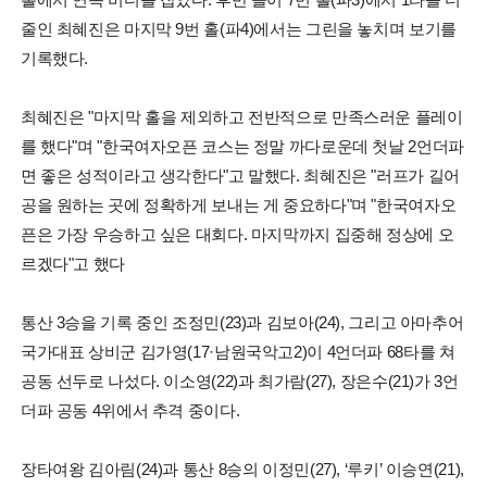
줄인 최혜진은 마지막 9번 홀(파4)에서는 그린을 놓치며 보기를
기록했다.
최혜진은 "마지막 홀을 제외하고 전반적으로 만족스러운 플레이
를 했다"며 "한국여자오픈 코스는 정말 까다로운데 첫날 2언더파
면 좋은 성적이라고 생각한다"고 말했다. 최혜진은 "러프가 길어
공을 원하는 곳에 정확하게 보내는 게 중요하다"며 "한국여자오
픈은 가장 우승하고 싶은 대회다. 마지막까지 집중해 정상에 오
르겠다"고 했다
통산 3승을 기록 중인 조정민(23)과 김보아(24), 그리고 아마추어
국가대표 상비군 김가영(17·남원국악고2)이 4언더파 68타를 쳐
공동 선두로 나섰다. 이소영(22)과 최가람(27), 장은수(21)가 3언
더파 공동 4위에서 추격 중이다.
장타여왕 김아림(24)과 통산 8승의 이정민(27), ‘루키’ 이승연(21),