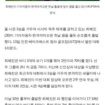
최혜진이 기아자동차 한국여자오픈 첫날 출발에 앞서 몸을 풀고 있다./KLPGA박
준석
올 시즌 3승을 거두며 서서히 독주 체제를 굳히고 있는 최혜진
(20)이 기아자동차 한국여자오픈 첫날 몸을 풀듯 순조롭게 출발
했다. 13일 인천 베어즈베스트 청라 골프장(파72)에서 열린 대회
1라운드.
최혜진은 버디 3개와 보기 1개를 묶어 2언더파 70타를 쳤다. 선
두 그룹에 2타 차 공동 7위다. 지난해 신인상과 대상을 수상했던
최혜진은 최근 6개 대회에서 3승을 거두며 본격적인 세몰이에 나
서고 있다. 최혜진이 이번 대회 정상에 오르면 2주 연속 우승, 메
이저 대회 2연승, 시즌 4승째를 달성하게 된다.
이날 10번 홀부터 출발한 최혜진은 파 행진을 이어가다 17·18번
홀에서 연속 버디를 잡았다. 후반 들어 7번 홀(파3)에서 1타를 더