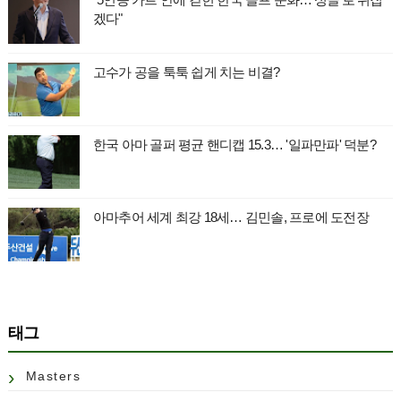
겠다"
고수가 공을 툭툭 쉽게 치는 비결?
한국 아마 골퍼 평균 핸디캡 15.3… '일파만파' 덕분?
아마추어 세계 최강 18세… 김민솔, 프로에 도전장
태그
Masters