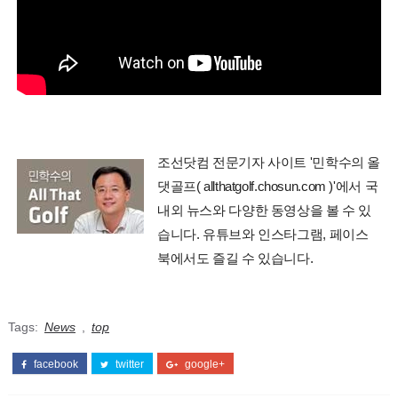
조선닷컴 전문기자 사이트 '민학수의 올
댓골프( allthatgolf.chosun.com )'에서 국
내외 뉴스와 다양한 동영상을 볼 수 있
습니다. 유튜브와 인스타그램, 페이스
북에서도 즐길 수 있습니다.
Tags:
News
,
top
facebook
twitter
google+