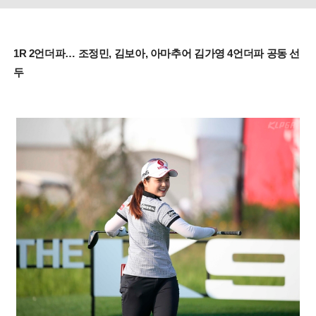
1R 2언더파… 조정민, 김보아, 아마추어 김가영 4언더파 공동 선
두