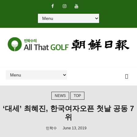
NEWS
TOP
‘대세’ 최혜진, 한국여자오픈 첫날 공동 7
위
민학수
June 13, 2019