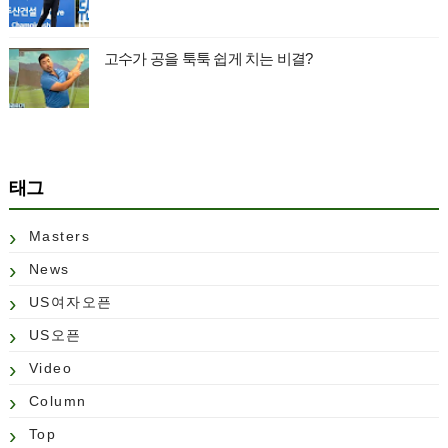
고수가 공을 툭툭 쉽게 치는 비결?
태그
Masters
News
US여자오픈
US오픈
Video
Column
Top