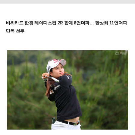
비씨카드 한경 레이디스컵 2R 합계 6언더파… 한상희 11언더파
단독 선두