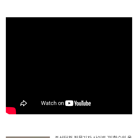
조선닷컴 전문기자 사이트 '민학수의 올