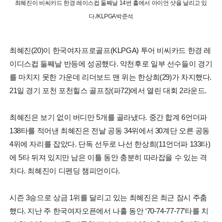
최혜진이 비씨카드 한경 레이스컵 둘째날 14번 홀에서 아이언 샷을 날리고 있
다./KLPGA박준석
최혜진(20)이 한국여자프로골프(KLPGA) 투어 비씨카드 한경 레
이디스컵 둘째날 반등에 성공했다. 악천후로 일부 선수들이 경기
를 마치지 못한 가운데 리더보드 맨 위는 한상희(29)가 차지했다.
21일 경기 포천 포천힐스 골프장(파72)에서 열린 대회 2라운드.
최혜진은 보기 없이 버디만 5개를 골라냈다. 중간 합계 6언더파
138타를 적어낸 최혜진은 전날 공동 34위에서 30계단 오른 공동
4위에 자리를 잡았다. 단독 선두로 나선 한상희(11언더파 133타)
에 5타 뒤져 있지만 남은 이틀 동안 충분히 따라잡을 수 있는 격
차다. 최혜진이 디펜딩 챔피언이다.
시즌 3승으로 상금 1위를 달리고 있는 최혜진은 최근 잠시 주춤
했다. 지난 주 한국여자오픈에서 나흘 동안 ‘70-74-77-77’타를 치