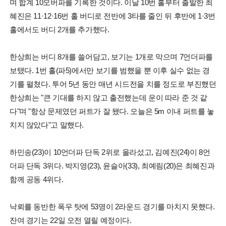
며 합계 10오버파를 기록한 것이다. 이날 10번 홀부터 출발한 최
혜진은 11·12·16번 홀 버디로 전반에 3타를 줄인 뒤 후반에 1·3번
홀에서도 버디 2개를 추가했다.
한상희는 버디 8개를 쓸어담고, 보기는 1개로 막으며 7언더파를
보탰다. 1번 홀(파5)에서만 보기를 범했을 뿐 이후 실수 없는 경
기를 펼쳤다. 투어 5년 동안 매년 시드전을 치를 정도로 부진했던
한상희는 "큰 기대를 하지 않고 출전했는데 운이 따라 준 것 같
다"며 "항상 문제였던 퍼트가 잘 됐다. 오늘은 5m 이내 퍼트를 놓
치지 않았다"고 말했다.
하민송(23)이 10언더파 단독 2위로 올라섰고, 김예진(24)이 8언
더파 단독 3위다. 박지영(23), 윤슬아(33), 최예림(20)은 최혜진과
함께 공동 4위다.
낙뢰를 동반한 폭우 탓에 53명이 2라운드 경기를 마치지 못했다.
잔여 경기는 22일 오전 열릴 예정이다.