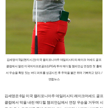
김세영이 5일(현지시간) 미국 캘리포니아주 데일리시티의 레이크 머세드 골프
클럽에서 열린 미국여자프로골프(LPGA) 투어 메디힐 챔피언십 연장전 첫 홀에
서 우승을 확정 짓는 버디 퍼트를 성공시킨 후 주먹을 불끈 쥐며 기뻐하고 있다. /
연합뉴스
김세영은 6일 미국 캘리포니아주 데일리시티 레이크머세드 골프
클럽에서 막을 내린 메디힐 챔피언십에서 연장 우승을 거두며 시