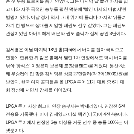
즌 첫 우승 트로피를 품에 안았다. 그는 마지막 날 빨간 바지를 입
고 나와 자주 극적인 승부를 펼친 덕분에 ‘빨간 바지의 마법사’란
별명이 있다. 이날 경기 역시 내내 위기에 몰리다 마지막 뒤돌려
차기 한 방으로 상대를 제압한 태권도 선수 같았다. 그는 태권도
관장이었던 아버지에게 배운 태권도 솜씨가 실제 공인 3단이다.
김세영은 이날 마지막 18번 홀(파5)에서 버디를 잡아 극적으로
연장에 합류한 뒤 같은 홀에서 열린 1차 연장에서도 역시 버디를
낚아 ‘핫식스’ 이정은과 브론테 로(잉글랜드)를 제쳤다. 통산 8번
째 우승컵에 입 맞춘 김세영은 상금 27만달러(약 3억1600만원)를
받았다. 한국 여자 골퍼들은 올 LPGA 투어 11개 대회 중 6개 대
회 정상에 서면서 강세를 이어갔다.
LPGA 투어 사상 최고의 연장 승부사는 박세리였다. 연장전 6전
전승을 기록했다. 이어 김세영과 미셸 맥건(미국)이 4전 4승이다.
LPGA 투어에서 연장전 3승 이상을 거둔 선수 중 승률 100%는 이
셋뿐이다.