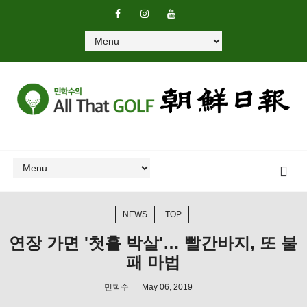
NEWS
TOP
연장 가면 '첫홀 박살'… 빨간바지, 또 불
패 마법
민학수
May 06, 2019