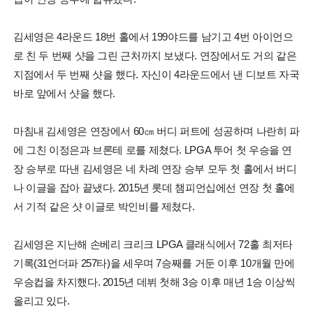
김세영은 4라운드 18번 홀에서 199야드를 남기고 4번 아이언으
로 친 두 번째 샷을 그린 근처까지 보냈다. 연장에서도 거의 같은
지점에서 두 번째 샷을 했다. 자신이 4라운드에서 낸 디보트 자국
바로 앞에서 샷을 했다.
마침내 김세영은 연장에서 60㎝ 버디 퍼트에 성공하며 나란히 파
에 그친 이정은과 브론테 로를 제쳤다. LPGA 투어 첫 우승을 연
장 승부로 따낸 김세영은 네 차례 연장 승부 모두 첫 홀에서 버디
나 이글을 잡아 끝냈다. 2015년 롯데 챔피언십에선 연장 첫 홀에
서 기적 같은 샷 이글로 박인비를 제쳤다.
김세영은 지난해 손베리 크리크 LPGA 클래식에서 72홀 최저타
기록(31언더파 257타)을 세우며 7승째를 거둔 이후 10개월 만에
우승컵을 차지했다. 2015년 데뷔 첫해 3승 이후 매년 1승 이상씩
올리고 있다.