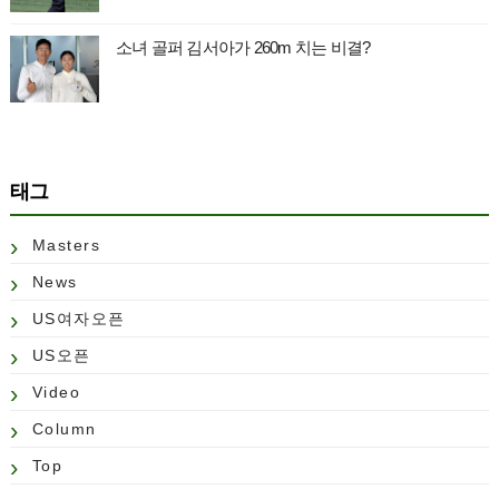
소녀 골퍼 김서아가 260m 치는 비결?
태그
Masters
News
US여자오픈
US오픈
Video
Column
Top