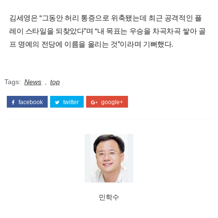
김세영은 “그동안 허리 통증으로 위축됐는데 최근 공격적인 플
레이 스타일을 되찾았다”며 “내 목표는 우승을 차곡차곡 쌓아 골
프 명예의 전당에 이름을 올리는 것”이라며 기뻐했다.
Tags:
News
,
top
facebook
twitter
google+
민학수