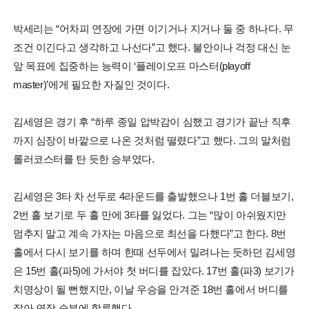
박세리는 “어차피 연장에 가면 이기거나 지거나 둘 중 하나다. 무
조건 이긴다고 생각하고 나선다”고 했다. 불안이나 걱정 대신 눈
앞 목표에 집중하는 능력이 ‘플레이오프 마스터(playoff
master)’에게 필요한 자질인 것이다.
김세영은 경기 후 “하루 종일 압박감이 심했고 경기가 끝난 직후
까지 심장이 바깥으로 나온 것처럼 떨렸다”고 했다. 그의 말처럼
롤러코스터를 탄 듯한 승부였다.
김세영은 3타 차 선두로 4라운드를 출발했으나 1번 홀 더블보기,
2번 홀 보기로 두 홀 만에 3타를 잃었다. 그는 “많이 아쉬웠지만
멈추지 말고 계속 가자는 마음으로 최선을 다했다”고 한다. 8번
홀에서 다시 보기를 하며 한때 선두에서 밀려나는 듯하던 김세영
은 15번 홀(파5)에 가서야 첫 버디를 잡았다. 17번 홀(파3) 보기가
치명상이 될 뻔했지만, 이날 우승을 안겨준 18번 홀에서 버디를
잡아 연장 승부에 합류했다.