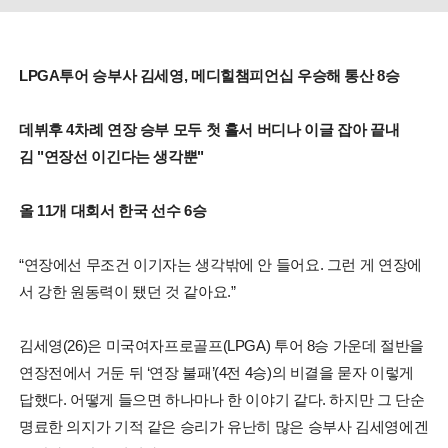
LPGA투어 승부사 김세영, 메디힐챔피언십 우승해 통산 8승
데뷔후 4차례 연장 승부 모두 첫 홀서 버디나 이글 잡아 끝내
김 "연장선 이긴다는 생각뿐"
올 11개 대회서 한국 선수 6승
“연장에선 무조건 이기자는 생각밖에 안 들어요. 그런 게 연장에
서 강한 원동력이 됐던 것 같아요.”
김세영(26)은 미국여자프로골프(LPGA) 투어 8승 가운데 절반을
연장전에서 거둔 뒤 ‘연장 불패’(4전 4승)의 비결을 묻자 이렇게
답했다. 어떻게 들으면 하나마나 한 이야기 같다. 하지만 그 단순
명료한 의지가 기적 같은 승리가 유난히 많은 승부사 김세영에겐