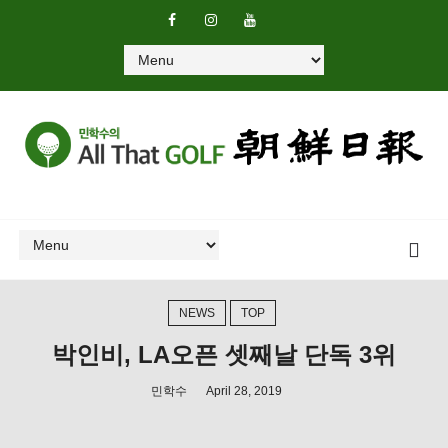
NEWS
TOP
박인비, LA오픈 셋째날 단독 3위
민학수
April 28, 2019