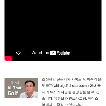
조선닷컴 전문기자 사이트 '민학수의 올
댓골프( allthatgolf.chosun.com )'에서 국
내외 뉴스와 다양한 동영상을 볼 수 있
습니다. 유튜브와 인스타그램, 페이스
북에서도 즐길 수 있습니다.