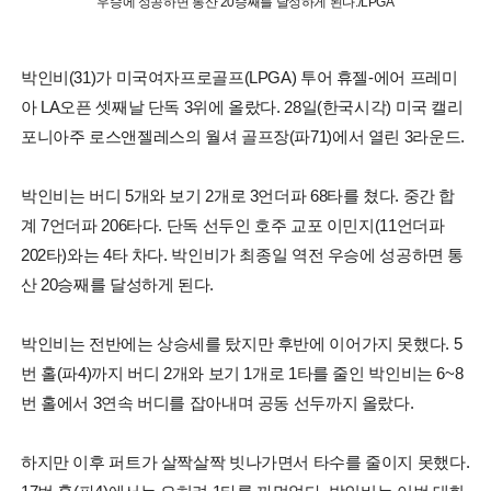
우승에 성공하면 통산 20승째를 달성하게 된다./LPGA
박인비(31)가 미국여자프로골프(LPGA) 투어 휴젤-에어 프레미
아 LA오픈 셋째날 단독 3위에 올랐다. 28일(한국시각) 미국 캘리
포니아주 로스앤젤레스의 월셔 골프장(파71)에서 열린 3라운드.
박인비는 버디 5개와 보기 2개로 3언더파 68타를 쳤다. 중간 합
계 7언더파 206타다. 단독 선두인 호주 교포 이민지(11언더파
202타)와는 4타 차다. 박인비가 최종일 역전 우승에 성공하면 통
산 20승째를 달성하게 된다.
박인비는 전반에는 상승세를 탔지만 후반에 이어가지 못했다. 5
번 홀(파4)까지 버디 2개와 보기 1개로 1타를 줄인 박인비는 6~8
번 홀에서 3연속 버디를 잡아내며 공동 선두까지 올랐다.
하지만 이후 퍼트가 살짝살짝 빗나가면서 타수를 줄이지 못했다.