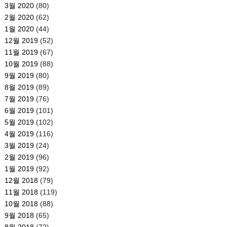
3월 2020
(80)
2월 2020
(62)
1월 2020
(44)
12월 2019
(52)
11월 2019
(67)
10월 2019
(88)
9월 2019
(80)
8월 2019
(89)
7월 2019
(76)
6월 2019
(101)
5월 2019
(102)
4월 2019
(116)
3월 2019
(24)
2월 2019
(96)
1월 2019
(92)
12월 2018
(79)
11월 2018
(119)
10월 2018
(88)
9월 2018
(65)
8월 2018
(72)