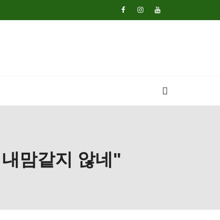
 내맘같지 않네"