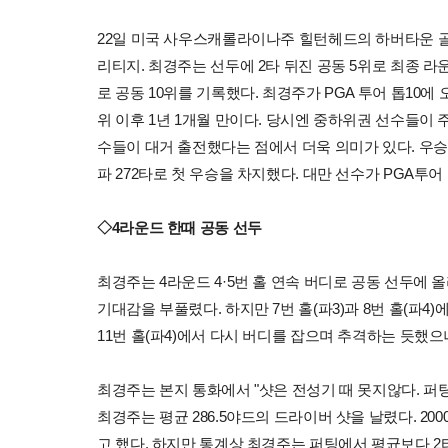
22일 미국 사우스캐롤라이나주 힐턴헤드의 하버타운 골프
리티지. 최경주는 선두에 2타 뒤진 공동 5위로 최종 라운
로 공동 10위를 기록했다. 최경주가 PGA 투어 톱10
위 이후 1년 1개월 만이다. 당시엔 중하위권 선수들이 
수들이 대거 출전했다는 점에서 더욱 의미가 있다. 우승
파 272타로 첫 우승을 차지했다. 대만 선수가 PGA투어 
◇4라운드 한때 공동 선두
최경주는 4라운드 4·5번 홀 연속 버디로 공동 선두에 올
기대감을 부풀렸다. 하지만 7번 홀(파3)과 8번 홀(파4
11번 홀(파4)에서 다시 버디를 잡으며 추격하는 듯했으
최경주는 본지 통화에서 "샷은 전성기 때 못지않다. 퍼팅
최경주는 평균 286.5야드의 드라이버 샷을 날렸다. 2
고 했다. 하지만 통계상 최경주는 퍼팅에서 평균보다 2