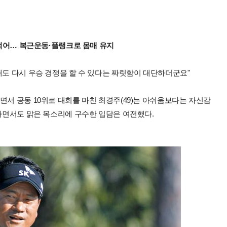
 먹어… 복근운동·플랭크로 몸매 유지
래도 다시 우승 경쟁을 할 수 있다는 짜릿함이 대단하더군요"
면서 공동 10위로 대회를 마친 최경주(49)는 아쉬움보다는 자신감
화하면서도 맑은 목소리에 구수한 입담은 여전했다.