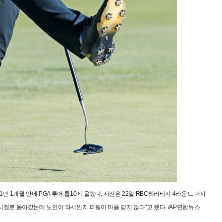
 1년 1개월 만에 PGA 투어 톱10에 올랐다. 사진은 22일 RBC헤리티지 4라운드 마지
 시절로 돌아갔는데 노안이 와서인지 퍼팅이 마음 같지 않다"고 했다. /AP연합뉴스