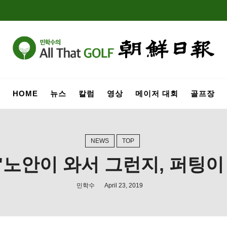
HOME
뉴스
칼럼
영상
메이저 대회
골프장
NEWS
TOP
"노안이 와서 그런지, 퍼팅이
민학수
April 23, 2019