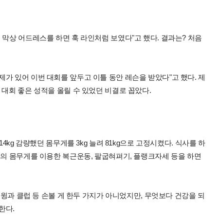
 막상 어드레스를 하면 훅 라인처럼 보였다"고 했다. 결과는? 처음
가 있어 이번 대회를 앞두고 이틀 동안 레슨을 받았다"고 했다. 제
 대회 좋은 성적을 올릴 수 있었던 비결로 꼽았다.
4kg 감량했던 몸무게를 3kg 늘려 81kg으로 고정시켰다. 식사를 하
신의 몸무게를 이용한 복근운동, 팔굽혀펴기, 플랭크자세 등을 하면
 스윙과 클럽 등 손볼 게 한두 가지가 아니었지만, 무엇보다 건강을 되
한다.