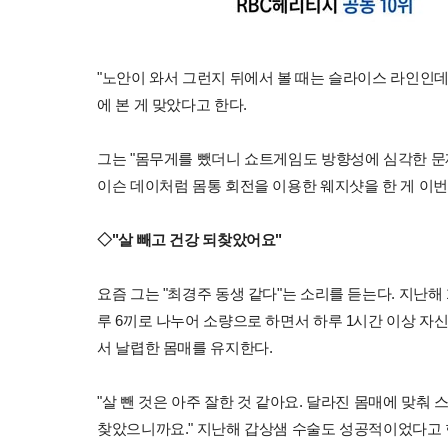
"노안이 와서 그런지 뒤에서 볼 때는 슬라이스 라인인데
에 본 게 맞았다고 한다.
그는 "몸무게를 뺐더니 쇼트게임도 방향성에 심각한 문제
이슨 데이처럼 몸통 회전을 이용한 웨지샷을 한 게 이번
◇"살 빼고 건강 되찾았어요"
요즘 그는 "최경주 동생 같다"는 소리를 듣는다. 지난해 1
루 6끼로 나누어 소량으로 하면서 하루 1시간 이상 자
서 날렵한 몸매를 유지한다.
"살 뺀 것은 아주 잘한 것 같아요. 달라진 몸매에 맞춰
찾았으니까요." 지난해 갑상샘 수술도 성공적이었다고 