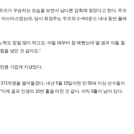
우즈가 우승하는 모습을 보면서 남다른 감회에 젖었다고 한다. 우즈
년 마스터스였는데, 당시 최경주는 우즈와 1~4라운드 내내 동반 플레
노력도 정말 많이 하고요. 어릴 때부터 참 예뻤는데 딸 샘과 아들 찰
힘을 냈던 것 같아요."
 만큼 가깝게 지냈었다.
 371억원을 벌어들였다. 내년 5월 19일이면 만 50세 이상 선수들이
제 골프 인생의 10번 홀을 마친 것 같다. 아직 8홀이 남아 있다.