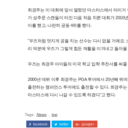
최경주는 이 대회에 앞서 열렸던 마스터스에서 타이거 
가 성추문 스캔들이 터진 다음 처음 치른 대회가 2010
이를 했고, 나란히 공동 4위를 했다.
"우즈처럼 멋지게 공을 치는 선수는 다시 없을 거예요. 
리 덕분에 우즈가 그렇게 힘든 재활을 이겨내고 돌아올 
우즈는 최경주 아이들의 미국 학교 입학 추천서를 써줄
2000년 데뷔 이후 최경주는 PGA 투어에서 20년째 뛰며
출전하는 챔피언스 투어에도 출전할 수 있다. 최경주는 "이
마스터스에 다시 나갈 수 있도록 하겠다"고 했다.
Tags:
News
,
top
facebook
twitter
google+