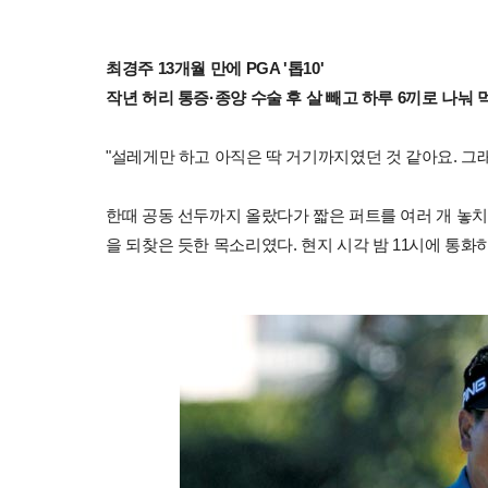
최경주 13개월 만에 PGA '톱10'
작년 허리 통증·종양 수술 후 살 빼고 하루 6끼로 나눠
"설레게만 하고 아직은 딱 거기까지였던 것 같아요. 그
한때 공동 선두까지 올랐다가 짧은 퍼트를 여러 개 놓치
을 되찾은 듯한 목소리였다. 현지 시각 밤 11시에 통