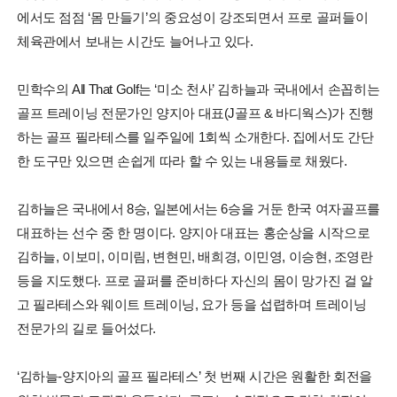
에서도 점점 ‘몸 만들기’의 중요성이 강조되면서 프로 골퍼들이
체육관에서 보내는 시간도 늘어나고 있다.
민학수의 All That Golf는 ‘미소 천사’ 김하늘과 국내에서 손꼽히는
골프 트레이닝 전문가인 양지아 대표(J골프 & 바디웍스)가 진행
하는 골프 필라테스를 일주일에 1회씩 소개한다. 집에서도 간단
한 도구만 있으면 손쉽게 따라 할 수 있는 내용들로 채웠다.
김하늘은 국내에서 8승, 일본에서는 6승을 거둔 한국 여자골프를
대표하는 선수 중 한 명이다. 양지아 대표는 홍순상을 시작으로
김하늘, 이보미, 이미림, 변현민, 배희경, 이민영, 이승현, 조영란
등을 지도했다. 프로 골퍼를 준비하다 자신의 몸이 망가진 걸 알
고 필라테스와 웨이트 트레이닝, 요가 등을 섭렵하며 트레이닝
전문가의 길로 들어섰다.
‘김하늘-양지아의 골프 필라테스’ 첫 번째 시간은 원활한 회전을