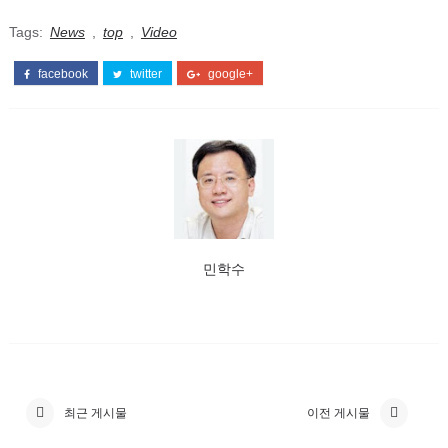
Tags:
News
,
top
,
Video
facebook
twitter
google+
민학수
최근 게시물
이전 게시물