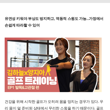
유연성 키워야 부상도 방지하고, 역동적 스윙도 가능...가정에서
손쉽게 따라할 수 있어
건강을 위해 시작한 골프가 오히려 몸을 망치는 경우가 있다. 우
리 몸이 덜 준비된 상태에서 무리한 스윙을 하기 때문이다. 골프