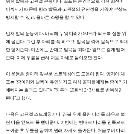
위한 발목과 고관절 운동이다. 골프는 순간적으로 강한 회전이
이뤄지기 때문에 평소 발목과 고관절의 유연성을 키워야 부상도
방지할 수 있고, 올바른 스윙을 할 수 있다.
먼저 발목 운동이다. 바닥에 누워 다리가 90도가 되도록 짐볼 위
에 올린다. 그런 후 다리를 쭉 펴주고, 발목을 꺾어 몸쪽으로 최대
한 당겨준다. 이번에는 반대로 발목을 최대한 앞으로 길게 뻗어
준다. 이제 무릎을 굽혀 처음 자세로 돌아오면 된다.
이 운동은 종아리 앞부분 스트레칭에도 도움이 된다. 양지아 대
표는 "종아리와 발목이 유연해지고 여성 골퍼들에게는 종아리가
예뻐지는 효과도 있다"며 "하루에 10회씩 2~3세트를 반복하면
된다"고 했다.
다음은 고관절 스트레칭이다. 짐볼 위에 올린 다리를 좌우로 벌
린 다음 앞으로 쭉 뻗어준다. 이번에는 반대로 다리를 안쪽으로
모아준 후 무릎을 굽히며 원래 자세로 돌아온다. 처음부터 다리