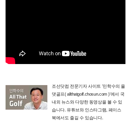
조선닷컴 전문기자 사이트 '민학수의 올
댓골프( allthatgolf.chosun.com )'에서 국
내외 뉴스와 다양한 동영상을 볼 수 있
습니다. 유튜브와 인스타그램, 페이스
북에서도 즐길 수 있습니다.