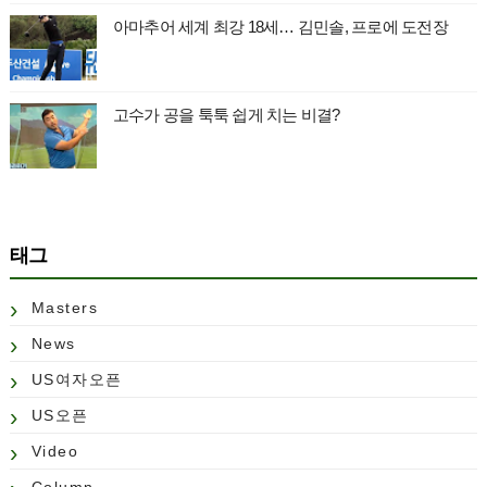
아마추어 세계 최강 18세… 김민솔, 프로에 도전장
고수가 공을 툭툭 쉽게 치는 비결?
태그
Masters
News
US여자오픈
US오픈
Video