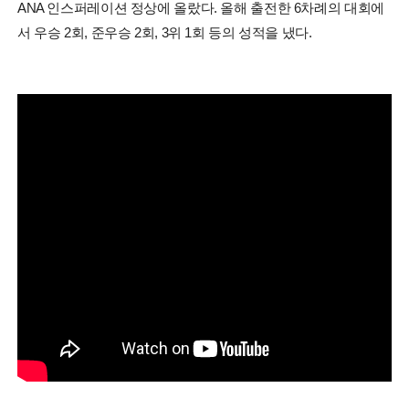
ANA 인스퍼레이션 정상에 올랐다. 올해 출전한 6차례의 대회에
서 우승 2회, 준우승 2회, 3위 1회 등의 성적을 냈다.