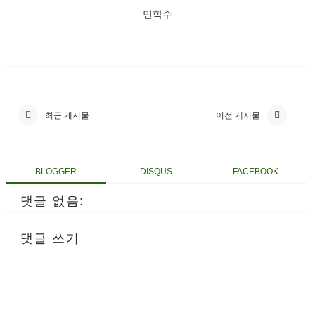
민학수
최근 게시물
이전 게시물
BLOGGER
DISQUS
FACEBOOK
댓글 없음:
댓글 쓰기