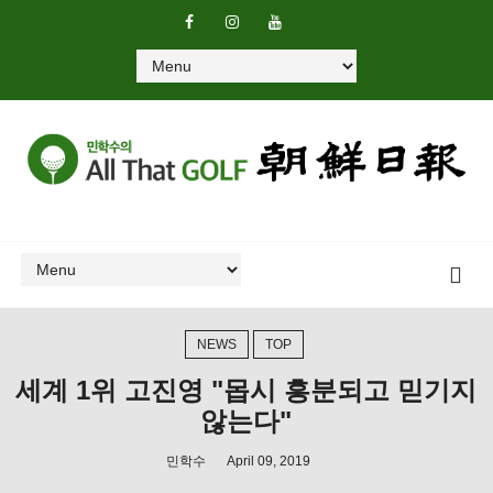
NEWS
TOP
세계 1위 고진영 "몹시 흥분되고 믿기지
않는다"
민학수
April 09, 2019