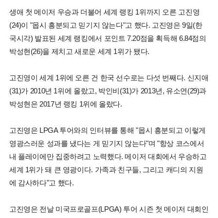
생애 첫 메이저 우승과 더불어 세계 랭킹 1위까지 오른 고진영
(24)이 "몹시 흥분되고 믿기지 않는다"고 했다. 고진영은 9일(한
국시각) 발표된 세계 랭킹에서 포인트 7.20점을 획득해 6.84점의
박성현(26)을 제치고 새로운 세계 1위가 됐다.
고진영이 세계 1위에 오른 건 한국 선수로는 다섯 번째다. 신지애
(31)가 2010년 1위에 올랐고, 박인비(31)가 2013년, 유소연(29)과
박성현은 2017년 랭킹 1위에 올랐다.
고진영은 LPGA 투어와의 인터뷰를 통해 "몹시 흥분되고 이렇게
영광스러운 성과를 냈다는 게 믿기지 않는다"며 "항상 코스에서
내 플레이에만 집중하려고 노력했다. 메이저 대회에서 우승하고
세계 1위가 돼 큰 영광이다. 가족과 친구들, 그리고 캐디의 지원
에 감사하다"고 했다.
고진영은 전날 미국프로골프(LPGA) 투어 시즌 첫 메이저 대회인