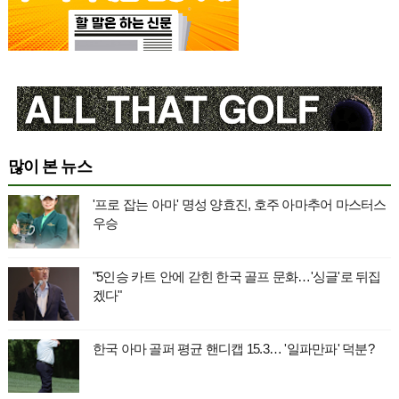
많이 본 뉴스
'프로 잡는 아마' 명성 양효진, 호주 아마추어 마스터스
우승
"5인승 카트 안에 갇힌 한국 골프 문화…'싱글'로 뒤집
겠다"
한국 아마 골퍼 평균 핸디캡 15.3… '일파만파' 덕분?