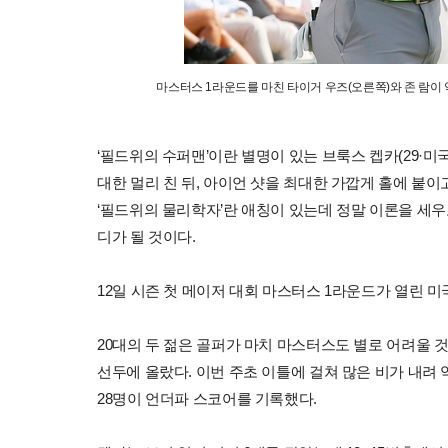
마스터스 1라운드를 마친 타이거 우즈(오른쪽)와 존 람이 악
‘필드위의 수퍼맨’이란 별명이 있는 브룩스 켑카(29·미
대한 멀리 친 뒤, 아이언 샷을 최대한 가깝게 홀에 붙이
‘필드위의 물리학자’란 애칭이 있는데 정말 이론을 세우
디가 될 것이다.
12일 시즌 첫 메이저 대회 마스터스 1라운드가 열린 미
20대의 두 젊은 골퍼가 마치 마스터스도 별로 어려울 것
선두에 올랐다. 이번 주초 이틀에 걸쳐 많은 비가 내
28명이 언더파 스코어를 기록했다.