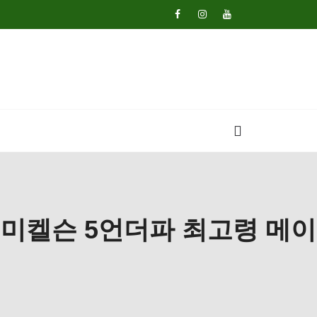
대 미켈슨 5언더파 최고령 메이