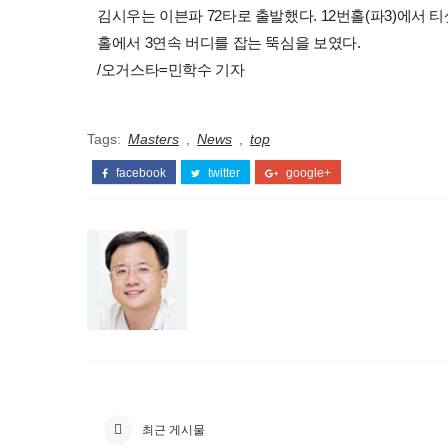
김시우는 이븐파 72타로 출발했다. 12번홀(파3)에서 
홀에서 3연속 버디를 잡는 뚝심을 보였다.
/오거스타=민학수 기자
Tags:
Masters
,
News
,
top
facebook
twitter
google+
최근 게시물