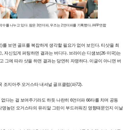
수를 나누고 있다. 람은 3언더파, 우즈는 2언더파를 기록했다. /AFP연합
국)를 보면 골프를 복잡하게 생각할 필요가 없어 보인다. 티샷을 최
고, 자신있게 퍼팅하면 결과는 버디다. 브라이슨 디섐보(26·미국)는
고 그에 따라 샷을 하면 결과는 당연히 자명하다. 이글이 아니면 버
국 조지아주 오거스타 내셔널 골프클럽(파72).
 없다는 걸 보여주기라도 하듯 나란히 6언더파 66타를 치며 공동
려 악명높던 오거스타의 유리알 그린이 부드러워진 영향때문인지 이날