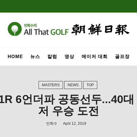
HOME
뉴스
칼럼
영상
메이저 대회
골프장
MASTERS
NEWS
TOP
1R 6언더파 공동선두...40
저 우승 도전
민학수
April 12, 2019