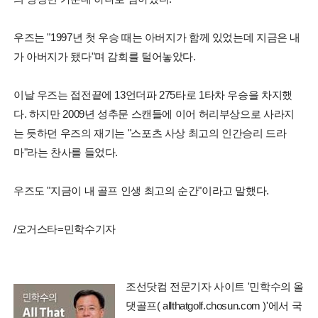
우즈는 "1997년 첫 우승 때는 아버지가 함께 있었는데 지금은 내
가 아버지가 됐다"며 감회를 털어놓았다.
이날 우즈는 접전끝에 13언더파 275타로 1타차 우승을 차지했
다. 하지만 2009년 성추문 스캔들에 이어 허리부상으로 사라지
는 듯하던 우즈의 재기는 "스포츠 사상 최고의 인간승리 드라
마"라는 찬사를 들었다.
우즈도 "지금이 내 골프 인생 최고의 순간"이라고 말했다.
/오거스타=민학수기자
조선닷컴 전문기자 사이트 '민학수의 올
댓골프( allthatgolf.chosun.com )'에서 국