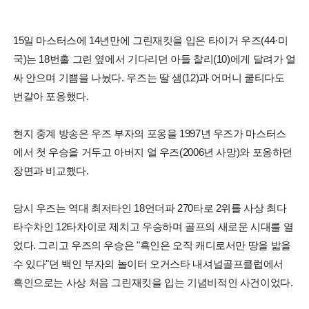
15일 마스터스에 14년만에 그린재킷을 입은 타이거 우즈(44·미
국)는 18번홀 그린 옆에서 기다리던 아들 찰리(10)에게 달려가 얼
싸 안으며 기쁨을 나눴다. 우즈는 딸 샘(12)과 어머니 쿨티다도
번갈아 포옹했다.
현지 중계 방송은 우즈 부자의 포옹을 1997년 우즈가 마스터스
에서 첫 우승을 거두고 아버지 얼 우즈(2006년 사망)와 포옹하던
장면과 비교했다.
당시 우즈는 역대 최저타인 18언더파 270타로 2위를 사상 최다
타수차인 12타차이로 제치고 우승하며 골프의 새로운 시대를 열
었다. 그리고 우즈의 우승은 "흑인은 오직 캐디로서만 땅을 밟을
수 있다"던 백인 부자의 놀이터 오거스타 내셔널골프클럽에서
흑인으로는 사상 처음 그린재킷을 입는 기념비적인 사건이었다.