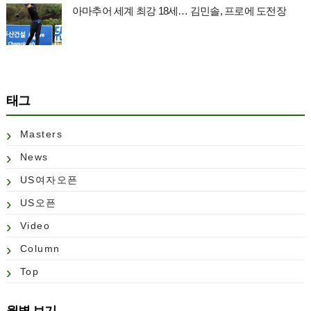
아마추어 세계 최강 18세… 김민솔, 프로에 도전장
태그
Masters
News
US여자오픈
US오픈
Video
Column
Top