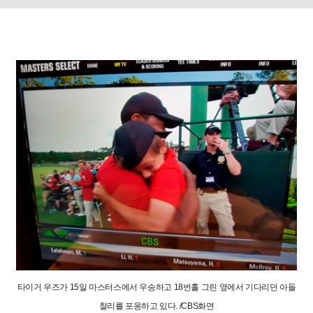
타이거 우즈가 15일 마스터스에서 우승하고 18번홀 그린 옆에서 기다리던 아들
찰리를 포옹하고 있다. /CBS화면