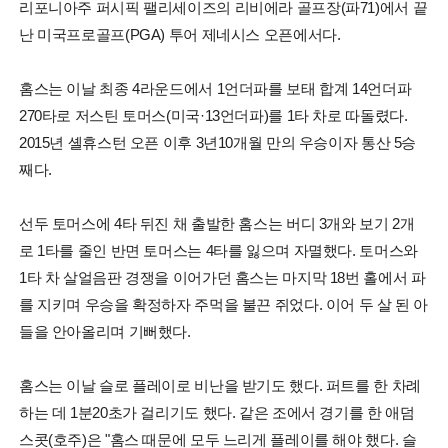
리포니아주 퍼시픽 팰리세이즈의 리비에라 골프장(파71)에서 끝
난 미국프로골프(PGA) 투어 제네시스 오픈에서다.
홈스는 이날 최종 4라운드에서 1언더파를 보태 합계 14언더파
270타로 저스틴 토머스(미국·13언더파)를 1타 차로 따돌렸다.
2015년 셸휴스턴 오픈 이후 3년10개월 만의 우승이자 통산 5승
째다.
선두 토머스에 4타 뒤진 채 출발한 홈스는 버디 3개와 보기 2개
로 1타를 줄인 반면 토머스는 4타를 잃으며 자멸했다. 토머스와
1타 차 살얼음판 경쟁을 이어가던 홈스는 마지막 18번 홀에서 파
를 지키며 우승을 확정하자 주먹을 불끈 쥐었다. 이어 두 살 된 아
들을 안아올리며 기뻐했다.
홈스는 이날 슬로 플레이로 비난을 받기도 했다. 퍼트를 한 차례
하는 데 1분20초가 걸리기도 했다. 같은 조에서 경기를 한 애덤
스콧(호주)은 "홈스 때문에 모두 느리게 플레이를 해야 했다. 슬