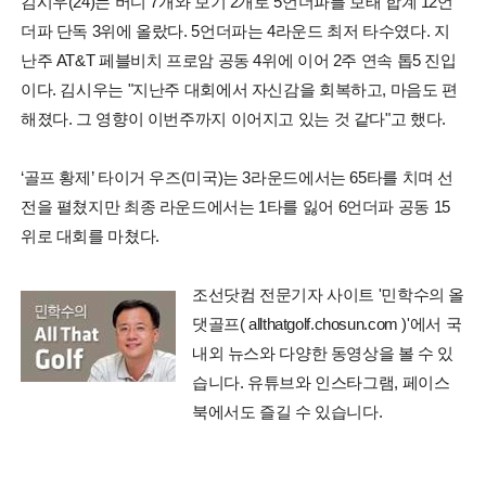
김시우(24)는 버디 7개와 보기 2개로 5언더파를 보태 합계 12언
더파 단독 3위에 올랐다. 5언더파는 4라운드 최저 타수였다. 지
난주 AT&T 페블비치 프로암 공동 4위에 이어 2주 연속 톱5 진입
이다. 김시우는 "지난주 대회에서 자신감을 회복하고, 마음도 편
해졌다. 그 영향이 이번주까지 이어지고 있는 것 같다"고 했다.
‘골프 황제’ 타이거 우즈(미국)는 3라운드에서는 65타를 치며 선
전을 펼쳤지만 최종 라운드에서는 1타를 잃어 6언더파 공동 15
위로 대회를 마쳤다.
조선닷컴 전문기자 사이트 '민학수의 올
댓골프( allthatgolf.chosun.com )'에서 국
내외 뉴스와 다양한 동영상을 볼 수 있
습니다. 유튜브와 인스타그램, 페이스
북에서도 즐길 수 있습니다.