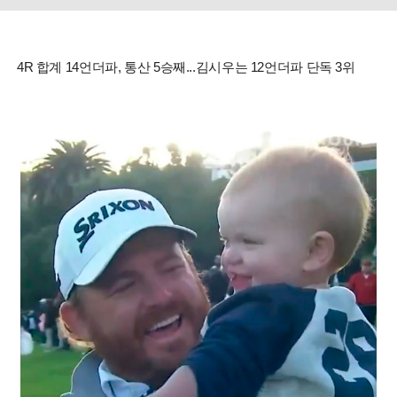
4R 합계 14언더파, 통산 5승째...김시우는 12언더파 단독 3위