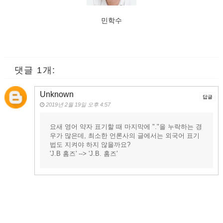
민학수
댓글 1개:
Unknown
답글
2019년 2월 19일 오후 4:57
요새 영어 약자 표기할 때 마지막에 "."을 누락하는 경
우가 많은데, 최소한 언론사의 글에서는 외국어 표기
법도 지켜야 하지 않을까요?
'J.B 홈즈' --> 'J.B. 홈즈'