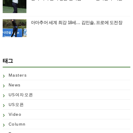
아마추어 세계 최강 18세… 김민솔, 프로에 도전장
태그
Masters
News
US여자오픈
US오픈
Video
Column