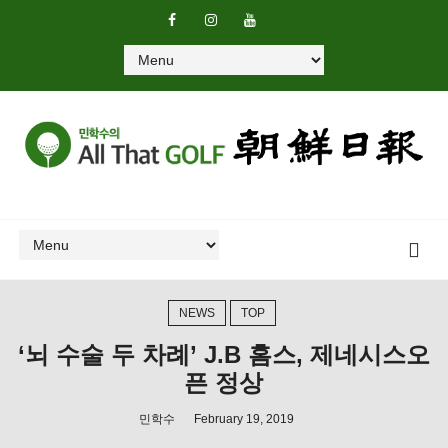
NEWS
TOP
‘뇌 수술 두 차례’ J.B 홈스, 제네시스오
픈 정상
민학수
February 19, 2019