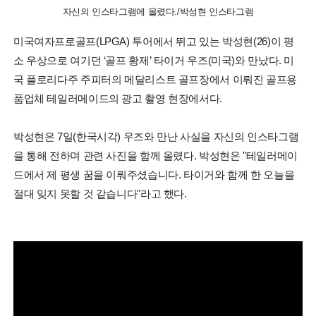
자신의 인스타그램에 올렸다./박성현 인스타그램
미국여자프로골프(LPGA) 투어에서 뛰고 있는 박성현(26)이 평
소 우상으로 여기던 ‘골프 황제’ 타이거 우즈(미국)와 만났다. 미
국 플로리다주 주피터의 메달리스트 골프장에서 이뤄진 골프용
품업체 테일러메이드의 광고 촬영 현장에서다.
박성현은 7일(한국시각) 우즈와 만난 사실을 자신의 인스타그램
을 통해 전하며 관련 사진을 함께 올렸다. 박성현은 "테일러메이
드에서 제 평생 꿈을 이뤄주셨습니다. 타이거와 함께 한 오늘을
절대 잊지 못할 것 같습니다"라고 했다.