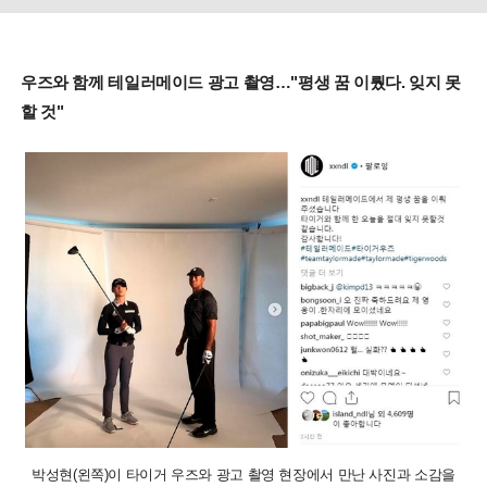
우즈와 함께 테일러메이드 광고 촬영…"평생 꿈 이뤘다. 잊지 못
할 것"
박성현(왼쪽)이 타이거 우즈와 광고 촬영 현장에서 만난 사진과 소감을