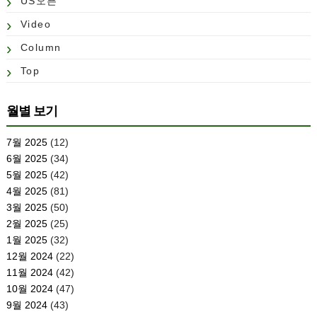
US오픈
Video
Column
Top
월별 보기
7월 2025
(12)
6월 2025
(34)
5월 2025
(42)
4월 2025
(81)
3월 2025
(50)
2월 2025
(25)
1월 2025
(32)
12월 2024
(22)
11월 2024
(42)
10월 2024
(47)
9월 2024
(43)