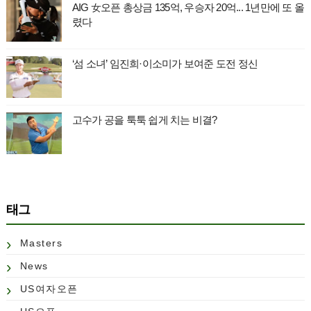
AIG 女오픈 총상금 135억, 우승자 20억... 1년만에 또 올
렸다
‘섬 소녀’ 임진희·이소미가 보여준 도전 정신
고수가 공을 툭툭 쉽게 치는 비결?
태그
Masters
News
US여자오픈