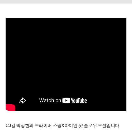
CJ컵 박상현의 드라이버 스윙&아이언 샷 슬로우 모션입니다.