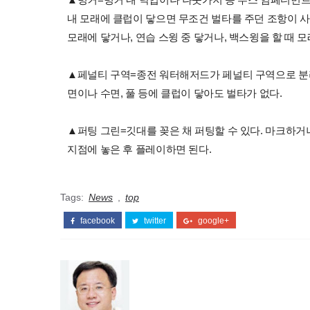
내 모래에 클럽이 닿으면 무조건 벌타를 주던 조항이 사라
모래에 닿거나, 연습 스윙 중 닿거나, 백스윙을 할 때 
▲페널티 구역=종전 워터해저드가 페널티 구역으로 분리.
면이나 수면, 풀 등에 클럽이 닿아도 벌타가 없다.
▲퍼팅 그린=깃대를 꽂은 채 퍼팅할 수 있다. 마크하
지점에 놓은 후 플레이하면 된다.
Tags:
News
,
top
facebook
twitter
google+