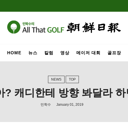
HOME
뉴스
칼럼
영상
메이저 대회
골프장
NEWS
TOP
아? 캐디한테 방향 봐달라 
민학수
January 01, 2019