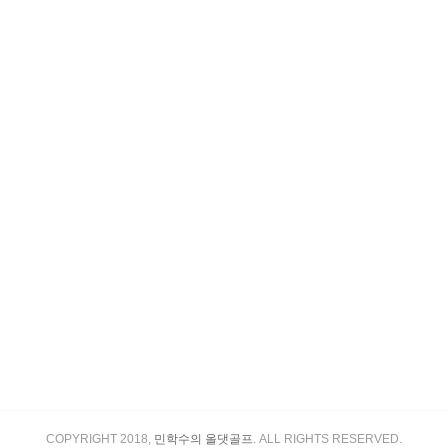
COPYRIGHT 2018,
민학수의 올댓골프
. ALL RIGHTS RESERVED.