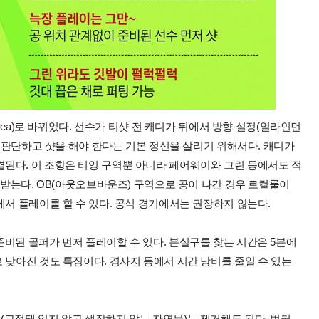
Area)로 바뀌었다. 선수가 티샷 전 캐디가 뒤에서 방향 설정(얼라인먼
로 판단하고 샷을 해야 한다는 기본 정신을 살리기 위해서다. 캐디가
된다. 이 조항은 티잉 구역뿐 아니라 페어웨이와 그린 등에서도 적
 받는다. OB(아웃오브바운즈) 구역으로 공이 나간 경우 로컬룰이
에서 플레이를 할 수 있다. 공식 경기에서는 권장하지 않는다.
비된 골퍼가 먼저 플레이할 수 있다. 분실구를 찾는 시간은 5분에
 낮아진 것도 특징이다. 경사지 등에서 시간 낭비를 줄일 수 있는
고정돼 있지 않고 생장하지 않는 자연물)는 제거해도 된다. 벙커