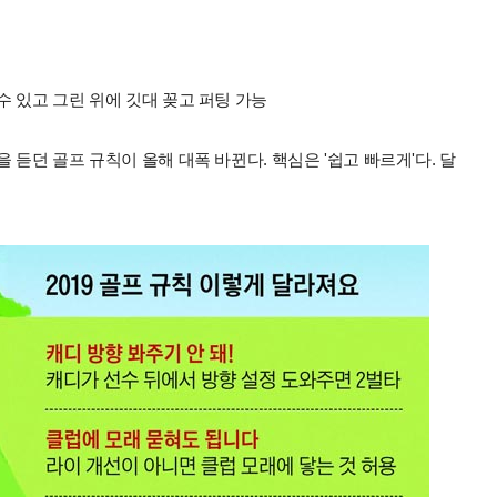
 있고 그린 위에 깃대 꽂고 퍼팅 가능
듣던 골프 규칙이 올해 대폭 바뀐다. 핵심은 '쉽고 빠르게'다. 달