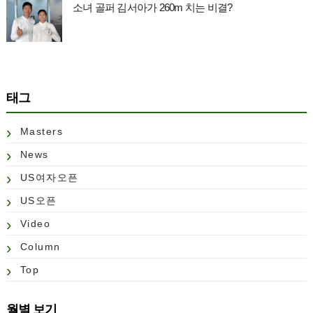
소녀 골퍼 김서아가 260m 치는 비결?
태그
Masters
News
US여자오픈
US오픈
Video
Column
Top
월별 보기