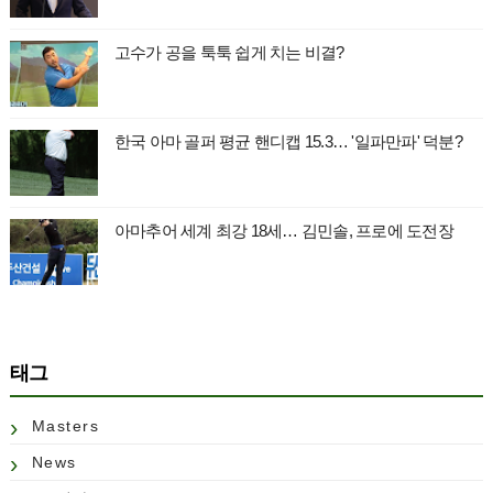
고수가 공을 툭툭 쉽게 치는 비결?
한국 아마 골퍼 평균 핸디캡 15.3… '일파만파' 덕분?
아마추어 세계 최강 18세… 김민솔, 프로에 도전장
태그
Masters
News