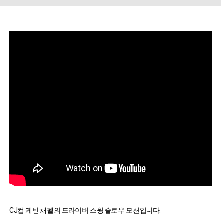
CJ컵 케빈 채펠의 드라이버 스윙 슬로우 모션입니다.
