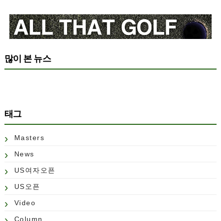
많이 본 뉴스
태그
Masters
News
US여자오픈
US오픈
Video
Column